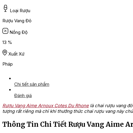
Loại Rượu
Rượu Vang Đỏ
Nồng Độ
13 %
Xuất Xứ
Pháp
Chi tiết sản phẩm
Đánh giá
Rượu Vang Aime Arnoux Cotes Du Rhone
là chai rượu vang đỏ
tượng rất riêng mà chỉ khi thưởng thức chai rượu vang này c
Thông Tin Chi Tiết Rượu Vang Aime A