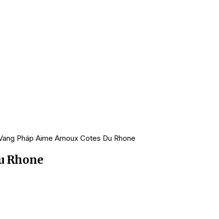
Vang Pháp Aime Arnoux Cotes Du Rhone
u Rhone