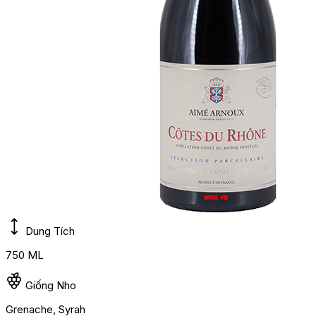
Dung Tích
750 ML
Giống Nho
Grenache, Syrah