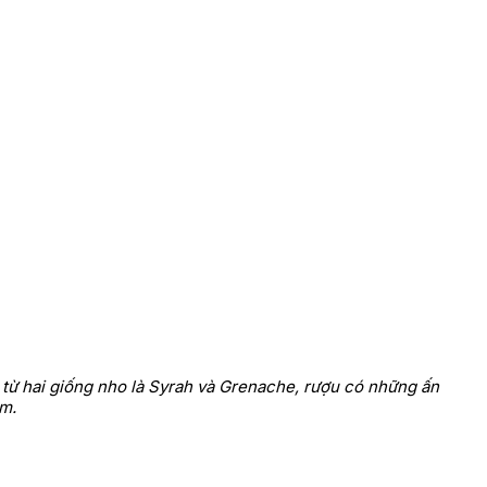
 từ hai giống nho là Syrah và Grenache, rượu có những ấn
ẩm.