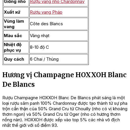
Giống nho
Rượu vang nho Chardonnay
Xuất xứ
Rượu vang Pháp
Vùng làm
Côte des Blancs
vang
Màu sắc
Vàng nhạt
Nhiệt độ
8-10 độ C
phục vụ
Quy cách
6 Chai / Thùng
Hương vị Champagne HOXXOH Blanc
De Blancs
Rượu Champagne HOXXOH Blanc De Blancs phát sáng là một
loại rượu sâm panh 100% Chardonnay được tạo thành từ sự pha
trộn cẩn thận của 50% Grand Cru từ Chouilly (nho có vị khoáng
thơm ngon) và 50% Grand Cru từ Oger (nho có hương thơm
nồng nàn). HOXXOH được xếp vào top 5% các nhà vô địch
nhất thế giới với số điểm 93.