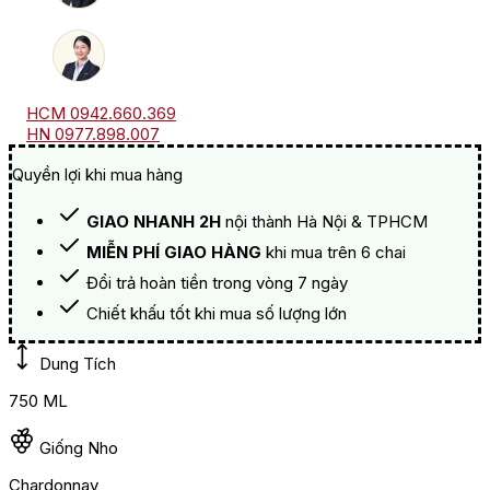
HCM 0942.660.369
HN 0977.898.007
Quyền lợi khi mua hàng
GIAO NHANH 2H
nội thành Hà Nội & TPHCM
MIỄN PHÍ GIAO HÀNG
khi mua trên 6 chai
Đổi trả hoàn tiền trong vòng 7 ngày
Chiết khấu tốt khi mua số lượng lớn
Dung Tích
750 ML
Giống Nho
Chardonnay