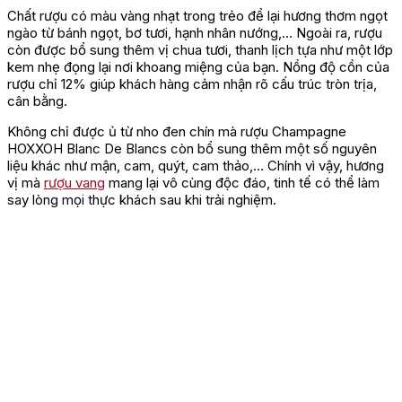
Chất rượu có màu vàng nhạt trong trẻo để lại hương thơm ngọt
ngào từ bánh ngọt, bơ tươi, hạnh nhân nướng,… Ngoài ra, rượu
còn được bổ sung thêm vị chua tươi, thanh lịch tựa như một lớp
kem nhẹ đọng lại nơi khoang miệng của bạn. Nồng độ cồn của
rượu chỉ 12% giúp khách hàng cảm nhận rõ cấu trúc tròn trịa,
cân bằng.
Không chỉ được ủ từ nho đen chín mà rượu Champagne
HOXXOH Blanc De Blancs còn bổ sung thêm một số nguyên
liệu khác như mận, cam, quýt, cam thảo,… Chính vì vậy, hương
vị mà
rượu vang
mang lại vô cùng độc đáo, tinh tế có thể làm
say lòng mọi thực khách sau khi trải nghiệm.