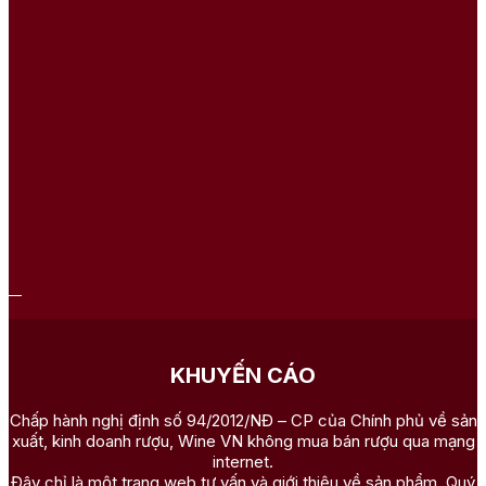
KHUYẾN CÁO
Chấp hành nghị định số 94/2012/NĐ – CP của Chính phủ về sản
xuất, kinh doanh rượu, Wine VN không mua bán rượu qua mạng
internet.
Đây chỉ là một trang web tư vấn và giới thiệu về sản phẩm. Quý