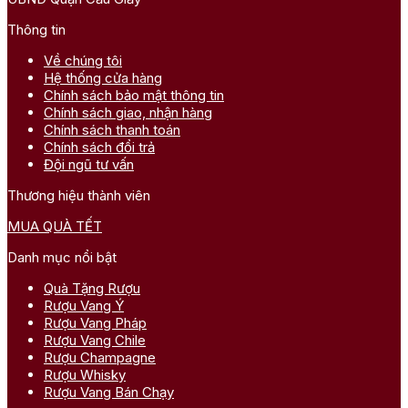
Thông tin
Về chúng tôi
Hệ thống cửa hàng
Chính sách bảo mật thông tin
Chính sách giao, nhận hàng
Chính sách thanh toán
Chính sách đổi trả
Đội ngũ tư vấn
Thương hiệu thành viên
MUA QUÀ TẾT
Danh mục nổi bật
Quà Tặng Rượu
Rượu Vang Ý
Rượu Vang Pháp
Rượu Vang Chile
Rượu Champagne
Rượu Whisky
Rượu Vang Bán Chạy