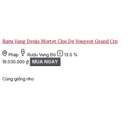
Rượu Vang Denis Mortet Clos De Vougeot Grand Cru
Pháp
Rượu Vang Đỏ
13.5 %
MUA NGAY
19.030.000
₫
Cùng giống nho