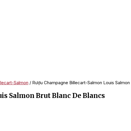
lecart-Salmon
/ Rượu Champagne Billecart-Salmon Louis Salmon 
is Salmon Brut Blanc De Blancs