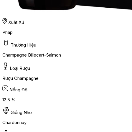
Xuất Xứ
Pháp
Thương Hiệu
Champagne Billecart-Salmon
Loại Rượu
Rượu Champagne
Nồng Độ
12.5 %
Giống Nho
Chardonnay