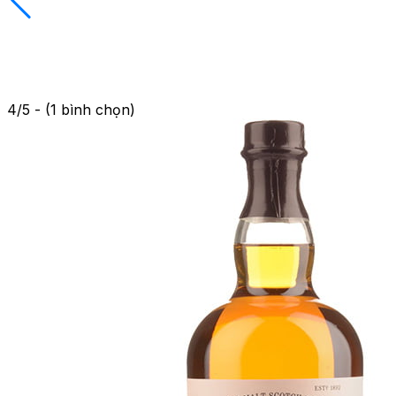
4/5 - (1 bình chọn)