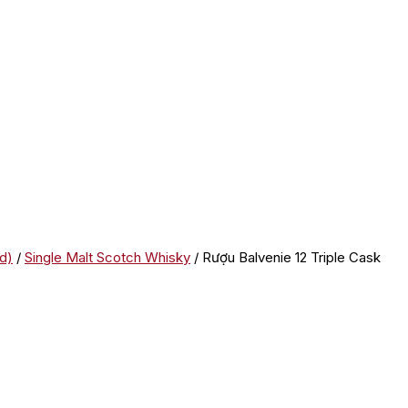
d)
/
Single Malt Scotch Whisky
/ Rượu Balvenie 12 Triple Cask