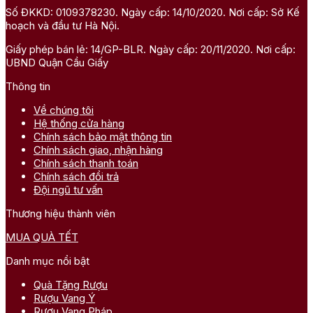
Số ĐKKD: 0109378230. Ngày cấp: 14/10/2020. Nơi cấp: Sở Kế
hoạch và đầu tư Hà Nội.
Giấy phép bán lẻ: 14/GP-BLR. Ngày cấp: 20/11/2020. Nơi cấp:
UBND Quận Cầu Giấy
Thông tin
Về chúng tôi
Hệ thống cửa hàng
Chính sách bảo mật thông tin
Chính sách giao, nhận hàng
Chính sách thanh toán
Chính sách đổi trả
Đội ngũ tư vấn
Thương hiệu thành viên
MUA QUÀ TẾT
Danh mục nổi bật
Quà Tặng Rượu
Rượu Vang Ý
Rượu Vang Pháp