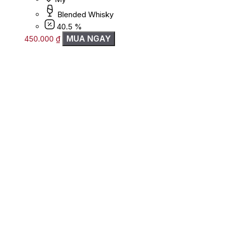
Blended Whisky
40.5 %
MUA NGAY
450.000
₫