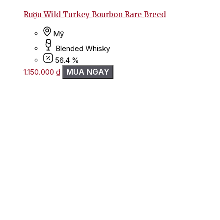
Rượu Wild Turkey Bourbon Rare Breed
Mỹ
Blended Whisky
56.4 %
MUA NGAY
1.150.000
₫