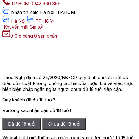
TP.HCM
0942.660.369
Nhắn tin
Zalo Hà Nội, TP.HCM
Hà Nội
TP.HCM
Khuyến mãi
Giá tốt
0
Giỏ hàng
0 sản phẩm
Theo Nghị định số 24/2020/NĐ-CP quy định chi tiết một số
điều của Luật Phòng, chống tác hại của rượu, bia về việc thực
hiện biện pháp ngăn ngừa người chưa đủ 18 tuổi tiếp cận.
Quý khách đã đủ 18 tuổi?
Vui lòng xác nhận bạn đủ 18 tuổi!
Đã đủ 18 tuổi
Chưa đủ 18 tuổi
Website chỉ giới thiệu sản phẩm rượu vang đến người từ 18 tuổi