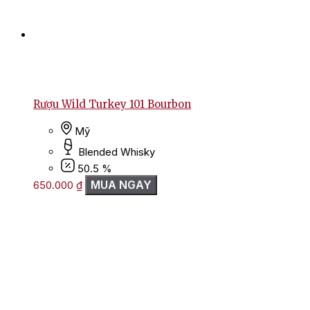
Rượu Wild Turkey 101 Bourbon
Mỹ
Blended Whisky
50.5 %
MUA NGAY
650.000
₫