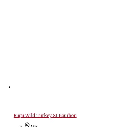
Rượu Wild Turkey 81 Bourbon
Mỹ