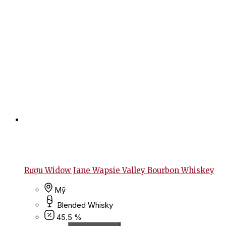
Rượu Widow Jane Wapsie Valley Bourbon Whiskey
Mỹ
Blended Whisky
45.5 %