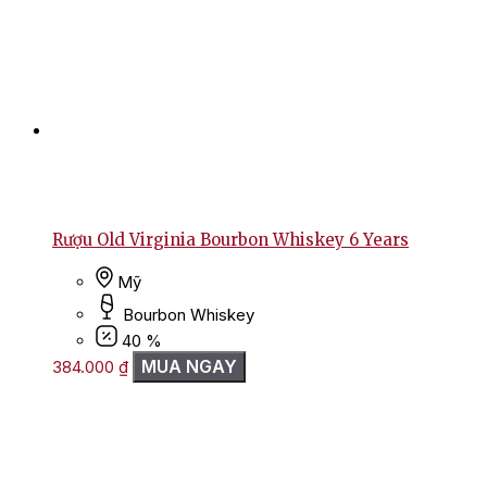
Rượu Old Virginia Bourbon Whiskey 6 Years
Mỹ
Bourbon Whiskey
40 %
MUA NGAY
384.000
₫