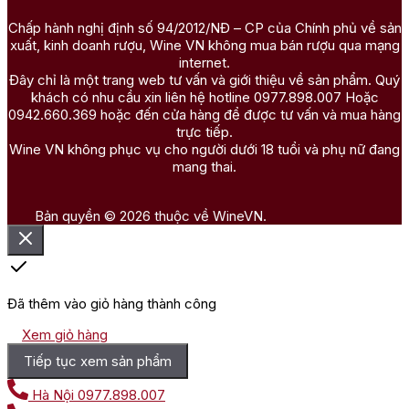
Chấp hành nghị định số 94/2012/NĐ – CP của Chính phủ về sản
xuất, kinh doanh rượu, Wine VN không mua bán rượu qua mạng
internet.
Đây chỉ là một trang web tư vấn và giới thiệu về sản phẩm. Quý
khách có nhu cầu xin liên hệ hotline 0977.898.007 Hoặc
0942.660.369 hoặc đến cửa hàng để được tư vấn và mua hàng
trực tiếp.
Wine VN không phục vụ cho người dưới 18 tuổi và phụ nữ đang
mang thai.
Bản quyền © 2026 thuộc về WineVN.
Đã thêm vào giỏ hàng thành công
Xem giỏ hàng
Tiếp tục xem sản phẩm
Hà Nội
0977.898.007