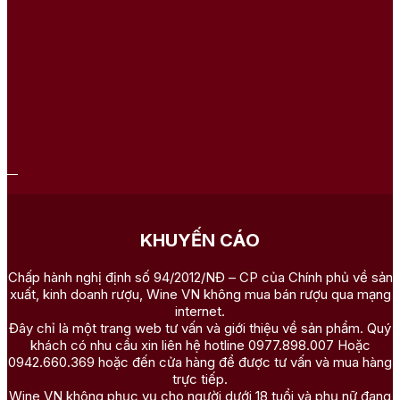
KHUYẾN CÁO
Chấp hành nghị định số 94/2012/NĐ – CP của Chính phủ về sản
xuất, kinh doanh rượu, Wine VN không mua bán rượu qua mạng
internet.
Đây chỉ là một trang web tư vấn và giới thiệu về sản phẩm. Quý
khách có nhu cầu xin liên hệ hotline 0977.898.007 Hoặc
0942.660.369 hoặc đến cửa hàng để được tư vấn và mua hàng
trực tiếp.
Wine VN không phục vụ cho người dưới 18 tuổi và phụ nữ đang