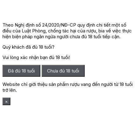
Theo Nghị định số 24/2020/NĐ-CP quy định chi tiết một số
điều của Luật Phòng, chống tác hại của rượu, bia về việc thực
hiện biện pháp ngăn ngừa người chưa đủ 18 tuổi tiếp cận.
Quý khách đã đủ 18 tuổi?
Vui lòng xác nhận bạn đủ 18 tuổi!
Đã đủ 18 tuổi
Chưa đủ 18 tuổi
Website chỉ giới thiệu sản phẩm rượu vang đến người từ 18 tuổi
trở lên.
×