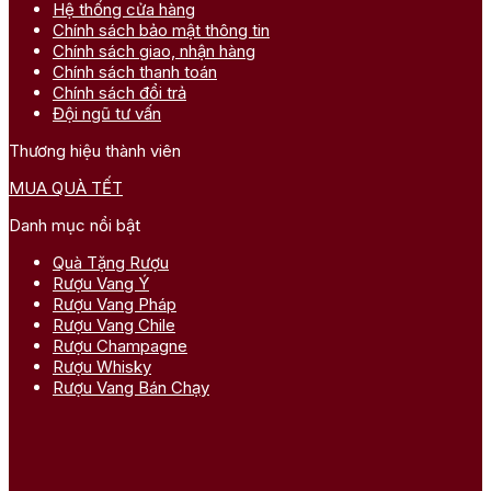
Hệ thống cửa hàng
Chính sách bảo mật thông tin
Chính sách giao, nhận hàng
Chính sách thanh toán
Chính sách đổi trả
Đội ngũ tư vấn
Thương hiệu thành viên
MUA QUÀ TẾT
Danh mục nổi bật
Quà Tặng Rượu
Rượu Vang Ý
Rượu Vang Pháp
Rượu Vang Chile
Rượu Champagne
Rượu Whisky
Rượu Vang Bán Chạy