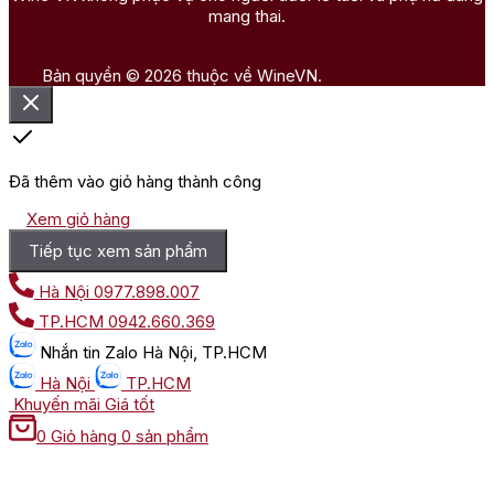
mang thai.
Bản quyền © 2026 thuộc về WineVN.
Đã thêm vào giỏ hàng thành công
Xem giỏ hàng
Tiếp tục xem sản phẩm
Hà Nội
0977.898.007
TP.HCM
0942.660.369
Nhắn tin
Zalo Hà Nội, TP.HCM
Hà Nội
TP.HCM
Khuyến mãi
Giá tốt
0
Giỏ hàng
0 sản phẩm