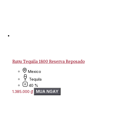
Rượu Tequila 1800 Reserva Reposado
Mexico
Tequila
40 %
MUA NGAY
1.385.000
₫