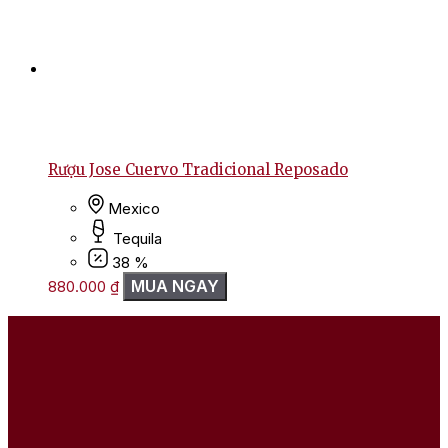
Rượu Jose Cuervo Tradicional Reposado
Mexico
Tequila
38 %
MUA NGAY
880.000
₫