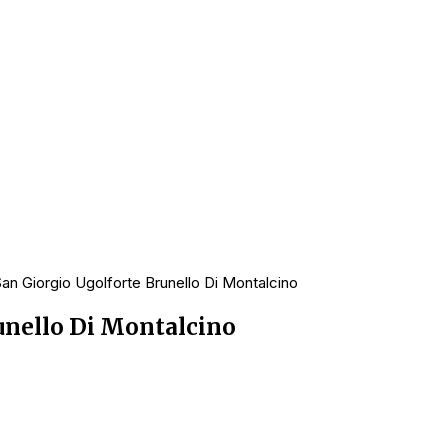
an Giorgio Ugolforte Brunello Di Montalcino
unello Di Montalcino