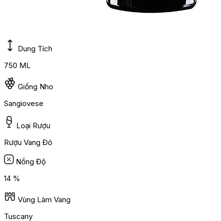
Dung Tích
750 ML
Giống Nho
Sangiovese
Loại Rượu
Rượu Vang Đỏ
Nồng Độ
14 %
Vùng Làm Vang
Tuscany