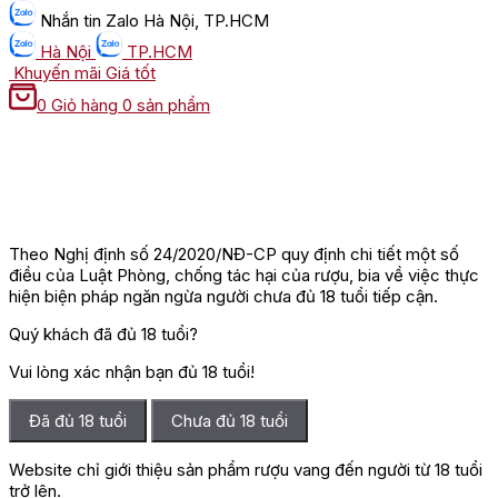
Nhắn tin
Zalo Hà Nội, TP.HCM
Hà Nội
TP.HCM
Khuyến mãi
Giá tốt
0
Giỏ hàng
0 sản phẩm
Theo Nghị định số 24/2020/NĐ-CP quy định chi tiết một số
điều của Luật Phòng, chống tác hại của rượu, bia về việc thực
hiện biện pháp ngăn ngừa người chưa đủ 18 tuổi tiếp cận.
Quý khách đã đủ 18 tuổi?
Vui lòng xác nhận bạn đủ 18 tuổi!
Đã đủ 18 tuổi
Chưa đủ 18 tuổi
Website chỉ giới thiệu sản phẩm rượu vang đến người từ 18 tuổi
trở lên.