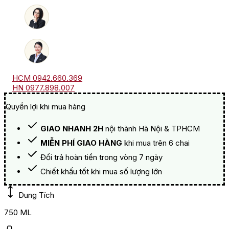
Châteauneuf
Du
Pape
số
lượng
HCM 0942.660.369
HN 0977.898.007
Quyền lợi khi mua hàng
GIAO NHANH 2H
nội thành Hà Nội & TPHCM
MIỄN PHÍ GIAO HÀNG
khi mua trên 6 chai
Đổi trả hoàn tiền trong vòng 7 ngày
Chiết khấu tốt khi mua số lượng lớn
Dung Tích
750 ML