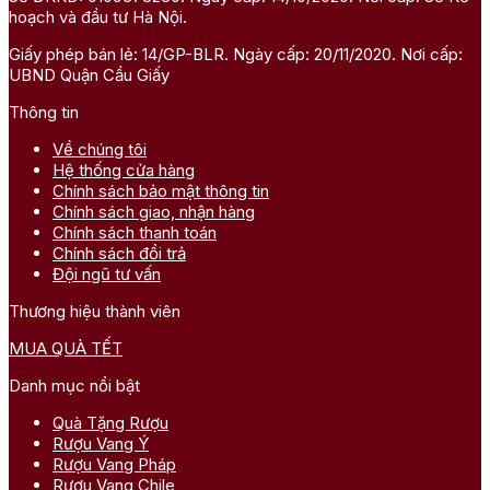
hoạch và đầu tư Hà Nội.
Giấy phép bán lẻ: 14/GP-BLR. Ngày cấp: 20/11/2020. Nơi cấp:
UBND Quận Cầu Giấy
Thông tin
Về chúng tôi
Hệ thống cửa hàng
Chính sách bảo mật thông tin
Chính sách giao, nhận hàng
Chính sách thanh toán
Chính sách đổi trả
Đội ngũ tư vấn
Thương hiệu thành viên
MUA QUÀ TẾT
Danh mục nổi bật
Quà Tặng Rượu
Rượu Vang Ý
Rượu Vang Pháp
Rượu Vang Chile