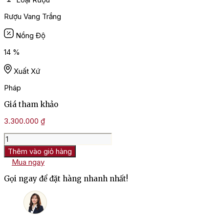
Rượu Vang Trắng
Nồng Độ
14 %
Xuất Xứ
Pháp
Giá tham khảo
3.300.000
₫
Rượu
Vang
Thêm vào giỏ hàng
Trắng
Mua ngay
Domaine
Du
Gọi ngay để đặt hàng nhanh nhất!
Vieux
Telegraphe
La
Crau