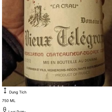
Dung Tích
750 ML
Loại Rượu