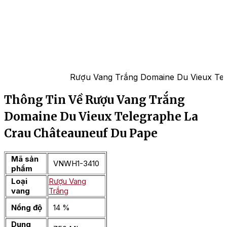
Rượu Vang Trắng Domaine Du Vieux Tel
Thông Tin Về Rượu Vang Trắng
Domaine Du Vieux Telegraphe La
Crau Châteauneuf Du Pape
Mã sản
VNWH1-3410
phẩm
Loại
Rượu Vang
vang
Trắng
Nồng độ
14 %
Dung