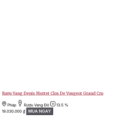
Rượu Vang Denis Mortet Clos De Vougeot Grand Cru
Pháp
Rượu Vang Đỏ
13.5 %
MUA NGAY
19.030.000
₫