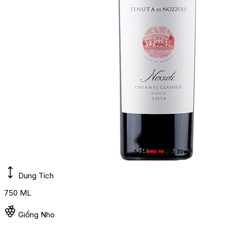
Dung Tích
750 ML
Giống Nho