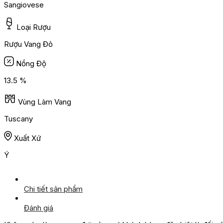
Sangiovese
Loại Rượu
Rượu Vang Đỏ
Nồng Độ
13.5 %
Vùng Làm Vang
Tuscany
Xuất Xứ
Ý
Chi tiết sản phẩm
Đánh giá