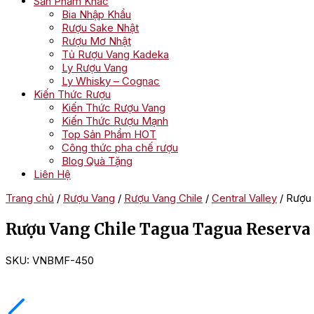
Sản Phẩm Khác
Bia Nhập Khẩu
Rượu Sake Nhật
Rượu Mơ Nhật
Tủ Rượu Vang Kadeka
Ly Rượu Vang
Ly Whisky – Cognac
Kiến Thức Rượu
Kiến Thức Rượu Vang
Kiến Thức Rượu Mạnh
Top Sản Phẩm HOT
Công thức pha chế rượu
Blog Quà Tặng
Liên Hệ
Trang chủ
/
Rượu Vang
/
Rượu Vang Chile
/
Central Valley
/ Rượu
Rượu Vang Chile Tagua Tagua Reserv
SKU:
VNBMF-450