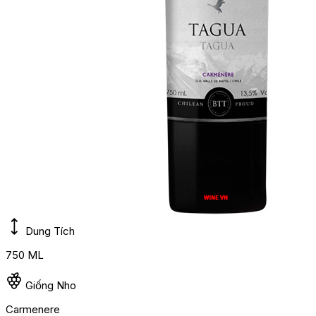
Dung Tích
750 ML
Giống Nho
Carmenere