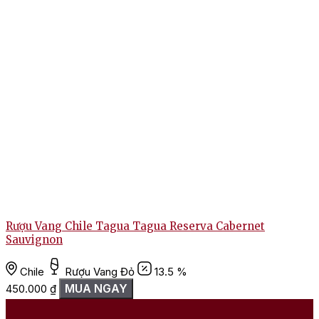
Rượu Vang Chile Tagua Tagua Reserva Cabernet
Sauvignon
Chile
Rượu Vang Đỏ
13.5 %
MUA NGAY
450.000
₫