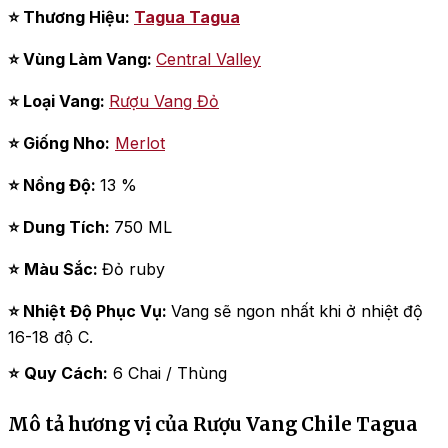
⭐ Thương Hiệu:
Tagua Tagua
⭐ Vùng Làm Vang:
Central Valley
⭐ Loại Vang:
Rượu Vang Đỏ
⭐ Giống Nho:
Merlot
⭐ Nồng Độ:
13 %
⭐ Dung Tích:
750 ML
⭐
Màu Sắc:
Đỏ ruby
⭐ Nhiệt Độ Phục Vụ:
Vang sẽ ngon nhất khi ở nhiệt độ
16-18 độ C.
⭐
Quy Cách:
6 Chai / Thùng
Mô tả hương vị của Rượu Vang Chile Tagua