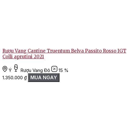
Rượu Vang Cantine Truentum Belva Passito Rosso IGT
Colli aprutini 2021
Ý
Rượu Vang Đỏ
15 %
MUA NGAY
1.350.000
₫