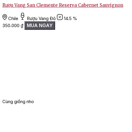
Rượu Vang San Clemente Reserva Cabernet Sauvignon
Chile
Rượu Vang Đỏ
14.5 %
MUA NGAY
350.000
₫
Cùng giống nho