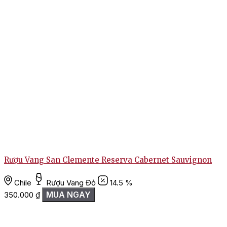
Rượu Vang San Clemente Reserva Cabernet Sauvignon
Chile
Rượu Vang Đỏ
14.5 %
MUA NGAY
350.000
₫