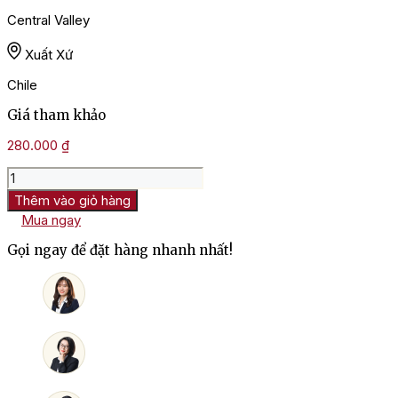
Central Valley
Xuất Xứ
Chile
Giá tham khảo
280.000
₫
Rượu
Vang
Thêm vào giỏ hàng
Chile
Mua ngay
Tagua
Tagua
Gọi ngay để đặt hàng nhanh nhất!
Merlot
số
lượng