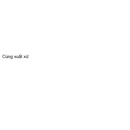
Cùng xuất xứ
G