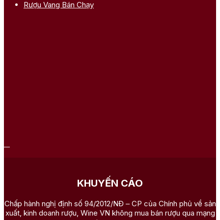
Rượu Vang Bán Chạy
KHUYẾN CÁO
Chấp hành nghị định số 94/2012/NĐ – CP của Chính phủ về sản
xuất, kinh doanh rượu, Wine VN không mua bán rượu qua mạng