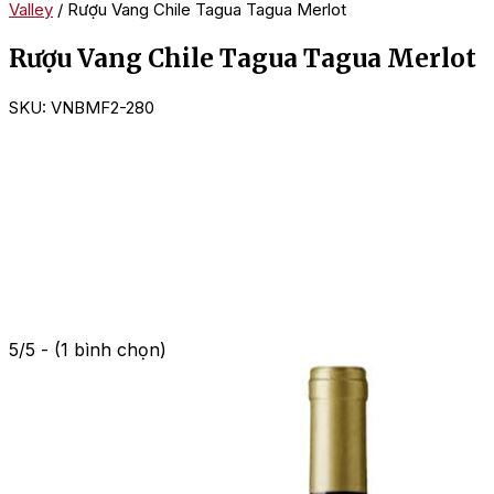
Valley
/ Rượu Vang Chile Tagua Tagua Merlot
Rượu Vang Chile Tagua Tagua Merlot
SKU:
VNBMF2-280
5/5 - (1 bình chọn)