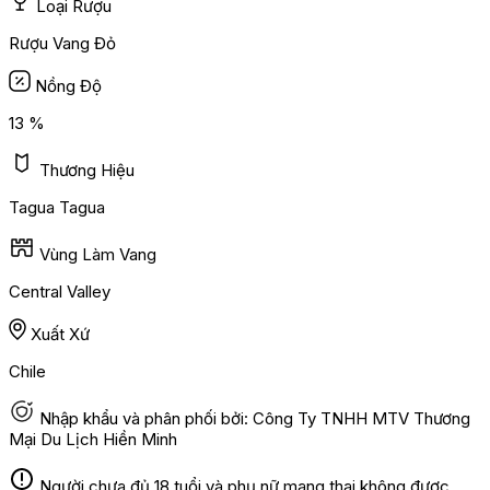
Loại Rượu
Rượu Vang Đỏ
Nồng Độ
13 %
Thương Hiệu
Tagua Tagua
Vùng Làm Vang
Central Valley
Xuất Xứ
Chile
Nhập khẩu và phân phối bởi: Công Ty TNHH MTV Thương
Mại Du Lịch Hiền Minh
Người chưa đủ 18 tuổi và phụ nữ mang thai không được