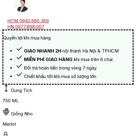
HCM 0942.660.369
HN 0977.898.007
Quyền lợi khi mua hàng
GIAO NHANH 2H
nội thành Hà Nội & TPHCM
MIỄN PHÍ GIAO HÀNG
khi mua trên 6 chai
Đổi trả hoàn tiền trong vòng 7 ngày
Chiết khấu tốt khi mua số lượng lớn
Dung Tích
750 ML
Giống Nho
Merlot