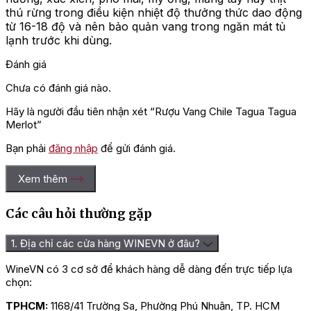
thú rừng trong điều kiện nhiệt độ thưởng thức dao động
từ 16-18 độ và nên bảo quản vang trong ngăn mát tủ
lạnh trước khi dùng.
Đánh giá
Chưa có đánh giá nào.
Hãy là người đầu tiên nhận xét “Rượu Vang Chile Tagua Tagua
Merlot”
Bạn phải
đăng nhập
để gửi đánh giá.
Xem thêm
Các câu hỏi thường gặp
1. Địa chỉ các cửa hàng WINEVN ở đâu?
WineVN có 3 cơ sở để khách hàng dễ dàng đến trực tiếp lựa
chọn:
TPHCM:
1168/41 Trường Sa, Phường Phú Nhuận, TP. HCM