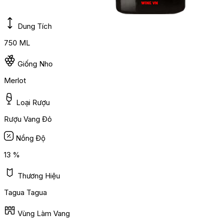
Dung Tích
750 ML
Giống Nho
Merlot
Loại Rượu
Rượu Vang Đỏ
Nồng Độ
13 %
Thương Hiệu
Tagua Tagua
Vùng Làm Vang