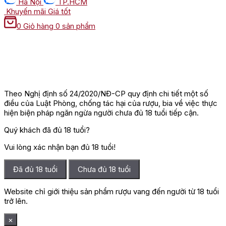
Hà Nội
TP.HCM
Khuyến mãi
Giá tốt
0
Giỏ hàng
0 sản phẩm
Theo Nghị định số 24/2020/NĐ-CP quy định chi tiết một số
điều của Luật Phòng, chống tác hại của rượu, bia về việc thực
hiện biện pháp ngăn ngừa người chưa đủ 18 tuổi tiếp cận.
Quý khách đã đủ 18 tuổi?
Vui lòng xác nhận bạn đủ 18 tuổi!
Đã đủ 18 tuổi
Chưa đủ 18 tuổi
Website chỉ giới thiệu sản phẩm rượu vang đến người từ 18 tuổi
trở lên.
×