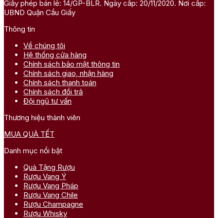
Giấy phép bán lẻ: 14/GP-BLR. Ngày cấp: 20/11/2020. Nơi cấp:
UBND Quận Cầu Giấy
Thông tin
Về chúng tôi
Hệ thống cửa hàng
Chính sách bảo mật thông tin
Chính sách giao, nhận hàng
Chính sách thanh toán
Chính sách đổi trả
Đội ngũ tư vấn
Thương hiệu thành viên
MUA QUÀ TẾT
Danh mục nổi bật
Quà Tặng Rượu
Rượu Vang Ý
Rượu Vang Pháp
Rượu Vang Chile
Rượu Champagne
Rượu Whisky