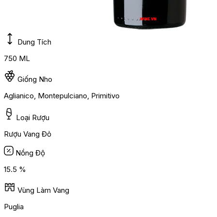
Dung Tích
750 ML
Giống Nho
Aglianico, Montepulciano, Primitivo
Loại Rượu
Rượu Vang Đỏ
Nồng Độ
15.5 %
Vùng Làm Vang
Puglia