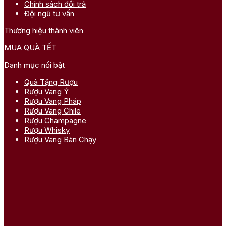
Chính sách đổi trả
Đội ngũ tư vấn
Thương hiệu thành viên
MUA QUÀ TẾT
Danh mục nổi bật
Quà Tặng Rượu
Rượu Vang Ý
Rượu Vang Pháp
Rượu Vang Chile
Rượu Champagne
Rượu Whisky
Rượu Vang Bán Chạy