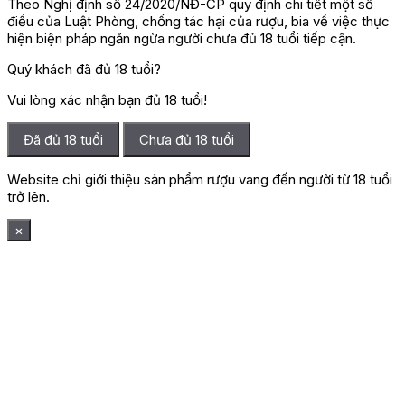
Theo Nghị định số 24/2020/NĐ-CP quy định chi tiết một số
điều của Luật Phòng, chống tác hại của rượu, bia về việc thực
hiện biện pháp ngăn ngừa người chưa đủ 18 tuổi tiếp cận.
Quý khách đã đủ 18 tuổi?
Vui lòng xác nhận bạn đủ 18 tuổi!
Đã đủ 18 tuổi
Chưa đủ 18 tuổi
Website chỉ giới thiệu sản phẩm rượu vang đến người từ 18 tuổi
trở lên.
×