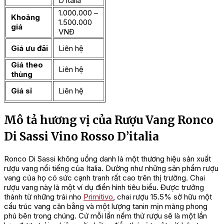
D’italia
1.000.000 –
Khoảng
1.500.000
giá
VNĐ
Giá ưu đãi
Liên hệ
Giá theo
Liên hệ
thùng
Giá sỉ
Liên hệ
Mô tả hương vị của Rượu Vang Ronco
Di Sassi Vino Rosso D’italia
Ronco Di Sassi không uổng danh là một thương hiệu sản xuất
rượu vang nổi tiếng của Italia. Dường như những sản phẩm rượu
vang của họ có sức cạnh tranh rất cao trên thị trường. Chai
rượu vang này là một ví dụ điển hình tiêu biểu. Được trưởng
thành từ những trái nho
Primitivo
, chai rượu 15.5% sở hữu một
cấu trúc vang cân bằng và một lượng tanin mịn màng phong
phú bên trong chúng. Cứ mỗi lần nếm thử rượu sẽ là một lần