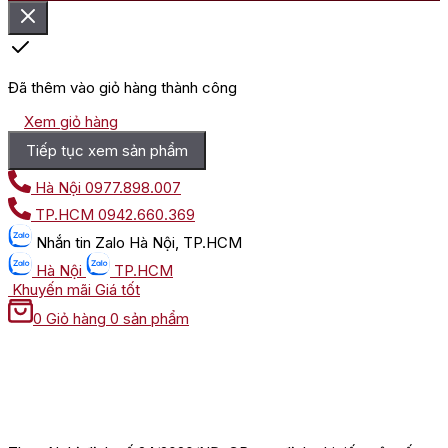
Đã thêm vào giỏ hàng thành công
Xem giỏ hàng
Tiếp tục xem sản phẩm
Hà Nội
0977.898.007
TP.HCM
0942.660.369
Nhắn tin
Zalo Hà Nội, TP.HCM
Hà Nội
TP.HCM
Khuyến mãi
Giá tốt
0
Giỏ hàng
0 sản phẩm