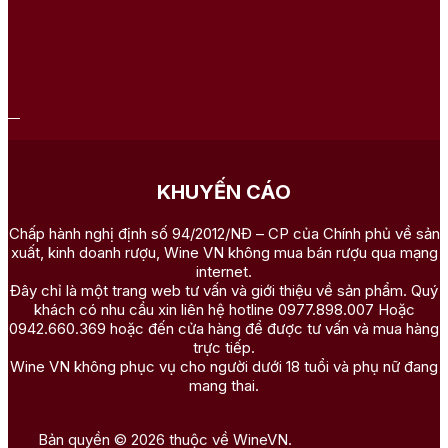
KHUYẾN CÁO
Chấp hành nghị định số 94/2012/NĐ – CP của Chính phủ về sản
xuất, kinh doanh rượu, Wine VN không mua bán rượu qua mạng
internet.
Đây chỉ là một trang web tư vấn và giới thiệu về sản phẩm. Quý
khách có nhu cầu xin liên hệ hotline 0977.898.007 Hoặc
0942.660.369 hoặc đến cửa hàng để được tư vấn và mua hàng
trực tiếp.
Wine VN không phục vụ cho người dưới 18 tuổi và phụ nữ đang
mang thai.
Bản quyền © 2026 thuộc về WineVN.