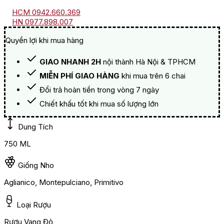
HCM 0942.660.369
HN 0977.898.007
Quyền lợi khi mua hàng
GIAO NHANH 2H
nội thành Hà Nội & TPHCM
MIỄN PHÍ GIAO HÀNG
khi mua trên 6 chai
Đổi trả hoàn tiền trong vòng 7 ngày
Chiết khấu tốt khi mua số lượng lớn
Dung Tích
750 ML
Giống Nho
Aglianico, Montepulciano, Primitivo
Loại Rượu
Rượu Vang Đỏ