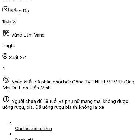
Nồng Độ
15.5 %
Vùng Làm Vang
Puglia
Xuất Xứ
Ý
Nhập khẩu và phân phối bởi: Công Ty TNHH MTV Thương
Mại Du Lịch Hiền Minh
Người chưa đủ 18 tuổi và phụ nữ mang thai không được
uống rượu, bia. Đã uống rượu bia thì không lái xe.
Chi tiết sản phẩm