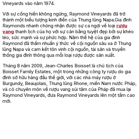
Vineyards vào năm 1974.
Với sự cống hiến không ngừng, Raymond Vineyards đã trở
thành một biểu tượng kinh điển của Thung lũng Napa.Gia đình
Raymonds nhanh chóng nhận được sự ca ngợi về loại
rượu
vang
thanh lịch của họ với sự cân bằng tuyệt đẹp bởi sự khéo
léo, sức mạnh và sự phức hợp. Năm thế hệ của gia đình
Raymond đã thấm nhuần ý thức về cội nguồn sâu xa ở Thung
lũng Napa và cam kết tôn vinh cội nguồn, tài sản và truyền
thống gia đình thông qua mỗi loại rượu được sản xuất.
Tháng 8 năm 2009, Jean-Charles Boisset là chủ tịch của
Boisset Family Estates, một trong những công ty rượu do gia
đình sở hữu hàng đầu thế giới, với các nhà máy rượu ở
Burgundy, Beaujolais, Thung lũng Rhone, miền Nam nước Pháp,
và có chuyên môn về rượu vang sủi tăm của Pháp đã mua lại
Raymond Vineyards, đưa Raymond Vineyards lên một tầm cao
mới.