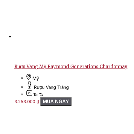
Rượu Vang Mỹ Raymond Generations Chardonnay
Mỹ
Rượu Vang Trắng
15 %
MUA NGAY
3.253.000
₫