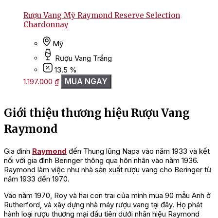
Rượu Vang Mỹ Raymond Reserve Selection
Chardonnay
Mỹ
Rượu Vang Trắng
13.5 %
MUA NGAY
1.197.000
₫
Giới thiệu thương hiệu Rượu Vang
Raymond
Gia đình
Raymond
đến Thung lũng Napa vào năm 1933 và kết
nối với gia đình Beringer thông qua hôn nhân vào năm 1936.
Raymond làm việc như nhà sản xuất rượu vang cho Beringer từ
năm 1933 đến 1970.
Vào năm 1970, Roy và hai con trai của mình mua 90 mẫu Anh ở
Rutherford, và xây dựng nhà máy rượu vang tại đây. Họ phát
hành loại rượu thương mại đầu tiên dưới nhãn hiệu Raymond