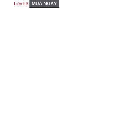
MUA NGAY
Liên hệ