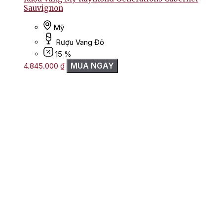
Sauvignon
Mỹ
Rượu Vang Đỏ
15 %
MUA NGAY
4.845.000
₫