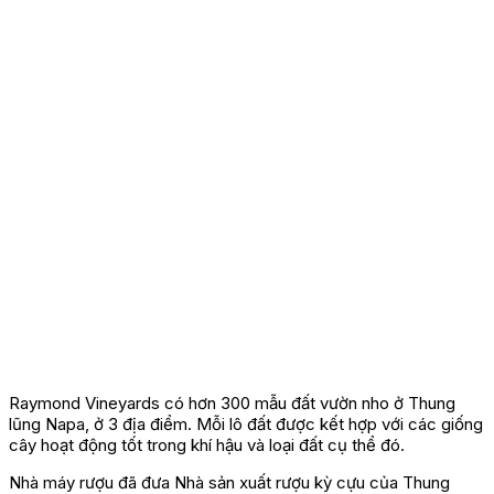
Raymond Vineyards có hơn 300 mẫu đất vườn nho ở Thung
lũng Napa, ở 3 địa điểm. Mỗi lô đất được kết hợp với các giống
cây hoạt động tốt trong khí hậu và loại đất cụ thể đó.
Nhà máy rượu đã đưa Nhà sản xuất rượu kỳ cựu của Thung