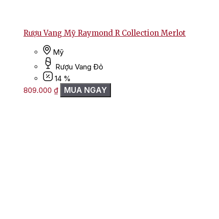
Rượu Vang Mỹ Raymond R Collection Merlot
Mỹ
Rượu Vang Đỏ
14 %
MUA NGAY
809.000
₫