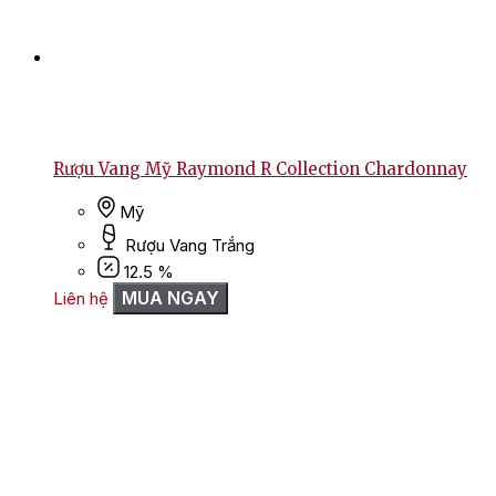
Rượu Vang Mỹ Raymond R Collection Chardonnay
Mỹ
Rượu Vang Trắng
12.5 %
MUA NGAY
Liên hệ