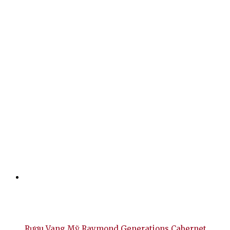
Rượu Vang Mỹ Raymond Generations Cabernet