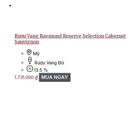
Rượu Vang Raymond Reserve Selection Cabernet
Sauvignon
Mỹ
Rượu Vang Đỏ
13.5 %
MUA NGAY
1.731.000
₫