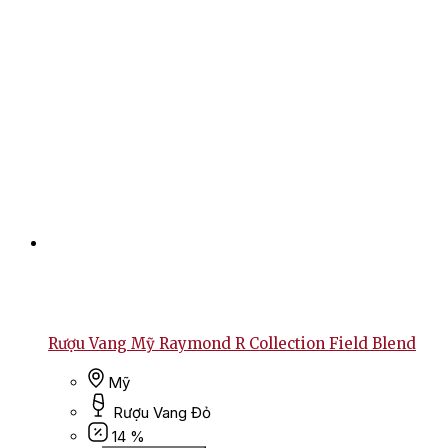
Rượu Vang Mỹ Raymond R Collection Field Blend
Mỹ
Rượu Vang Đỏ
14 %