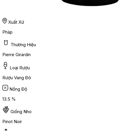
Xuất Xứ
Pháp
Thương Hiệu
Pierre Girardin
Loại Rượu
Rượu Vang Đỏ
Nồng Độ
13.5 %
Giống Nho
Pinot Noir