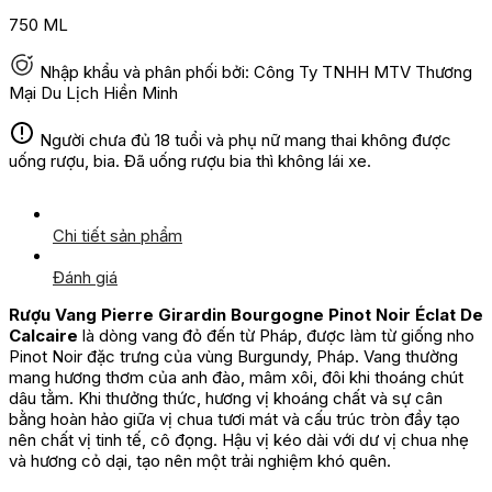
750 ML
Nhập khẩu và phân phối bởi: Công Ty TNHH MTV Thương
Mại Du Lịch Hiền Minh
Người chưa đủ 18 tuổi và phụ nữ mang thai không được
uống rượu, bia. Đã uống rượu bia thì không lái xe.
Chi tiết sản phẩm
Đánh giá
Rượu Vang Pierre Girardin Bourgogne Pinot Noir Éclat De
Calcaire
là dòng vang đỏ đến từ Pháp, được làm từ giống nho
Pinot Noir đặc trưng của vùng Burgundy, Pháp. Vang thường
mang hương thơm của anh đào, mâm xôi, đôi khi thoáng chút
dâu tằm. Khi thưởng thức, hương vị khoáng chất và sự cân
bằng hoàn hảo giữa vị chua tươi mát và cấu trúc tròn đầy tạo
nên chất vị tinh tế, cô đọng. Hậu vị kéo dài với dư vị chua nhẹ
và hương cỏ dại, tạo nên một trải nghiệm khó quên
.