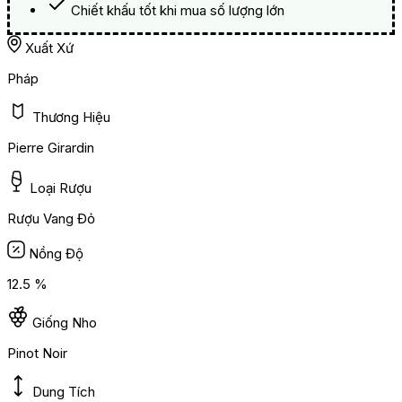
Chiết khấu tốt khi mua số lượng lớn
Xuất Xứ
Pháp
Thương Hiệu
Pierre Girardin
Loại Rượu
Rượu Vang Đỏ
Nồng Độ
12.5 %
Giống Nho
Pinot Noir
Dung Tích