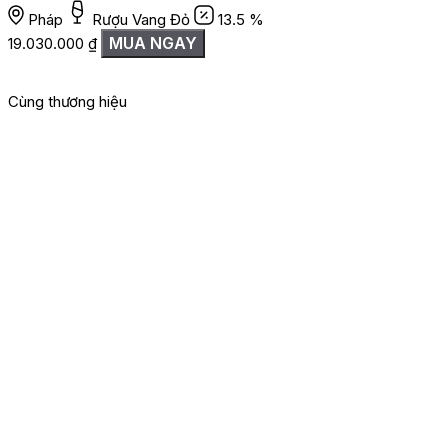
Pháp
Rượu Vang Đỏ
13.5 %
MUA NGAY
19.030.000
₫
Cùng thương hiệu