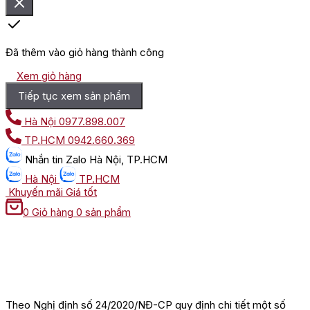
Đã thêm vào giỏ hàng thành công
Xem giỏ hàng
Tiếp tục xem sản phẩm
Hà Nội
0977.898.007
TP.HCM
0942.660.369
Nhắn tin
Zalo Hà Nội, TP.HCM
Hà Nội
TP.HCM
Khuyến mãi
Giá tốt
0
Giỏ hàng
0 sản phẩm
Theo Nghị định số 24/2020/NĐ-CP quy định chi tiết một số