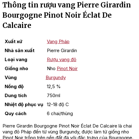
Thông tin rượu vang Pierre Girardin
Bourgogne Pinot Noir Éclat De
Calcaire
Xuất xứ
Vang Pháp
Nhà sản xuất
Pierre Girardin
Loại vang
Rượu vang đỏ
Giống nho
Nho
Pinot Noir
Vùng
Burgundy
Nồng độ
12,5 %
Dung tích
750ml
Nhiệt độ phục vụ
12-18 độ C
Quy cách
6 chai/thùng
Pierre Girardin Bourgogne Pinot Noir Éclat De Calcaire là chai
vang đỏ Pháp đến từ vùng Burgundy, được làm từ giống nho
Pinot Noir trồng trên nền đất đá vôi đặc trưng của Bourgogne.