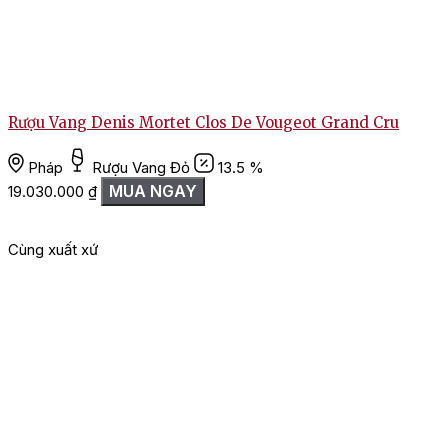
Rượu Vang Denis Mortet Clos De Vougeot Grand Cru
Pháp
Rượu Vang Đỏ
13.5 %
MUA NGAY
19.030.000
₫
Cùng xuất xứ