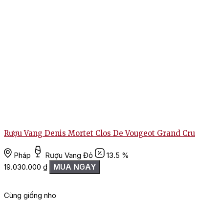
Rượu Vang Denis Mortet Clos De Vougeot Grand Cru
Pháp
Rượu Vang Đỏ
13.5 %
MUA NGAY
19.030.000
₫
Cùng giống nho