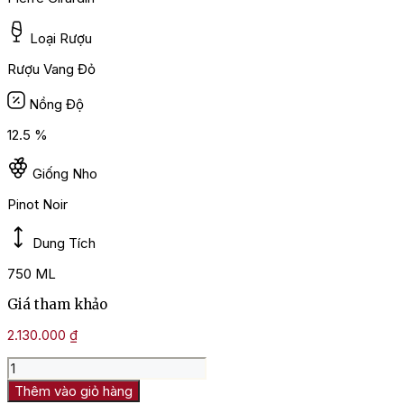
Loại Rượu
Rượu Vang Đỏ
Nồng Độ
12.5 %
Giống Nho
Pinot Noir
Dung Tích
750 ML
Giá tham khảo
2.130.000
₫
Rượu
vang
Thêm vào giỏ hàng
Pháp