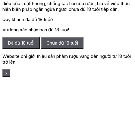
điều của Luật Phòng, chống tác hại của rượu, bia về việc thực
hiện biện pháp ngăn ngừa người chưa đủ 18 tuổi tiếp cận.
Quý khách đã đủ 18 tuổi?
Vui lòng xác nhận bạn đủ 18 tuổi!
Đã đủ 18 tuổi
Chưa đủ 18 tuổi
Website chỉ giới thiệu sản phẩm rượu vang đến người từ 18 tuổi
trở lên.
×