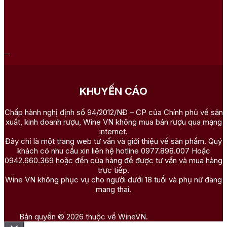
KHUYẾN CÁO
Chấp hành nghị định số 94/2012/NĐ – CP của Chính phủ về sản
xuất, kinh doanh rượu, Wine VN không mua bán rượu qua mạng
internet.
Đây chỉ là một trang web tư vấn và giới thiệu về sản phẩm. Quý
khách có nhu cầu xin liên hệ hotline 0977.898.007 Hoặc
0942.660.369 hoặc đến cửa hàng để được tư vấn và mua hàng
trực tiếp.
Wine VN không phục vụ cho người dưới 18 tuổi và phụ nữ đang
mang thai.
Bản quyền © 2026 thuộc về WineVN.