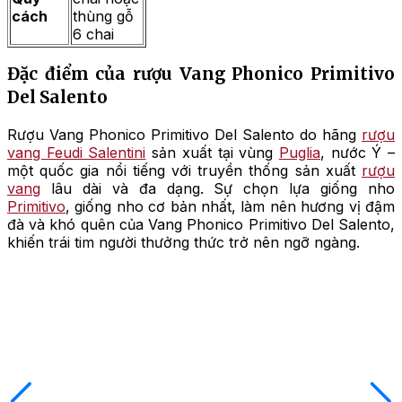
cách
thùng gỗ
6 chai
Đặc điểm của rượu Vang Phonico Primitivo
Del Salento
Rượu Vang Phonico Primitivo Del Salento do hãng
rượu
vang Feudi Salentini
sản xuất tại vùng
Puglia
, nước Ý –
một quốc gia nổi tiếng với truyền thống sản xuất
rượu
vang
lâu dài và đa dạng. Sự chọn lựa giống nho
Primitivo
, giống nho cơ bản nhất, làm nên hương vị đậm
đà và khó quên của Vang Phonico Primitivo Del Salento,
khiến trái tim người thưởng thức trở nên ngỡ ngàng.