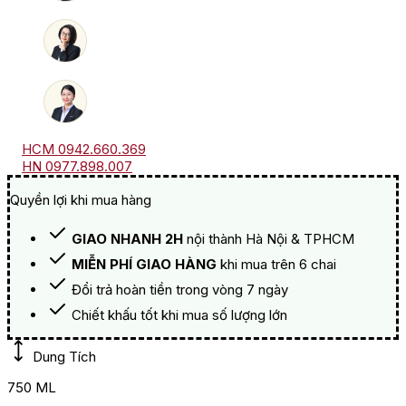
HCM 0942.660.369
HN 0977.898.007
Quyền lợi khi mua hàng
GIAO NHANH 2H
nội thành Hà Nội & TPHCM
MIỄN PHÍ GIAO HÀNG
khi mua trên 6 chai
Đổi trả hoàn tiền trong vòng 7 ngày
Chiết khấu tốt khi mua số lượng lớn
Dung Tích
750 ML