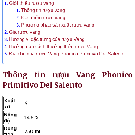
Giới thiệu rượu vang
Thông tin rượu vang
Đặc điểm rượu vang
Phương pháp sản xuất rượu vang
Giá rượu vang
Hương vị đặc trưng của rượu Vang
Hướng dẫn cách thưởng thức rượu Vang
Địa chỉ mua rượu Vang Phonico Primitivo Del Salento
Thông tin rượu Vang Phonico
Primitivo Del Salento
Xuất
Ý
xứ
Nồng
14.5 %
độ
Dung
750 ml
tích