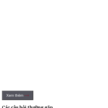
Xem thêm
Các câu hỏi thường gặp