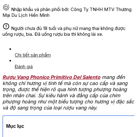
Nhập khẩu và phân phối bởi: Công Ty TNHH MTV Thương
Mại Du Lịch Hiền Minh
Người chưa đủ 18 tuổi và phụ nữ mang thai không được
uống rượu, bia. Đã uống rượu bia thì không lái xe.
Chi tiết sản phẩm
Đánh giá
Rượu Vang Phonico Primitivo Del Salento
mang đến
không chỉ hương vị tinh tế mà còn sự cao cấp và sang
trọng, được thể hiện rõ qua hình tượng phượng hoàng
trên nhãn chai. Sự kiêu hãnh và đẳng cấp của chim
phượng hoàng như một biểu tượng cho hương vị đặc sắc
và độ sang trọng của loại rượu vang này.
Mục lục