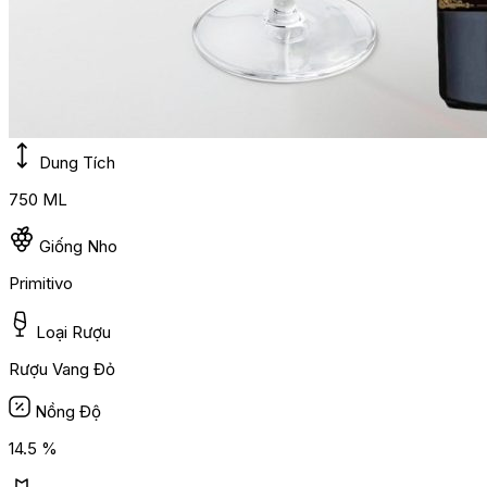
Dung Tích
750 ML
Giống Nho
Primitivo
Loại Rượu
Rượu Vang Đỏ
Nồng Độ
14.5 %