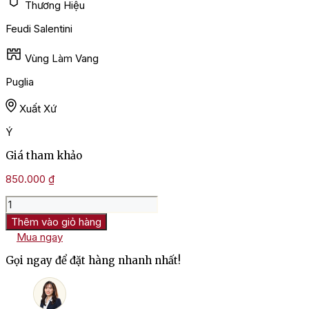
Thương Hiệu
Feudi Salentini
Vùng Làm Vang
Puglia
Xuất Xứ
Ý
Giá tham khảo
850.000
₫
Rượu
Vang
Thêm vào giỏ hàng
Ý
Mua ngay
Phonico
Primitivo
Gọi ngay để đặt hàng nhanh nhất!
Del
Salento
số
lượng