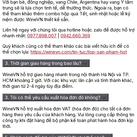
Với bạn bè, đồng nghiệp, vang Chile, Argentina hay vang Ý tầm
trung sẽ là lựa chọn tinh tế, dễ thưởng thức. Ngoài ra, bạn có
Del Salento
thể tham khảo thêm combo hộp quà Tết, sinh nhật hoặc lễ kỷ
niệm được WineVN thiết kế sẵn.
Rượu Vang
Liên hệ ngay với chúng tôi qua hotline hoặc zalo để được hỗ trợ
Tên sản
Phonico
nhanh nhất:
0977.898.007
|
0942.660.369
phẩm
Primitivo Del
Salento
Quý khách cũng có thể tham khảo các bài viết hữu ích để có
Giá niêm
thể chọn lựa:
https://winevn.com/tin-tuc/top-san-pham-hot
850.000 đ
yết
3. Thời gian giao hàng trong bao lâu?
Giá ưu đãi
Liên hệ
WineVN hỗ trợ giao hàng nhanh trong nội thành Hà Nội và TP.
Giá theo
Liên hệ
HCM khoảng 2 giờ. Với các khu vực lân cận và tỉnh thành khác,
thùng
thời gian từ 2-4 ngày tùy địa điểm.
Giá sỉ
Liên hệ
3. Tôi có thể yêu cầu xuất hóa đơn đỏ không?
Rượu Vang Phonico Primitivo Del Salento đang được
WineVN hỗ trợ xuất hóa đơn VAT (hóa đơn đỏ) cho tất cả đơn
bán với giá chỉ
850.000 VNĐ
, tùy thuộc vào chương
hàng theo yêu cầu của khách hàng. Vui lòng cung cấp thông tin
trình bán hàng và niên vụ mà mức giá này có thay đổi.
công ty khi đặt hàng để bộ phận kế toán phát hành hóa đơn kịp
thời.
Hương vị đặc trưng của Phonico