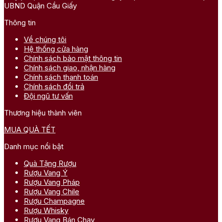
UBND Quận Cầu Giấy
Thông tin
Về chúng tôi
Hệ thống cửa hàng
Chính sách bảo mật thông tin
Chính sách giao, nhận hàng
Chính sách thanh toán
Chính sách đổi trả
Đội ngũ tư vấn
Thương hiệu thành viên
MUA QUÀ TẾT
Danh mục nổi bật
Quà Tặng Rượu
Rượu Vang Ý
Rượu Vang Pháp
Rượu Vang Chile
Rượu Champagne
Rượu Whisky
Rượu Vang Bán Chạy