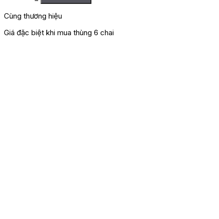
Bạn phải
đăng nhập
để gửi đánh giá.
Cùng thương hiệu
Giá đặc biệt khi mua thùng 6 chai