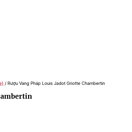
e)
/ Rượu Vang Pháp Louis Jadot Griotte Chambertin
hambertin