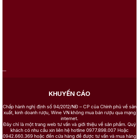
KHUYẾN CÁO
Chấp hành nghị định số 94/2012/NĐ – CP của Chính phủ về sản
xuất, kinh doanh rượu, Wine VN không mua bán rượu qua mạng
internet.
Đây chỉ là một trang web tư vấn và giới thiệu về sản phẩm. Quý
khách có nhu cầu xin liên hệ hotline 0977.898.007 Hoặc
0942.660.369 hoặc đến cửa hàng để được tư vấn và mua hàng