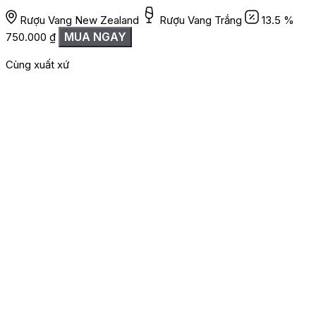
Rượu Vang New Zealand
Rượu Vang Trắng
13.5 %
MUA NGAY
750.000
₫
Cùng xuất xứ