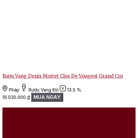
Rượu Vang Denis Mortet Clos De Vougeot Grand Cru
Pháp
Rượu Vang Đỏ
13.5 %
MUA NGAY
19.030.000
₫