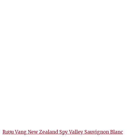
Rượu Vang New Zealand Spy Valley Sauvignon Blanc