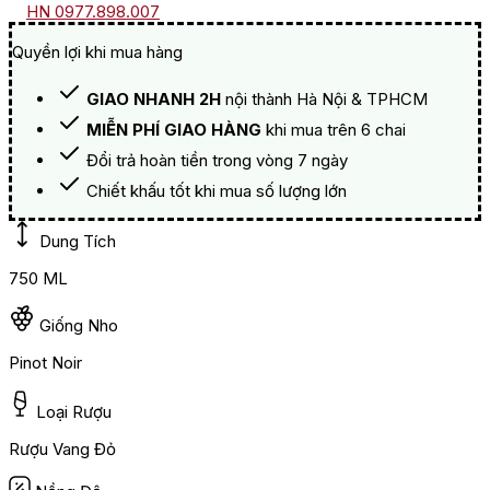
HN 0977.898.007
Quyền lợi khi mua hàng
GIAO NHANH 2H
nội thành Hà Nội & TPHCM
MIỄN PHÍ GIAO HÀNG
khi mua trên 6 chai
Đổi trả hoàn tiền trong vòng 7 ngày
Chiết khấu tốt khi mua số lượng lớn
Dung Tích
750 ML
Giống Nho
Pinot Noir
Loại Rượu
Rượu Vang Đỏ