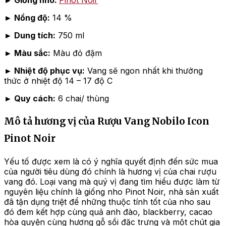
► Nồng độ:
14 %
► Dung tích:
750 ml
► Màu sắc:
Màu đỏ đậm
► Nhiệt độ phục vụ:
Vang sẽ ngon nhất khi thưởng
thức ở nhiệt độ 14 – 17 độ C
► Quy cách:
6 chai/ thùng
Mô tả hương vị của Rượu Vang Nobilo Icon
Pinot Noir
Yếu tố được xem là có ý nghĩa quyết định đến sức mua
của người tiêu dùng đó chính là hương vị của chai rượu
vang đó. Loại vang mà quý vị đang tìm hiểu được làm từ
nguyên liệu chính là giống nho Pinot Noir, nhà sản xuất
đã tận dụng triệt để những thuộc tính tốt của nho sau
đó đem kết hợp cùng quả anh đào, blackberry, cacao
hòa quyện cùng hương gỗ sồi đặc trưng và một chút gia