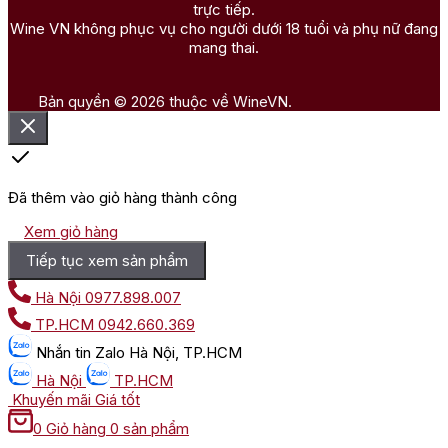
trực tiếp.
Wine VN không phục vụ cho người dưới 18 tuổi và phụ nữ đang
mang thai.
Bản quyền © 2026 thuộc về WineVN.
Đã thêm vào giỏ hàng thành công
Xem giỏ hàng
Tiếp tục xem sản phẩm
Hà Nội
0977.898.007
TP.HCM
0942.660.369
Nhắn tin
Zalo Hà Nội, TP.HCM
Hà Nội
TP.HCM
Khuyến mãi
Giá tốt
0
Giỏ hàng
0 sản phẩm