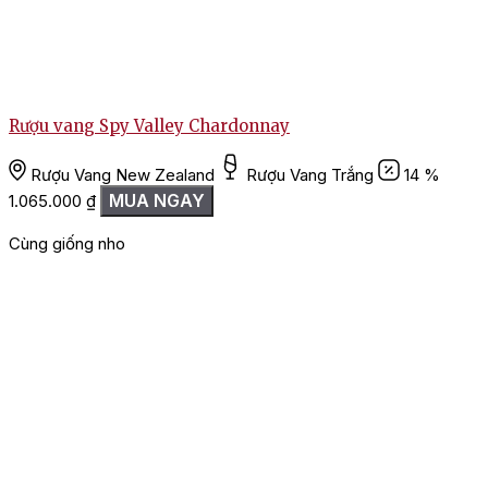
Rượu vang Spy Valley Chardonnay
Rượu Vang New Zealand
Rượu Vang Trắng
14 %
MUA NGAY
1.065.000
₫
Cùng giống nho