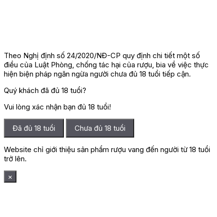
Theo Nghị định số 24/2020/NĐ-CP quy định chi tiết một số
điều của Luật Phòng, chống tác hại của rượu, bia về việc thực
hiện biện pháp ngăn ngừa người chưa đủ 18 tuổi tiếp cận.
Quý khách đã đủ 18 tuổi?
Vui lòng xác nhận bạn đủ 18 tuổi!
Đã đủ 18 tuổi
Chưa đủ 18 tuổi
Website chỉ giới thiệu sản phẩm rượu vang đến người từ 18 tuổi
trở lên.
×