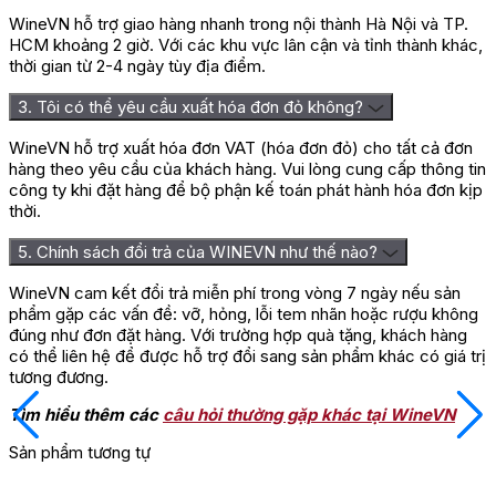
WineVN hỗ trợ giao hàng nhanh trong nội thành Hà Nội và TP.
HCM khoảng 2 giờ. Với các khu vực lân cận và tỉnh thành khác,
thời gian từ 2-4 ngày tùy địa điểm.
3. Tôi có thể yêu cầu xuất hóa đơn đỏ không?
WineVN hỗ trợ xuất hóa đơn VAT (hóa đơn đỏ) cho tất cả đơn
hàng theo yêu cầu của khách hàng. Vui lòng cung cấp thông tin
công ty khi đặt hàng để bộ phận kế toán phát hành hóa đơn kịp
thời.
5. Chính sách đổi trả của WINEVN như thế nào?
WineVN cam kết đổi trả miễn phí trong vòng 7 ngày nếu sản
phẩm gặp các vấn đề: vỡ, hỏng, lỗi tem nhãn hoặc rượu không
đúng như đơn đặt hàng. Với trường hợp quà tặng, khách hàng
có thể liên hệ để được hỗ trợ đổi sang sản phẩm khác có giá trị
tương đương.
Tìm hiểu thêm các
câu hỏi thường gặp khác tại WineVN
Sản phẩm tương tự