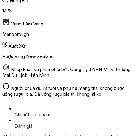
Nồng Độ
14 %
Vùng Làm Vang
Marlborough
Xuất Xứ
Rượu Vang New Zealand
Nhập khẩu và phân phối bởi: Công Ty TNHH MTV Thương
Mại Du Lịch Hiền Minh
Người chưa đủ 18 tuổi và phụ nữ mang thai không được
uống rượu, bia. Đã uống rượu bia thì không lái xe.
Chi tiết sản phẩm
Đánh giá