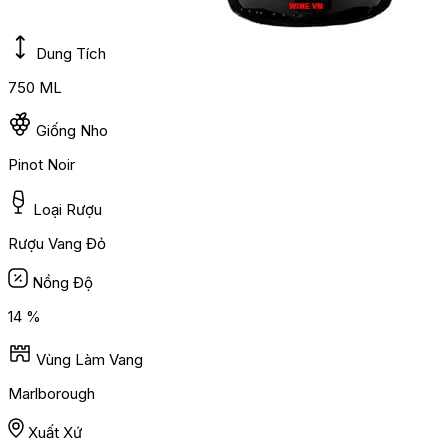
Dung Tích
750 ML
Giống Nho
Pinot Noir
Loại Rượu
Rượu Vang Đỏ
Nồng Độ
14 %
Vùng Làm Vang
Marlborough
Xuất Xứ