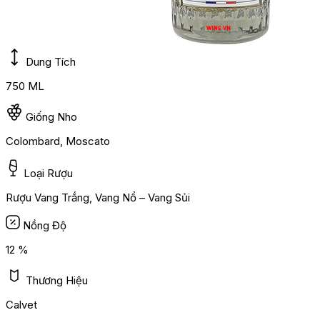
Dung Tích
750 ML
Giống Nho
Colombard, Moscato
Loại Rượu
Rượu Vang Trắng, Vang Nổ – Vang Sủi
Nồng Độ
12 %
Thương Hiệu
Calvet