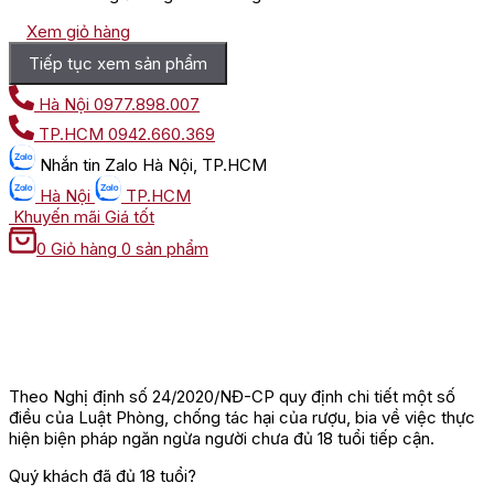
Xem giỏ hàng
Tiếp tục xem sản phẩm
Hà Nội
0977.898.007
TP.HCM
0942.660.369
Nhắn tin
Zalo Hà Nội, TP.HCM
Hà Nội
TP.HCM
Khuyến mãi
Giá tốt
0
Giỏ hàng
0 sản phẩm
Theo Nghị định số 24/2020/NĐ-CP quy định chi tiết một số
điều của Luật Phòng, chống tác hại của rượu, bia về việc thực
hiện biện pháp ngăn ngừa người chưa đủ 18 tuổi tiếp cận.
Quý khách đã đủ 18 tuổi?