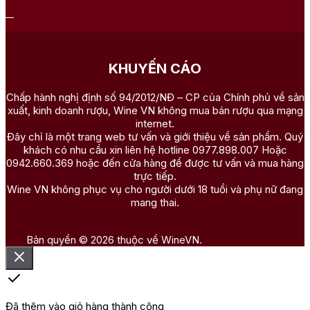
KHUYẾN CÁO
Chấp hành nghị định số 94/2012/NĐ – CP của Chính phủ về sản
xuất, kinh doanh rượu, Wine VN không mua bán rượu qua mạng
internet.
Đây chỉ là một trang web tư vấn và giới thiệu về sản phẩm. Quý
khách có nhu cầu xin liên hệ hotline 0977.898.007 Hoặc
0942.660.369 hoặc đến cửa hàng để được tư vấn và mua hàng
trực tiếp.
Wine VN không phục vụ cho người dưới 18 tuổi và phụ nữ đang
mang thai.
Bản quyền © 2026 thuộc về WineVN.
Đã thêm vào giỏ hàng thành công