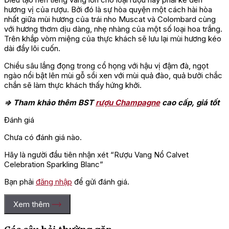
hương vị của rượu. Bởi đó là sự hòa quyện một cách hài hòa
nhất giữa mùi hương của trái nho Muscat và Colombard cùng
với hương thơm dịu dàng, nhẹ nhàng của một số loại hoa trắng.
Trên khắp vòm miệng của thực khách sẽ lưu lại mùi hương kéo
dài đầy lôi cuốn.
Chiều sâu lắng đọng trong cổ họng với hậu vị đậm đà, ngọt
ngào nổi bật lên mùi gỗ sồi xen với mùi quả đào, quả bưởi chắc
chắn sẽ làm thực khách thấy hứng khởi.
=> Tham khảo thêm BST
rượu Champagne
cao cấp, giá tốt
Đánh giá
Chưa có đánh giá nào.
Hãy là người đầu tiên nhận xét “Rượu Vang Nổ Calvet
Celebration Sparkling Blanc”
Bạn phải
đăng nhập
để gửi đánh giá.
Xem thêm