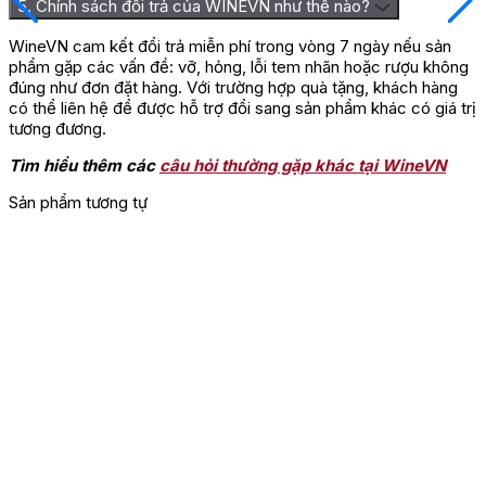
5. Chính sách đổi trả của WINEVN như thế nào?
WineVN cam kết đổi trả miễn phí trong vòng 7 ngày nếu sản
phẩm gặp các vấn đề: vỡ, hỏng, lỗi tem nhãn hoặc rượu không
đúng như đơn đặt hàng. Với trường hợp quà tặng, khách hàng
có thể liên hệ để được hỗ trợ đổi sang sản phẩm khác có giá trị
tương đương.
Tìm hiểu thêm các
câu hỏi thường gặp khác tại WineVN
Sản phẩm tương tự