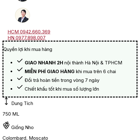
HCM 0942.660.369
HN 0977.898.007
Quyền lợi khi mua hàng
GIAO NHANH 2H
nội thành Hà Nội & TPHCM
MIỄN PHÍ GIAO HÀNG
khi mua trên 6 chai
Đổi trả hoàn tiền trong vòng 7 ngày
Chiết khấu tốt khi mua số lượng lớn
Dung Tích
750 ML
Giống Nho
Colombard, Moscato