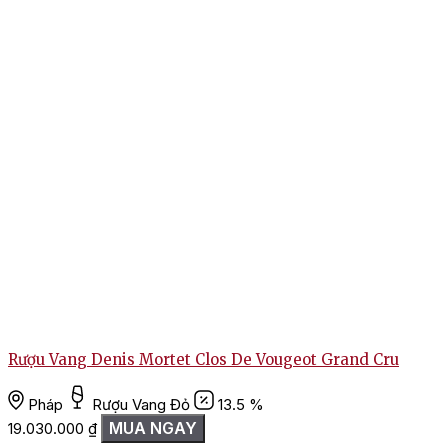
Rượu Vang Denis Mortet Clos De Vougeot Grand Cru
Pháp
Rượu Vang Đỏ
13.5 %
MUA NGAY
19.030.000
₫