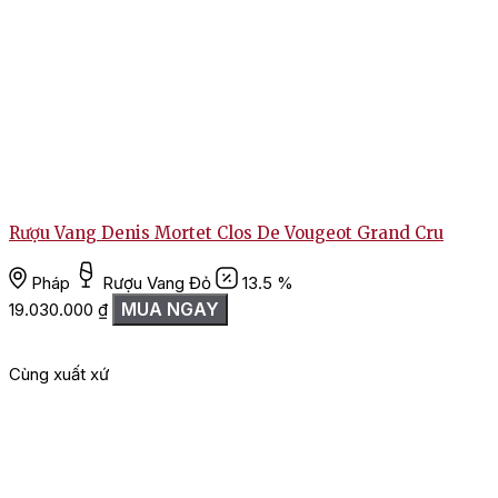
Rượu Vang Denis Mortet Clos De Vougeot Grand Cru
Pháp
Rượu Vang Đỏ
13.5 %
MUA NGAY
19.030.000
₫
Cùng xuất xứ