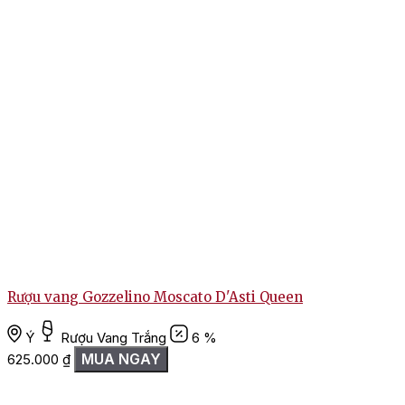
Rượu vang Gozzelino Moscato D'Asti Queen
Ý
Rượu Vang Trắng
6 %
MUA NGAY
625.000
₫