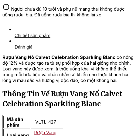
Người chưa đủ 18 tuổi và phụ nữ mang thai không được
uống rượu, bia. Đã uống rượu bia thì không lái xe.
Chi tiết sản phẩm
Đánh giá
Rượu Vang Nổ Calvet Celebration Sparkling Blanc
có nồng
độ 12% và được tạo ra từ sự phối hợp của hai giống nho chính.
Loại vang này được xem là thức uống khai vị không thể thiếu
trong mỗi bữa tiệc và chắc chắn sẽ khiến cho thực khách hài
lòng vì màu sắc và hương vị độc đáo, có một không hai.
Thông Tin Về Rượu Vang Nổ Calvet
Celebration Sparkling Blanc
Mã sản
VLTL-427
phẩm
Rượu Vang
Loại vang