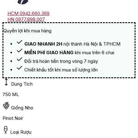
HCM 0942.660.369
HN 0977.898.007
Quyền lợi khi mua hàng
GIAO NHANH 2H
nội thành Hà Nội & TPHCM
MIỄN PHÍ GIAO HÀNG
khi mua trên 6 chai
Đổi trả hoàn tiền trong vòng 7 ngày
Chiết khấu tốt khi mua số lượng lớn
Dung Tích
750 ML
Giống Nho
Pinot Noir
Loại Rượu