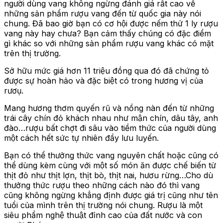
người dùng vang không ngừng đánh giá rất cao về
những sản phẩm rượu vang đến từ quốc gia này nói
chung. Đã bao giờ bạn có cơ hội được nếm thử 1 ly rượu
vang này hay chưa? Bạn cảm thấy chúng có đặc điểm
gì khác so với những sản phẩm rượu vang khác có mặt
trên thị trường.
Sở hữu mức giá hơn 11 triệu đồng qua đó đã chứng tỏ
được sự hoàn hảo và đặc biệt có trong hương vị của
rươụ.
Mang hương thơm quyến rũ và nồng nàn đến từ những
trái cây chín đỏ khách nhau như mận chín, dâu tây, anh
đào…rượu bất chợt đi sâu vào tiềm thức của người dùng
một cách hết sức tự nhiên đầy lưu luyến.
Bạn có thể thưởng thức vang nguyên chất hoặc cũng có
thể dùng kèm cùng với một số món ăn được chế biến từ
thịt đỏ như thịt lợn, thịt bò, thịt nai, hươu rừng…Cho dù
thưởng thức rượu theo những cách nào đó thì vang
cũng không ngừng khẳng định được giá trị cũng như tên
tuổi của mình trên thị trường nói chung. Rượu là một
siêu phẩm nghệ thuật đỉnh cao của đất nước và con