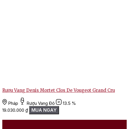
Rượu Vang Denis Mortet Clos De Vougeot Grand Cru
Pháp
Rượu Vang Đỏ
13.5 %
MUA NGAY
19.030.000
₫