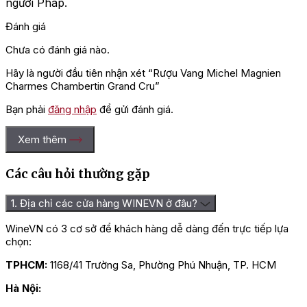
người Pháp.
Đánh giá
Chưa có đánh giá nào.
Hãy là người đầu tiên nhận xét “Rượu Vang Michel Magnien
Charmes Chambertin Grand Cru”
Bạn phải
đăng nhập
để gửi đánh giá.
Xem thêm
Các câu hỏi thường gặp
1. Địa chỉ các cửa hàng WINEVN ở đâu?
WineVN có 3 cơ sở để khách hàng dễ dàng đến trực tiếp lựa
chọn:
TPHCM:
1168/41 Trường Sa, Phường Phú Nhuận, TP. HCM
Hà Nội: