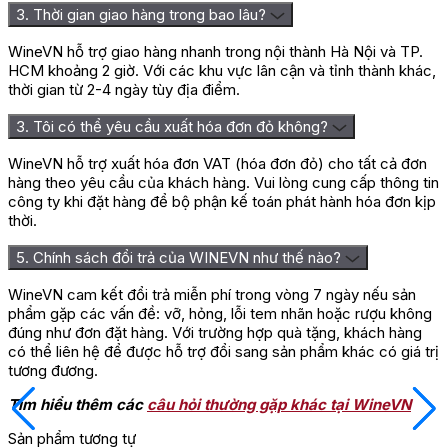
3. Thời gian giao hàng trong bao lâu?
WineVN hỗ trợ giao hàng nhanh trong nội thành Hà Nội và TP.
HCM khoảng 2 giờ. Với các khu vực lân cận và tỉnh thành khác,
thời gian từ 2-4 ngày tùy địa điểm.
3. Tôi có thể yêu cầu xuất hóa đơn đỏ không?
WineVN hỗ trợ xuất hóa đơn VAT (hóa đơn đỏ) cho tất cả đơn
hàng theo yêu cầu của khách hàng. Vui lòng cung cấp thông tin
công ty khi đặt hàng để bộ phận kế toán phát hành hóa đơn kịp
thời.
5. Chính sách đổi trả của WINEVN như thế nào?
WineVN cam kết đổi trả miễn phí trong vòng 7 ngày nếu sản
phẩm gặp các vấn đề: vỡ, hỏng, lỗi tem nhãn hoặc rượu không
đúng như đơn đặt hàng. Với trường hợp quà tặng, khách hàng
có thể liên hệ để được hỗ trợ đổi sang sản phẩm khác có giá trị
tương đương.
Tìm hiểu thêm các
câu hỏi thường gặp khác tại WineVN
Sản phẩm tương tự