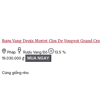
Rượu Vang Denis Mortet Clos De Vougeot Grand Cru
Pháp
Rượu Vang Đỏ
13.5 %
MUA NGAY
19.030.000
₫
Cùng giống nho