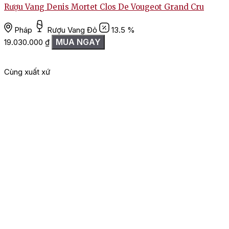
Rượu Vang Denis Mortet Clos De Vougeot Grand Cru
Pháp
Rượu Vang Đỏ
13.5 %
MUA NGAY
19.030.000
₫
Cùng xuất xứ