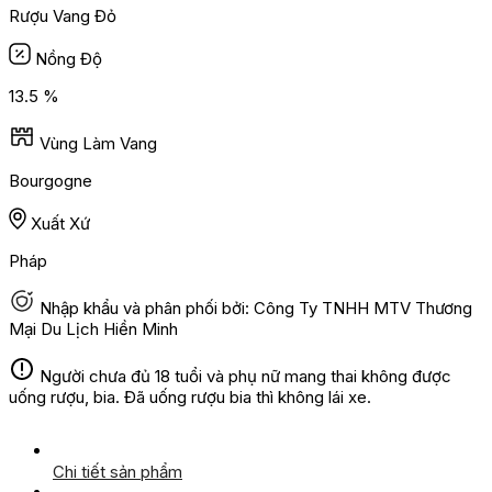
Rượu Vang Đỏ
Nồng Độ
13.5 %
Vùng Làm Vang
Bourgogne
Xuất Xứ
Pháp
Nhập khẩu và phân phối bởi: Công Ty TNHH MTV Thương
Mại Du Lịch Hiền Minh
Người chưa đủ 18 tuổi và phụ nữ mang thai không được
uống rượu, bia. Đã uống rượu bia thì không lái xe.
Chi tiết sản phẩm