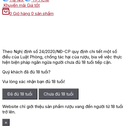
Khuyến mãi
Giá tốt
0
Giỏ hàng
0 sản phẩm
Theo Nghị định số 24/2020/NĐ-CP quy định chi tiết một số
điều của Luật Phòng, chống tác hại của rượu, bia về việc thực
hiện biện pháp ngăn ngừa người chưa đủ 18 tuổi tiếp cận.
Quý khách đã đủ 18 tuổi?
Vui lòng xác nhận bạn đủ 18 tuổi!
Đã đủ 18 tuổi
Chưa đủ 18 tuổi
Website chỉ giới thiệu sản phẩm rượu vang đến người từ 18 tuổi
trở lên.
×