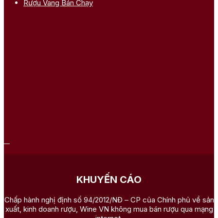
Rượu Vang Bán Chạy
KHUYẾN CÁO
Chấp hành nghị định số 94/2012/NĐ – CP của Chính phủ về sản
xuất, kinh doanh rượu, Wine VN không mua bán rượu qua mạng