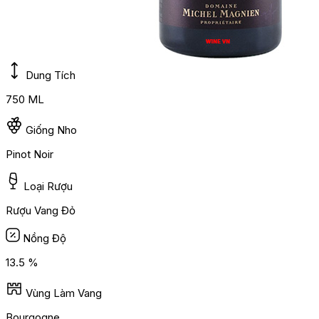
Dung Tích
750 ML
Giống Nho
Pinot Noir
Loại Rượu
Rượu Vang Đỏ
Nồng Độ
13.5 %
Vùng Làm Vang
Bourgogne