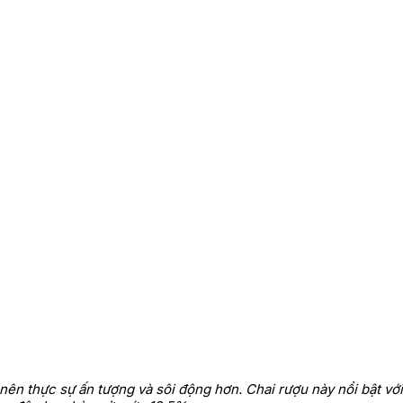
 nên thực sự ấn tượng và sôi động hơn. Chai rượu này nổi bật vớ