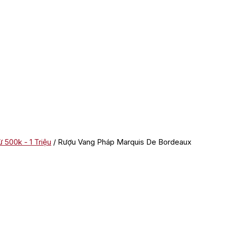
 500k - 1 Triệu
/ Rượu Vang Pháp Marquis De Bordeaux