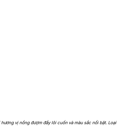
i hương vị nồng đượm đầy lôi cuốn và màu sắc nổi bật. Loại