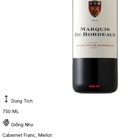
Dung Tích
750 ML
Giống Nho
Cabernet Franc, Merlot