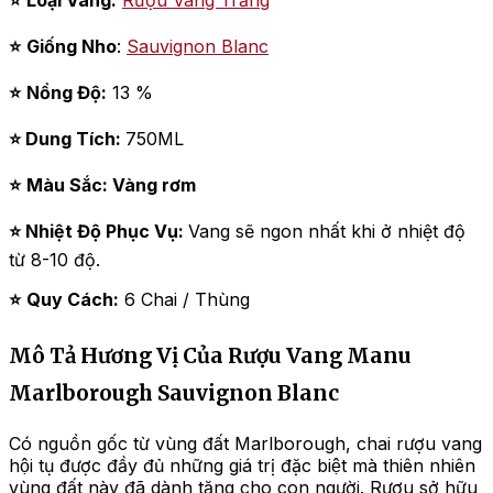
⭐
Giống Nho
:
Sauvignon Blanc
⭐
Nồng Độ:
13 %
⭐ Dung Tích:
750ML
⭐
Màu Sắc: Vàng rơm
⭐ Nhiệt Độ Phục Vụ:
Vang sẽ ngon nhất khi ở nhiệt độ
từ 8-10 độ.
⭐
Quy Cách:
6 Chai / Thùng
Mô Tả Hương Vị Của Rượu Vang Manu
Marlborough Sauvignon Blanc
Có nguồn gốc từ vùng đất Marlborough, chai rượu vang
hội tụ được đầy đủ những giá trị đặc biệt mà thiên nhiên
vùng đất này đã dành tặng cho con người. Rượu sở hữu