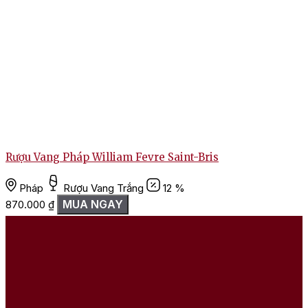
Rượu Vang Pháp William Fevre Saint-Bris
Pháp
Rượu Vang Trắng
12 %
MUA NGAY
870.000
₫