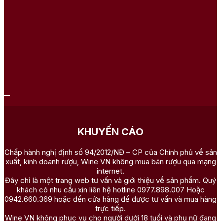
KHUYẾN CÁO
Chấp hành nghị định số 94/2012/NĐ – CP của Chính phủ về sản
xuất, kinh doanh rượu, Wine VN không mua bán rượu qua mạng
internet.
Đây chỉ là một trang web tư vấn và giới thiệu về sản phẩm. Quý
khách có nhu cầu xin liên hệ hotline 0977.898.007 Hoặc
0942.660.369 hoặc đến cửa hàng để được tư vấn và mua hàng
trực tiếp.
Wine VN không phục vụ cho người dưới 18 tuổi và phụ nữ đang