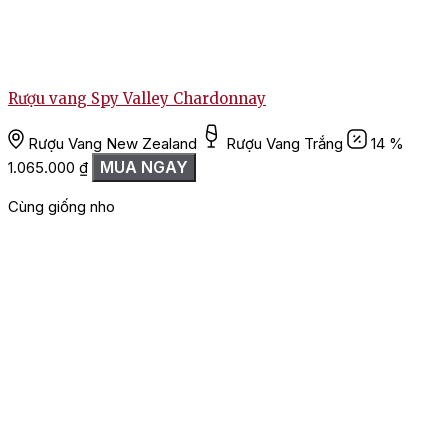
Rượu vang Spy Valley Chardonnay
Rượu Vang New Zealand
Rượu Vang Trắng
14 %
MUA NGAY
1.065.000
₫
Cùng giống nho