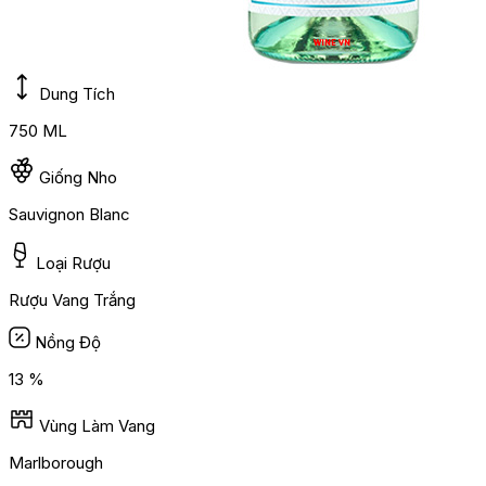
Dung Tích
750 ML
Giống Nho
Sauvignon Blanc
Loại Rượu
Rượu Vang Trắng
Nồng Độ
13 %
Vùng Làm Vang
Marlborough