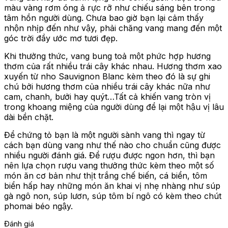
màu vàng rơm óng ả rực rỡ như chiếu sáng bên trong
tâm hồn người dùng. Chưa bao giờ bạn lại cảm thấy
nhộn nhịp đến như vậy, phải chăng vang mang đến một
góc trời đầy ước mơ tươi đẹp.
Khi thưởng thức, vang bung toả một phức hợp hương
thơm của rất nhiều trái cây khác nhau. Hương thơm xao
xuyến từ nho Sauvignon Blanc kèm theo đó là sự ghi
chú bởi hương thơm của nhiều trái cây khác nữa như
cam, chanh, bưởi hay quýt…Tất cả khiến vang tròn vị
trong khoang miệng của người dùng để lại một hậu vị lâu
dài bền chặt.
Để chứng tỏ bạn là một người sành vang thì ngay từ
cách bạn dùng vang như thế nào cho chuẩn cũng được
nhiều người đánh giá. Để rượu được ngon hơn, thì bạn
nên lựa chọn rượu vang thưởng thức kèm theo một số
món ăn cơ bản như thịt trắng chế biến, cá biển, tôm
biển hấp hay những món ăn khai vị nhẹ nhàng như súp
gà ngô non, súp lươn, súp tôm bí ngô có kèm theo chút
phomai béo ngậy.
Đánh giá