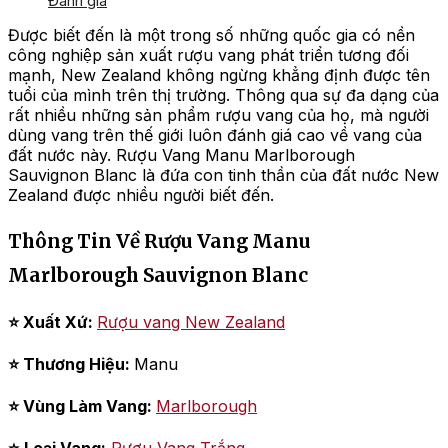
Đánh giá
Được biết đến là một trong số những quốc gia có nền
công nghiệp sản xuất rượu vang phát triển tương đối
mạnh, New Zealand không ngừng khẳng định được tên
tuổi của mình trên thị trường. Thông qua sự đa dạng của
rất nhiều những sản phẩm rượu vang của họ, mà người
dùng vang trên thế giới luôn đánh giá cao về vang của
đất nước này. Rượu Vang Manu Marlborough
Sauvignon Blanc là đứa con tinh thần của đất nước New
Zealand được nhiều người biết đến.
Thông Tin Về Rượu Vang Manu
Marlborough Sauvignon Blanc
⭐ Xuất Xứ:
Rượu vang New Zealand
⭐ Thương Hiệu:
Manu
⭐ Vùng Làm Vang:
Marlborough
⭐
Loại Vang:
Rượu Vang Trắng