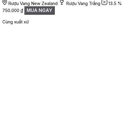
Rượu Vang New Zealand
Rượu Vang Trắng
13.5 %
MUA NGAY
750.000
₫
Cùng xuất xứ