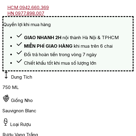
HCM 0942.660.369
HN 0977.898.007
Quyền lợi khi mua hàng
GIAO NHANH 2H
nội thành Hà Nội & TPHCM
MIỄN PHÍ GIAO HÀNG
khi mua trên 6 chai
Đổi trả hoàn tiền trong vòng 7 ngày
Chiết khấu tốt khi mua số lượng lớn
Dung Tích
750 ML
Giống Nho
Sauvignon Blanc
Loại Rượu
Rượu Vang Trắng