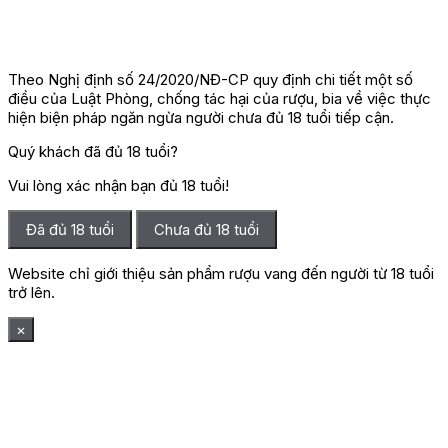
Theo Nghị định số 24/2020/NĐ-CP quy định chi tiết một số
điều của Luật Phòng, chống tác hại của rượu, bia về việc thực
hiện biện pháp ngăn ngừa người chưa đủ 18 tuổi tiếp cận.
Quý khách đã đủ 18 tuổi?
Vui lòng xác nhận bạn đủ 18 tuổi!
Đã đủ 18 tuổi
Chưa đủ 18 tuổi
Website chỉ giới thiệu sản phẩm rượu vang đến người từ 18 tuổi
trở lên.
×