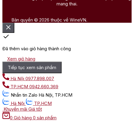
mang thai.
Bản quyền © 2026 thuộc về WineVN.
Đã thêm vào giỏ hàng thành công
Xem giỏ hàng
Tiếp tục xem sản phẩm
Hà Nội
0977.898.007
TP.HCM
0942.660.369
Nhắn tin
Zalo Hà Nội, TP.HCM
Hà Nội
TP.HCM
Khuyến mãi
Giá tốt
0
Giỏ hàng
0 sản phẩm