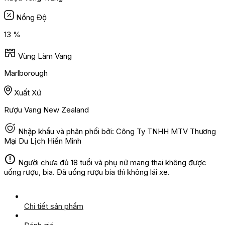
Nồng Độ
13 %
Vùng Làm Vang
Marlborough
Xuất Xứ
Rượu Vang New Zealand
Nhập khẩu và phân phối bởi: Công Ty TNHH MTV Thương
Mại Du Lịch Hiền Minh
Người chưa đủ 18 tuổi và phụ nữ mang thai không được
uống rượu, bia. Đã uống rượu bia thì không lái xe.
Chi tiết sản phẩm