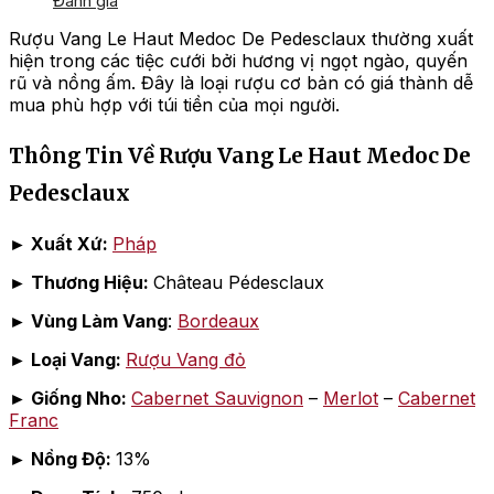
Đánh giá
Rượu Vang Le Haut Medoc De Pedesclaux thường xuất
hiện trong các tiệc cưới bởi hương vị ngọt ngào, quyến
rũ và nồng ấm. Đây là loại rượu cơ bản có giá thành dễ
mua phù hợp với túi tiền của mọi người.
Thông Tin Về Rượu Vang Le Haut Medoc De
Pedesclaux
► Xuất Xứ:
Pháp
► Thương Hiệu:
Château Pédesclaux
► Vùng Làm Vang
:
Bordeaux
► Loại Vang:
Rượu Vang đỏ
► Giống Nho:
Cabernet Sauvignon
–
Merlot
–
Cabernet
Franc
► Nồng Độ:
13%