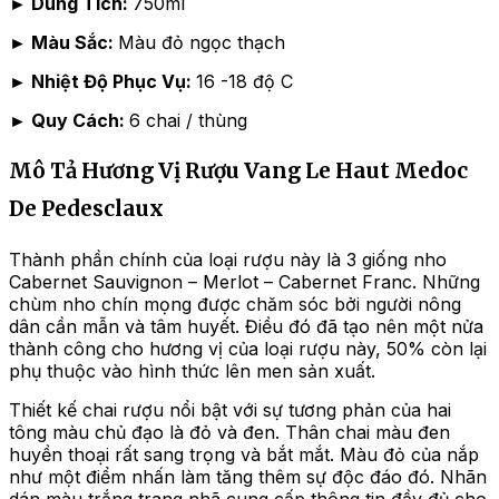
► Dung Tích:
750ml
► Màu Sắc:
Màu đỏ ngọc thạch
► Nhiệt Độ Phục Vụ:
16 -18 độ C
► Quy Cách:
6 chai / thùng
Mô Tả Hương Vị Rượu Vang Le Haut Medoc
De Pedesclaux
Thành phần chính của loại rượu này là 3 giống nho
Cabernet Sauvignon – Merlot – Cabernet Franc. Những
chùm nho chín mọng được chăm sóc bởi người nông
dân cần mẫn và tâm huyết. Điều đó đã tạo nên một nửa
thành công cho hương vị của loại rượu này, 50% còn lại
phụ thuộc vào hình thức lên men sản xuất.
Thiết kế chai rượu nổi bật với sự tương phản của hai
tông màu chủ đạo là đỏ và đen. Thân chai màu đen
huyền thoại rất sang trọng và bắt mắt. Màu đỏ của nắp
như một điểm nhấn làm tăng thêm sự độc đáo đó. Nhãn