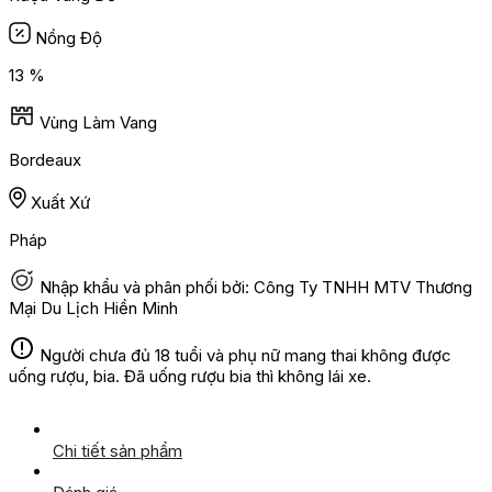
Nồng Độ
13 %
Vùng Làm Vang
Bordeaux
Xuất Xứ
Pháp
Nhập khẩu và phân phối bởi: Công Ty TNHH MTV Thương
Mại Du Lịch Hiền Minh
Người chưa đủ 18 tuổi và phụ nữ mang thai không được
uống rượu, bia. Đã uống rượu bia thì không lái xe.
Chi tiết sản phẩm