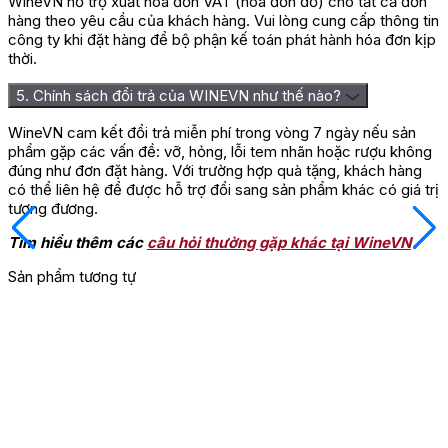
WineVN hỗ trợ xuất hóa đơn VAT (hóa đơn đỏ) cho tất cả đơn
hàng theo yêu cầu của khách hàng. Vui lòng cung cấp thông tin
công ty khi đặt hàng để bộ phận kế toán phát hành hóa đơn kịp
thời.
5. Chính sách đổi trả của WINEVN như thế nào?
WineVN cam kết đổi trả miễn phí trong vòng 7 ngày nếu sản
phẩm gặp các vấn đề: vỡ, hỏng, lỗi tem nhãn hoặc rượu không
đúng như đơn đặt hàng. Với trường hợp quà tặng, khách hàng
có thể liên hệ để được hỗ trợ đổi sang sản phẩm khác có giá trị
tương đương.
Tìm hiểu thêm các
câu hỏi thường gặp khác tại WineVN
Sản phẩm tương tự