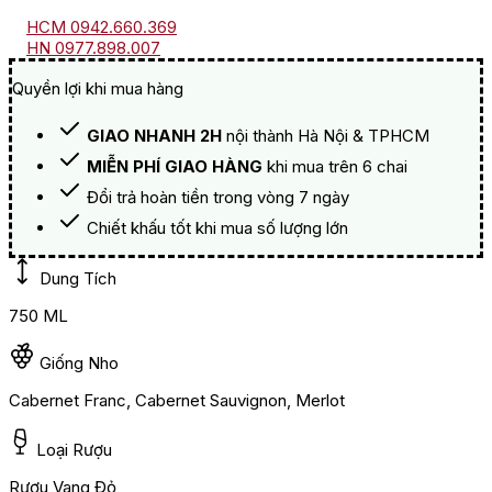
HCM 0942.660.369
HN 0977.898.007
Quyền lợi khi mua hàng
GIAO NHANH 2H
nội thành Hà Nội & TPHCM
MIỄN PHÍ GIAO HÀNG
khi mua trên 6 chai
Đổi trả hoàn tiền trong vòng 7 ngày
Chiết khấu tốt khi mua số lượng lớn
Dung Tích
750 ML
Giống Nho
Cabernet Franc, Cabernet Sauvignon, Merlot
Loại Rượu
Rượu Vang Đỏ