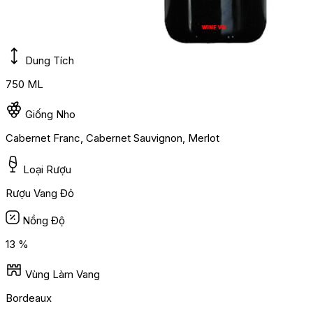
Dung Tích
750 ML
Giống Nho
Cabernet Franc, Cabernet Sauvignon, Merlot
Loại Rượu
Rượu Vang Đỏ
Nồng Độ
13 %
Vùng Làm Vang
Bordeaux