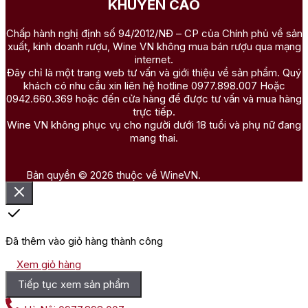
KHUYẾN CÁO
Chấp hành nghị định số 94/2012/NĐ – CP của Chính phủ về sản
xuất, kinh doanh rượu, Wine VN không mua bán rượu qua mạng
internet.
Đây chỉ là một trang web tư vấn và giới thiệu về sản phẩm. Quý
khách có nhu cầu xin liên hệ hotline 0977.898.007 Hoặc
0942.660.369 hoặc đến cửa hàng để được tư vấn và mua hàng
trực tiếp.
Wine VN không phục vụ cho người dưới 18 tuổi và phụ nữ đang
mang thai.
Bản quyền © 2026 thuộc về WineVN.
Đã thêm vào giỏ hàng thành công
Xem giỏ hàng
Tiếp tục xem sản phẩm