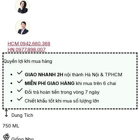
HCM 0942.660.369
HN 0977.898.007
Quyền lợi khi mua hàng
GIAO NHANH 2H
nội thành Hà Nội & TPHCM
MIỄN PHÍ GIAO HÀNG
khi mua trên 6 chai
Đổi trả hoàn tiền trong vòng 7 ngày
Chiết khấu tốt khi mua số lượng lớn
Dung Tích
750 ML
Giống Nho