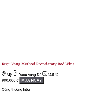
Rượu Vang Method Proprietary Red Wine
Mỹ
Rượu Vang Đỏ
14.5 %
MUA NGAY
990.000
₫
Cùng thương hiệu