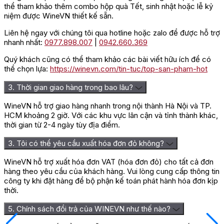
thể tham khảo thêm combo hộp quà Tết, sinh nhật hoặc lễ kỷ
niệm được WineVN thiết kế sẵn.
Liên hệ ngay với chúng tôi qua hotline hoặc zalo để được hỗ trợ
nhanh nhất:
0977.898.007
|
0942.660.369
Quý khách cũng có thể tham khảo các bài viết hữu ích để có
thể chọn lựa:
https://winevn.com/tin-tuc/top-san-pham-hot
3. Thời gian giao hàng trong bao lâu?
WineVN hỗ trợ giao hàng nhanh trong nội thành Hà Nội và TP.
HCM khoảng 2 giờ. Với các khu vực lân cận và tỉnh thành khác,
thời gian từ 2-4 ngày tùy địa điểm.
3. Tôi có thể yêu cầu xuất hóa đơn đỏ không?
WineVN hỗ trợ xuất hóa đơn VAT (hóa đơn đỏ) cho tất cả đơn
hàng theo yêu cầu của khách hàng. Vui lòng cung cấp thông tin
công ty khi đặt hàng để bộ phận kế toán phát hành hóa đơn kịp
thời.
5. Chính sách đổi trả của WINEVN như thế nào?