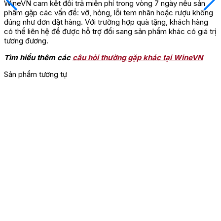
WineVN cam kết đổi trả miễn phí trong vòng 7 ngày nếu sản
phẩm gặp các vấn đề: vỡ, hỏng, lỗi tem nhãn hoặc rượu không
đúng như đơn đặt hàng. Với trường hợp quà tặng, khách hàng
có thể liên hệ để được hỗ trợ đổi sang sản phẩm khác có giá trị
tương đương.
Tìm hiểu thêm các
câu hỏi thường gặp khác tại WineVN
Sản phẩm tương tự