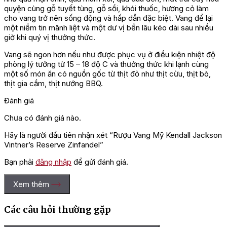
quyện cùng gỗ tuyết tùng, gỗ sồi, khói thuốc, hương cỏ làm
cho vang trở nên sống động và hấp dẫn đặc biệt. Vang để lại
một niềm tin mãnh liệt và một dư vị bền lâu kéo dài sau nhiều
giờ khi quý vị thưởng thức.
Vang sẽ ngon hơn nếu như được phục vụ ở điều kiện nhiệt độ
phòng lý tưởng từ 15 – 18 độ C và thưởng thức khi lạnh cùng
một số món ăn có nguồn gốc từ thịt đỏ như thịt cừu, thịt bò,
thịt gia cầm, thịt nướng BBQ.
Đánh giá
Chưa có đánh giá nào.
Hãy là người đầu tiên nhận xét “Rượu Vang Mỹ Kendall Jackson
Vintner’s Reserve Zinfandel”
Bạn phải
đăng nhập
để gửi đánh giá.
Xem thêm
Các câu hỏi thường gặp