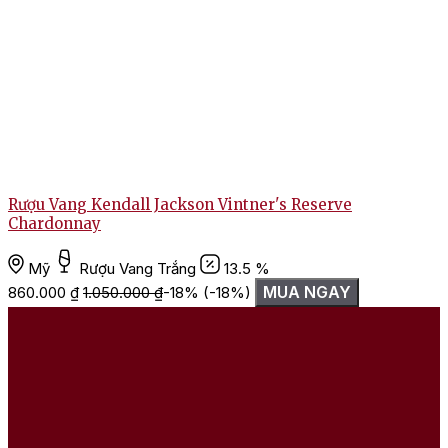
Rượu Vang Kendall Jackson Vintner's Reserve
Chardonnay
Mỹ
Rượu Vang Trắng
13.5 %
MUA NGAY
860.000
₫
1.050.000
₫
-18%
(-18%)