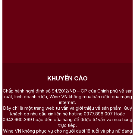
KHUYẾN CÁO
Chấp hành nghị định số 94/2012/NĐ – CP của Chính phủ về sản
xuất, kinh doanh rượu, Wine VN không mua bán rượu qua mạng
internet.
Đây chỉ là một trang web tư vấn và giới thiệu về sản phẩm. Quý
khách có nhu cầu xin liên hệ hotline 0977.898.007 Hoặc
0942.660.369 hoặc đến cửa hàng để được tư vấn và mua hàng
trực tiếp.
Wine VN không phục vụ cho người dưới 18 tuổi và phụ nữ đang