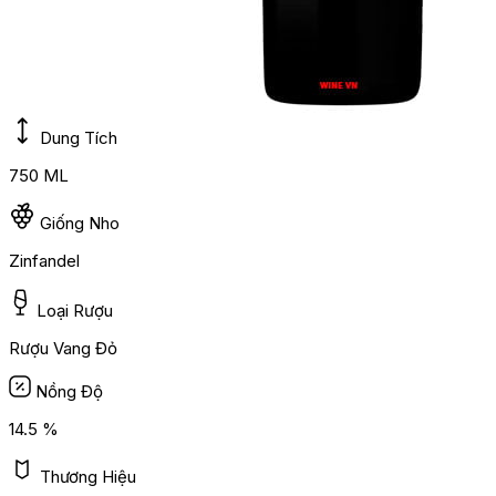
Dung Tích
750 ML
Giống Nho
Zinfandel
Loại Rượu
Rượu Vang Đỏ
Nồng Độ
14.5 %
Thương Hiệu