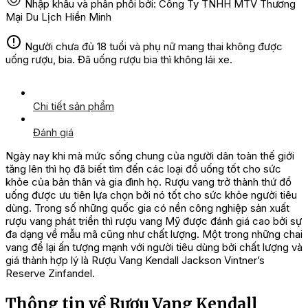
Nhập khẩu và phân phối bởi: Công Ty TNHH MTV Thương
Mại Du Lịch Hiền Minh
Người chưa đủ 18 tuổi và phụ nữ mang thai không được
uống rượu, bia. Đã uống rượu bia thì không lái xe.
Chi tiết sản phẩm
Đánh giá
Ngày nay khi mà mức sống chung của người dân toàn thế giới
tăng lên thì họ đã biết tìm đến các loại đồ uống tốt cho sức
khỏe của bản thân và gia đình họ. Rượu vang trở thành thứ đồ
uống được ưu tiên lựa chọn bởi nó tốt cho sức khỏe người tiêu
dùng. Trong số những quốc gia có nền công nghiệp sản xuất
rượu vang phát triển thì rượu vang Mỹ được đánh giá cao bởi sự
đa dạng về mẫu mã cũng như chất lượng. Một trong những chai
vang để lại ấn tượng mạnh với người tiêu dùng bởi chất lượng và
giá thành hợp lý là Rượu Vang Kendall Jackson Vintner’s
Reserve Zinfandel.
Thông tin về Rượu Vang Kendall