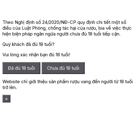
Theo Nghị định số 24/2020/NĐ-CP quy định chi tiết một số
điều của Luật Phòng, chống tác hại của rượu, bia về việc thực
hiện biện pháp ngăn ngừa người chưa đủ 18 tuổi tiếp cận.
Quý khách đã đủ 18 tuổi?
Vui lòng xác nhận bạn đủ 18 tuổi!
Đã đủ 18 tuổi
Chưa đủ 18 tuổi
Website chỉ giới thiệu sản phẩm rượu vang đến người từ 18 tuổi
trở lên.
×