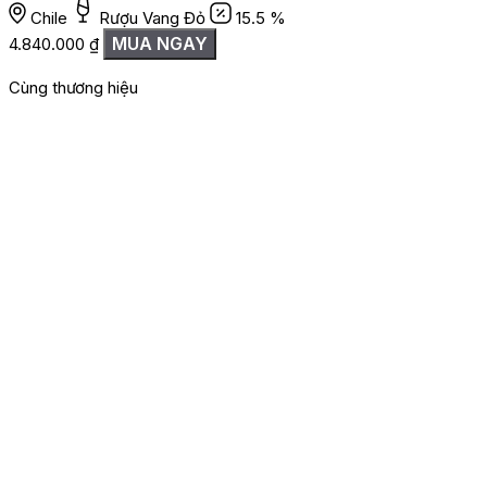
Chile
Rượu Vang Đỏ
15.5 %
MUA NGAY
4.840.000
₫
Cùng thương hiệu