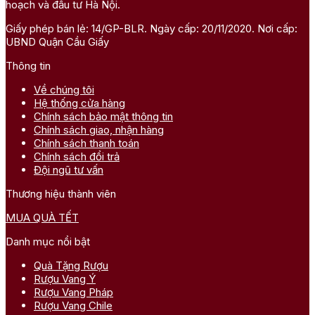
hoạch và đầu tư Hà Nội.
Giấy phép bán lẻ: 14/GP-BLR. Ngày cấp: 20/11/2020. Nơi cấp:
UBND Quận Cầu Giấy
Thông tin
Về chúng tôi
Hệ thống cửa hàng
Chính sách bảo mật thông tin
Chính sách giao, nhận hàng
Chính sách thanh toán
Chính sách đổi trả
Đội ngũ tư vấn
Thương hiệu thành viên
MUA QUÀ TẾT
Danh mục nổi bật
Quà Tặng Rượu
Rượu Vang Ý
Rượu Vang Pháp
Rượu Vang Chile