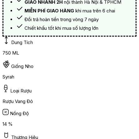
GIAO NHANH 2H
nội thành Hà Nội & TPHCM
MIỄN PHÍ GIAO HÀNG
khi mua trên 6 chai
Đổi trả hoàn tiền trong vòng 7 ngày
Chiết khấu tốt khi mua số lượng lớn
Dung Tích
750 ML
Giống Nho
Syrah
Loại Rượu
Rượu Vang Đỏ
Nồng Độ
14 %
Thương Hiệu