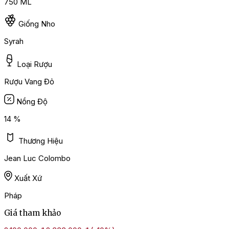
750 ML
Giống Nho
Syrah
Loại Rượu
Rượu Vang Đỏ
Nồng Độ
14 %
Thương Hiệu
Jean Luc Colombo
Xuất Xứ
Pháp
Giá tham khảo