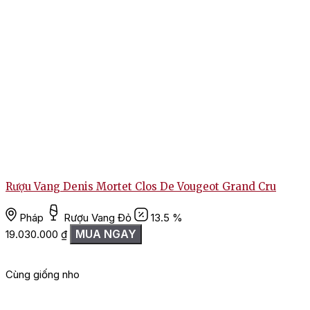
Rượu Vang Denis Mortet Clos De Vougeot Grand Cru
Pháp
Rượu Vang Đỏ
13.5 %
MUA NGAY
19.030.000
₫
Cùng giống nho