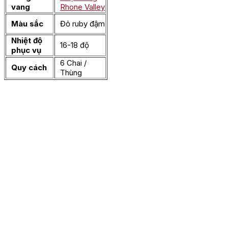
vang
Rhone Valley
Màu sắc
Đỏ ruby đậm
Nhiệt độ
16-18 độ
phục vụ
6 Chai /
Quy cách
Thùng