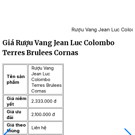
Rượu Vang Jean Luc Colom
Giá Rượu Vang Jean Luc Colombo
Terres Brulees Cornas
Rượu Vang
Jean Luc
Tên sản
Colombo
phẩm
Terres Brulees
Cornas
Giá niêm
2.333.000 đ
yết
Giá ưu
2.100.000 đ
đãi
Giá theo
Liên hệ
thùng