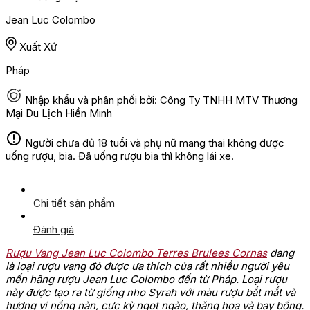
Jean Luc Colombo
Xuất Xứ
Pháp
Nhập khẩu và phân phối bởi: Công Ty TNHH MTV Thương
Mại Du Lịch Hiền Minh
Người chưa đủ 18 tuổi và phụ nữ mang thai không được
uống rượu, bia. Đã uống rượu bia thì không lái xe.
Chi tiết sản phẩm
Đánh giá
Rượu Vang Jean Luc Colombo Terres Brulees Cornas
đang
là loại rượu vang đỏ được ưa thích của rất nhiều người yêu
mến hãng rượu Jean Luc Colombo đến từ Pháp. Loại rượu
này được tạo ra từ giống nho Syrah với màu rượu bắt mắt và
hương vị nồng nàn, cực kỳ ngọt ngào, thăng hoa và bay bổng.