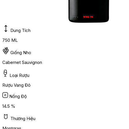
Dung Tích
750 ML
Giống Nho
Cabernet Sauvignon
Loại Rượu
Rượu Vang Đỏ
Nồng Độ
14.5 %
Thương Hiệu
Montgras