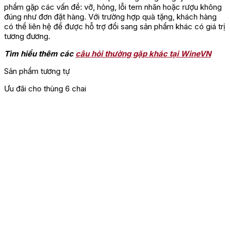
phẩm gặp các vấn đề: vỡ, hỏng, lỗi tem nhãn hoặc rượu không
đúng như đơn đặt hàng. Với trường hợp quà tặng, khách hàng
có thể liên hệ để được hỗ trợ đổi sang sản phẩm khác có giá trị
tương đương.
Tìm hiểu thêm các
câu hỏi thường gặp khác tại WineVN
Sản phẩm tương tự
Ưu đãi cho thùng 6 chai
G