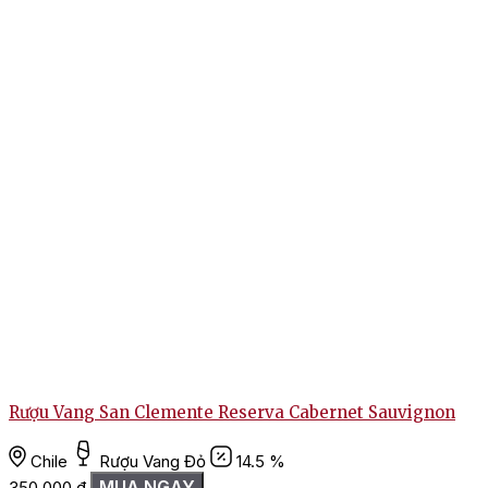
Rượu Vang San Clemente Reserva Cabernet Sauvignon
Chile
Rượu Vang Đỏ
14.5 %
MUA NGAY
350.000
₫