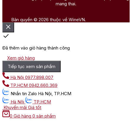
mang thai.
Bản quyền © 2026 thuộc về WineVN.
Đã thêm vào giỏ hàng thành công
Xem giỏ hàng
Tiếp tục xem sản phẩm
Hà Nội
0977.898.007
TP.HCM
0942.660.369
Nhắn tin
Zalo Hà Nội, TP.HCM
Hà Nội
TP.HCM
Khuyến mãi
Giá tốt
0
Giỏ hàng
0 sản phẩm