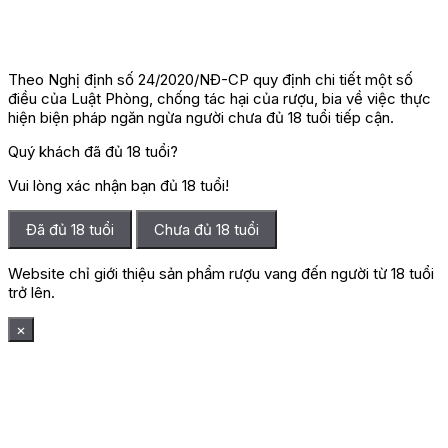
Theo Nghị định số 24/2020/NĐ-CP quy định chi tiết một số
điều của Luật Phòng, chống tác hại của rượu, bia về việc thực
hiện biện pháp ngăn ngừa người chưa đủ 18 tuổi tiếp cận.
Quý khách đã đủ 18 tuổi?
Vui lòng xác nhận bạn đủ 18 tuổi!
Đã đủ 18 tuổi
Chưa đủ 18 tuổi
Website chỉ giới thiệu sản phẩm rượu vang đến người từ 18 tuổi
trở lên.
×