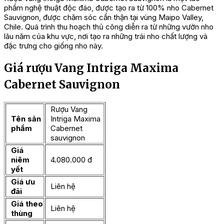
phẩm nghệ thuật độc đáo, được tạo ra từ 100% nho Cabernet
Sauvignon, được chăm sóc cẩn thận tại vùng Maipo Valley,
Chile. Quá trình thu hoạch thủ công diễn ra từ những vườn nho
lâu năm của khu vực, nơi tạo ra những trái nho chất lượng và
đặc trưng cho giống nho này.
Giá rượu Vang Intriga Maxima
Cabernet Sauvignon
Rượu Vang
Tên sản
Intriga Maxima
phẩm
Cabernet
sauvignon
Giá
niêm
4.080.000 đ
yết
Giá ưu
Liên hệ
đãi
Giá theo
Liên hệ
thùng