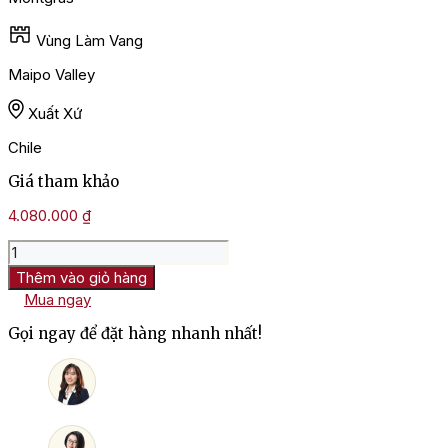
Vùng Làm Vang
Maipo Valley
Xuất Xứ
Chile
Giá tham khảo
4.080.000
₫
Rượu
Vang
Thêm vào giỏ hàng
Chile
Mua ngay
Intriga
Maxima
Gọi ngay để đặt hàng nhanh nhất!
Cabernet
sauvignon
số
lượng