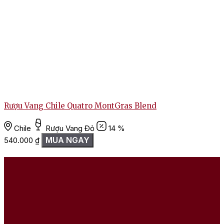
Rượu Vang Chile Quatro MontGras Blend
Chile
Rượu Vang Đỏ
14 %
MUA NGAY
540.000
₫