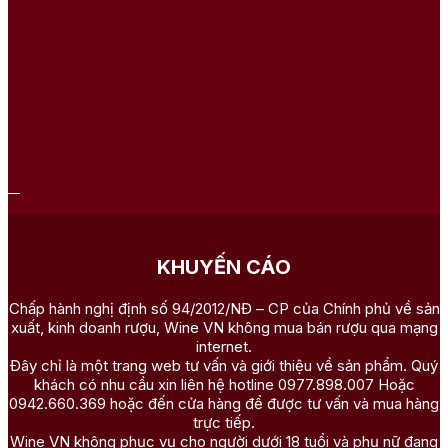
KHUYẾN CÁO
Chấp hành nghị định số 94/2012/NĐ – CP của Chính phủ về sản
xuất, kinh doanh rượu, Wine VN không mua bán rượu qua mạng
internet.
Đây chỉ là một trang web tư vấn và giới thiệu về sản phẩm. Quý
khách có nhu cầu xin liên hệ hotline 0977.898.007 Hoặc
0942.660.369 hoặc đến cửa hàng để được tư vấn và mua hàng
trực tiếp.
Wine VN không phục vụ cho người dưới 18 tuổi và phụ nữ đang