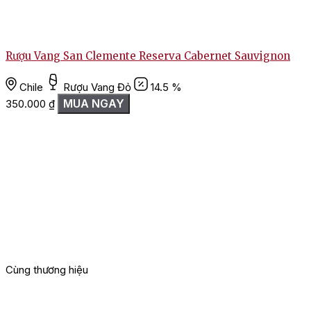
Rượu Vang San Clemente Reserva Cabernet Sauvignon
Chile
Rượu Vang Đỏ
14.5 %
MUA NGAY
350.000
₫
Cùng thương hiệu