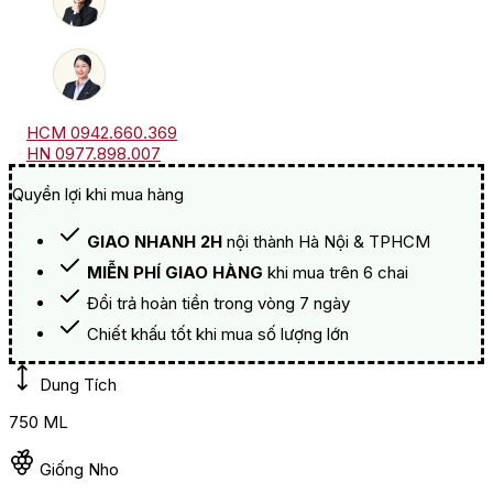
HCM 0942.660.369
HN 0977.898.007
Quyền lợi khi mua hàng
GIAO NHANH 2H
nội thành Hà Nội & TPHCM
MIỄN PHÍ GIAO HÀNG
khi mua trên 6 chai
Đổi trả hoàn tiền trong vòng 7 ngày
Chiết khấu tốt khi mua số lượng lớn
Dung Tích
750 ML
Giống Nho