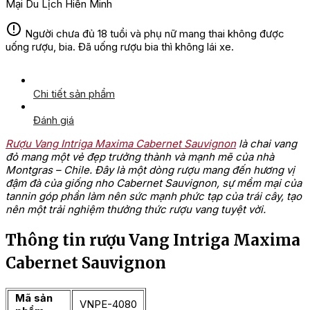
Mại Du Lịch Hiền Minh
Người chưa đủ 18 tuổi và phụ nữ mang thai không được
uống rượu, bia. Đã uống rượu bia thì không lái xe.
Chi tiết sản phẩm
Đánh giá
Rượu Vang Intriga Maxima Cabernet Sauvignon
là chai vang
đỏ mang một vẻ đẹp trưởng thành và mạnh mẽ của nhà
Montgras – Chile. Đây là một dòng rượu mang đến hương vị
đậm đà của giống nho Cabernet Sauvignon, sự mềm mại của
tannin góp phần làm nên sức mạnh phức tạp của trái cây, tạo
nên một trải nghiệm thưởng thức rượu vang tuyệt vời.
Thông tin rượu Vang Intriga Maxima
Cabernet Sauvignon
Mã sản
VNPE-4080