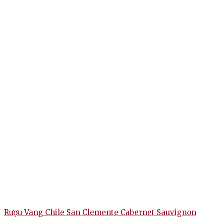
Rượu Vang Chile San Clemente Cabernet Sauvignon
R