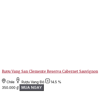
rượu vang Chile
.
Rượu Vang San Clemente Reserva Cabernet Sauvignon
Chile
Rượu Vang Đỏ
14.5 %
MUA NGAY
350.000
₫