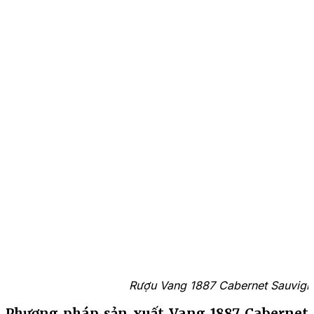
Rượu Vang 1887 Cabernet Sauvigno
Phương pháp sản xuất Vang 1887 Cabernet