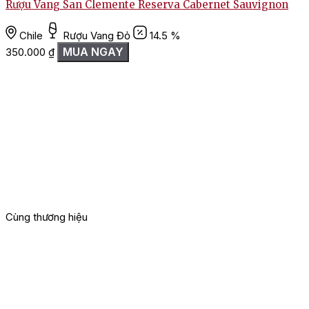
Rượu Vang San Clemente Reserva Cabernet Sauvignon
Chile
Rượu Vang Đỏ
14.5 %
MUA NGAY
350.000
₫
Cùng thương hiệu