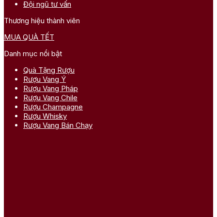
Đội ngũ tư vấn
Thương hiệu thành viên
MUA QUÀ TẾT
Danh mục nổi bật
Quà Tặng Rượu
Rượu Vang Ý
Rượu Vang Pháp
Rượu Vang Chile
Rượu Champagne
Rượu Whisky
Rượu Vang Bán Chạy