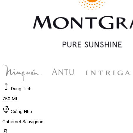
Dung Tích
750 ML
Giống Nho
Cabernet Sauvignon