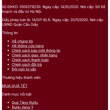
Số ĐKKD: 0109378230. Ngày cấp: 14/10/2020. Nơi cấp: Sở Kế
hoạch và đầu tư Hà Nội.
Giấy phép bán lẻ: 14/GP-BLR. Ngày cấp: 20/11/2020. Nơi cấp:
UBND Quận Cầu Giấy
Thông tin
Về chúng tôi
Hệ thống cửa hàng
Chính sách bảo mật thông tin
Chính sách giao, nhận hàng
Chính sách thanh toán
Chính sách đổi trả
Đội ngũ tư vấn
Thương hiệu thành viên
MUA QUÀ TẾT
Danh mục nổi bật
Quà Tặng Rượu
Rượu Vang Ý