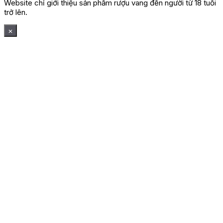
Website chỉ giới thiệu sản phẩm rượu vang đến người từ 18 tuổi
trở lên.
×