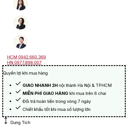
Gravel
Quarry
số
lượng
HCM 0942.660.369
HN 0977.898.007
Quyền lợi khi mua hàng
GIAO NHANH 2H
nội thành Hà Nội & TPHCM
MIỄN PHÍ GIAO HÀNG
khi mua trên 6 chai
Đổi trả hoàn tiền trong vòng 7 ngày
Chiết khấu tốt khi mua số lượng lớn
Dung Tích