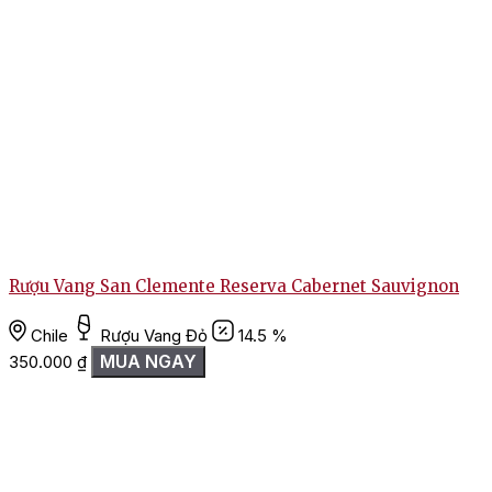
Rượu Vang San Clemente Reserva Cabernet Sauvignon
Chile
Rượu Vang Đỏ
14.5 %
MUA NGAY
350.000
₫