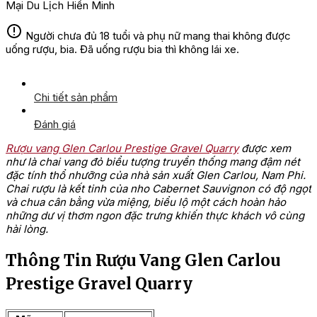
Mại Du Lịch Hiền Minh
Người chưa đủ 18 tuổi và phụ nữ mang thai không được
uống rượu, bia. Đã uống rượu bia thì không lái xe.
Chi tiết sản phẩm
Đánh giá
Rượu vang Glen Carlou Prestige Gravel Quarry
được xem
như là chai vang đỏ biểu tượng truyền thống mang đậm nét
đặc tính thổ nhưỡng của nhà sản xuất Glen Carlou, Nam Phi.
Chai rượu là kết tinh của nho Cabernet Sauvignon có độ ngọt
và chua cân bằng vừa miệng, biểu lộ một cách hoàn hảo
những dư vị thơm ngon đặc trưng khiến thực khách vô cùng
hài lòng.
Thông Tin Rượu Vang Glen Carlou
Prestige Gravel Quarry