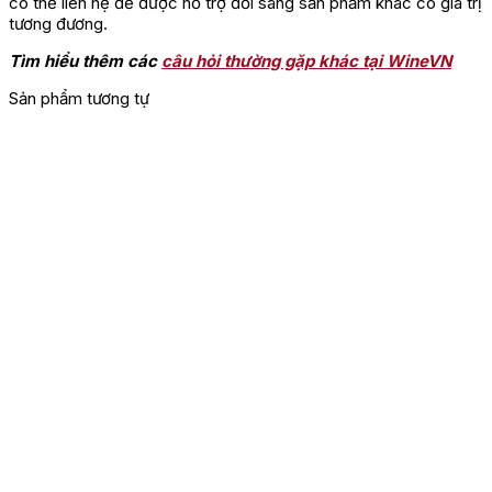
có thể liên hệ để được hỗ trợ đổi sang sản phẩm khác có giá trị
tương đương.
Tìm hiểu thêm các
câu hỏi thường gặp khác tại WineVN
Sản phẩm tương tự