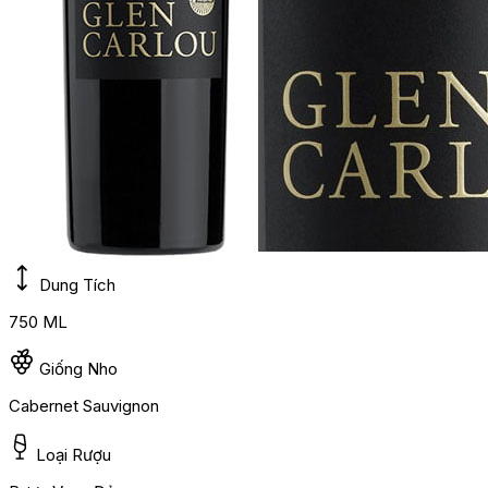
Dung Tích
750 ML
Giống Nho
Cabernet Sauvignon
Loại Rượu