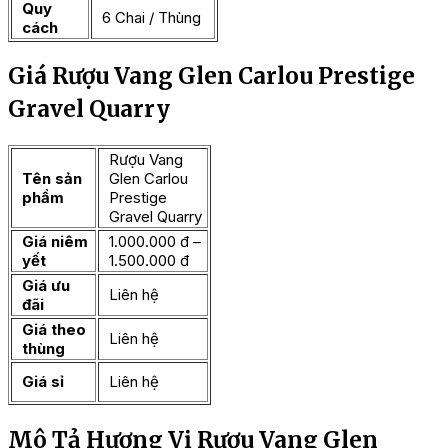
Quy
6 Chai / Thùng
cách
Giá Rượu Vang Glen Carlou Prestige
Gravel Quarry
Rượu Vang
Tên sản
Glen Carlou
phẩm
Prestige
Gravel Quarry
Giá niêm
1.000.000 đ –
yết
1.500.000 đ
Giá ưu
Liên hệ
đãi
Giá theo
Liên hệ
thùng
Giá sỉ
Liên hệ
Mô Tả Hương Vị Rượu Vang Glen