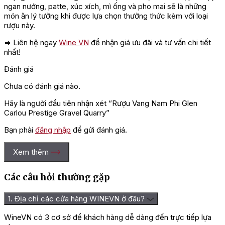
ngan nướng, patte, xúc xích, mì ống và pho mai sẽ là những
món ăn lý tưởng khi được lựa chọn thưởng thức kèm với loại
rượu này.
=> Liên hệ ngay
Wine VN
để nhận giá ưu đãi và tư vấn chi tiết
nhất!
Đánh giá
Chưa có đánh giá nào.
Hãy là người đầu tiên nhận xét “Rượu Vang Nam Phi Glen
Carlou Prestige Gravel Quarry”
Bạn phải
đăng nhập
để gửi đánh giá.
Xem thêm
Các câu hỏi thường gặp
1. Địa chỉ các cửa hàng WINEVN ở đâu?
WineVN có 3 cơ sở để khách hàng dễ dàng đến trực tiếp lựa