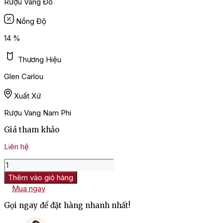
Rượu Vang Đỏ
Nồng Độ
14 %
Thương Hiệu
Glen Carlou
Xuất Xứ
Rượu Vang Nam Phi
Giá tham khảo
Liên hệ
Rượu
Vang
Thêm vào giỏ hàng
Nam
Mua ngay
Phi
Glen
Gọi ngay để đặt hàng nhanh nhất!
Carlou
Prestige