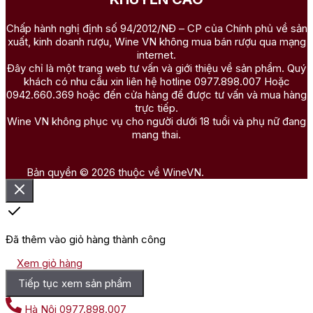
Chấp hành nghị định số 94/2012/NĐ – CP của Chính phủ về sản
xuất, kinh doanh rượu, Wine VN không mua bán rượu qua mạng
internet.
Đây chỉ là một trang web tư vấn và giới thiệu về sản phẩm. Quý
khách có nhu cầu xin liên hệ hotline 0977.898.007 Hoặc
0942.660.369 hoặc đến cửa hàng để được tư vấn và mua hàng
trực tiếp.
Wine VN không phục vụ cho người dưới 18 tuổi và phụ nữ đang
mang thai.
Bản quyền © 2026 thuộc về WineVN.
Đã thêm vào giỏ hàng thành công
Xem giỏ hàng
Tiếp tục xem sản phẩm
Hà Nội
0977.898.007