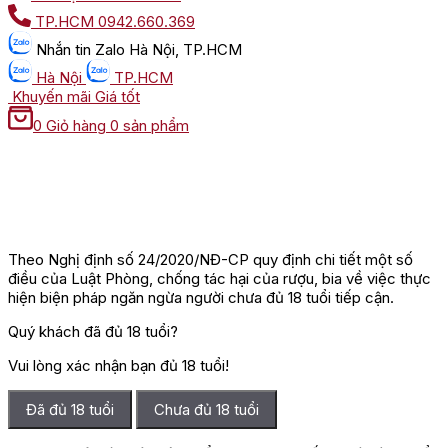
TP.HCM
0942.660.369
Nhắn tin
Zalo Hà Nội, TP.HCM
Hà Nội
TP.HCM
Khuyến mãi
Giá tốt
0
Giỏ hàng
0 sản phẩm
Theo Nghị định số 24/2020/NĐ-CP quy định chi tiết một số
điều của Luật Phòng, chống tác hại của rượu, bia về việc thực
hiện biện pháp ngăn ngừa người chưa đủ 18 tuổi tiếp cận.
Quý khách đã đủ 18 tuổi?
Vui lòng xác nhận bạn đủ 18 tuổi!
Đã đủ 18 tuổi
Chưa đủ 18 tuổi