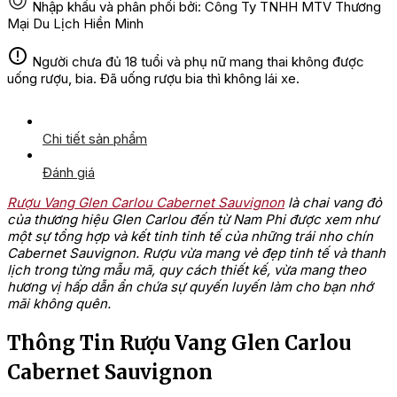
Nhập khẩu và phân phối bởi: Công Ty TNHH MTV Thương
Mại Du Lịch Hiền Minh
Người chưa đủ 18 tuổi và phụ nữ mang thai không được
uống rượu, bia. Đã uống rượu bia thì không lái xe.
Chi tiết sản phẩm
Đánh giá
Rượu Vang Glen Carlou Cabernet Sauvignon
là chai vang đỏ
của thương hiệu Glen Carlou đến từ Nam Phi được xem như
một sự tổng hợp và kết tinh tinh tế của những trái nho chín
Cabernet Sauvignon. Rượu vừa mang vẻ đẹp tinh tế và thanh
lịch trong từng mẫu mã, quy cách thiết kế, vừa mang theo
hương vị hấp dẫn ẩn chứa sự quyến luyến làm cho bạn nhớ
mãi không quên.
Thông Tin Rượu Vang Glen Carlou
Cabernet Sauvignon