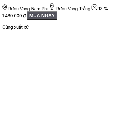
Rượu Vang Nam Phi
Rượu Vang Trắng
13 %
MUA NGAY
1.480.000
₫
Cùng xuất xứ