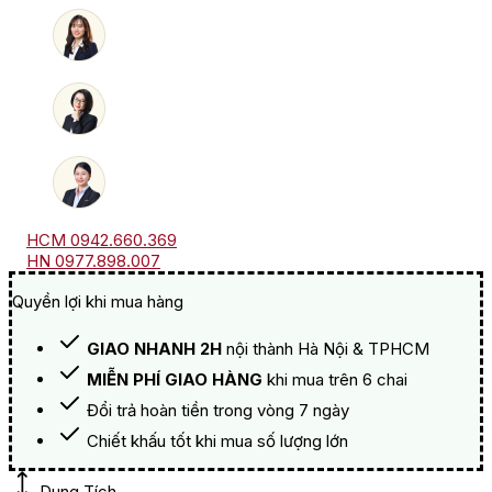
Cabernet
Sauvignon
số
lượng
HCM 0942.660.369
HN 0977.898.007
Quyền lợi khi mua hàng
GIAO NHANH 2H
nội thành Hà Nội & TPHCM
MIỄN PHÍ GIAO HÀNG
khi mua trên 6 chai
Đổi trả hoàn tiền trong vòng 7 ngày
Chiết khấu tốt khi mua số lượng lớn
Dung Tích