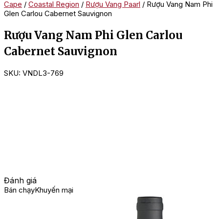
Cape
/
Coastal Region
/
Rượu Vang Paarl
/ Rượu Vang Nam Phi
Glen Carlou Cabernet Sauvignon
Rượu Vang Nam Phi Glen Carlou
Cabernet Sauvignon
SKU:
VNDL3-769
Đánh giá
Bán chạy
Khuyến mại