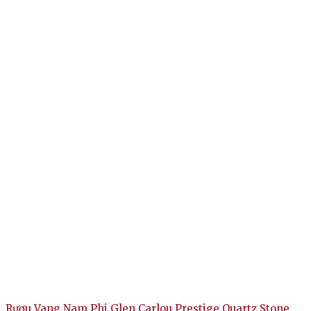
Rượu Vang Nam Phi Glen Carlou Prestige Quartz Stone