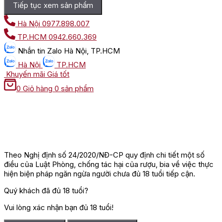
Tiếp tục xem sản phẩm
Hà Nội
0977.898.007
TP.HCM
0942.660.369
Nhắn tin
Zalo Hà Nội, TP.HCM
Hà Nội
TP.HCM
Khuyến mãi
Giá tốt
0
Giỏ hàng
0 sản phẩm
Theo Nghị định số 24/2020/NĐ-CP quy định chi tiết một số
điều của Luật Phòng, chống tác hại của rượu, bia về việc thực
hiện biện pháp ngăn ngừa người chưa đủ 18 tuổi tiếp cận.
Quý khách đã đủ 18 tuổi?
Vui lòng xác nhận bạn đủ 18 tuổi!