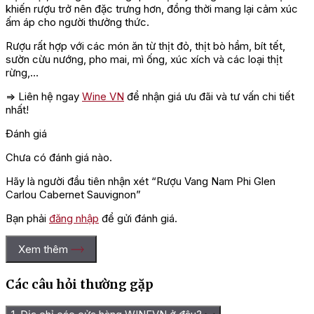
khiến rượu trở nên đặc trưng hơn, đồng thời mang lại cảm xúc
ấm áp cho người thưởng thức.
Rượu rất hợp với các món ăn từ thịt đỏ, thịt bò hầm, bít tết,
sườn cừu nướng, pho mai, mì ống, xúc xích và các loại thịt
rừng,…
=> Liên hệ ngay
Wine VN
để nhận giá ưu đãi và tư vấn chi tiết
nhất!
Đánh giá
Chưa có đánh giá nào.
Hãy là người đầu tiên nhận xét “Rượu Vang Nam Phi Glen
Carlou Cabernet Sauvignon”
Bạn phải
đăng nhập
để gửi đánh giá.
Xem thêm
Các câu hỏi thường gặp