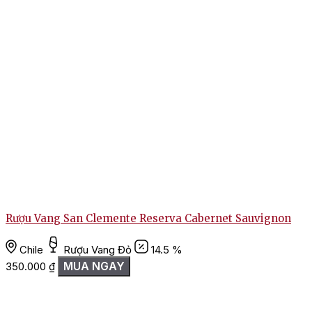
Rượu Vang San Clemente Reserva Cabernet Sauvignon
Chile
Rượu Vang Đỏ
14.5 %
MUA NGAY
350.000
₫