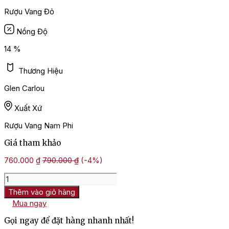
Rượu Vang Đỏ
Nồng Độ
14 %
Thương Hiệu
Glen Carlou
Xuất Xứ
Rượu Vang Nam Phi
Giá tham khảo
760.000
₫
790.000
₫
(-4%)
Rượu
Vang
Thêm vào giỏ hàng
Nam
Mua ngay
Phi
Glen
Gọi ngay để đặt hàng nhanh nhất!
Carlou