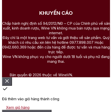
KHUYẾN CÁO
Chấp hành nghị định số 94/2012/NĐ – CP của Chính phủ về sản
xuất, kinh doanh rượu, Wine VN không mua bán rượu qua mạng
internet.
Đây chỉ là một trang web tư vấn và giới thiệu về sản phẩm. Quý
khách có nhu cầu xin liên hệ hotline 0977.898.007 Hoặc
0942.660.369 hoặc đến cửa hàng để được tư vấn và mua hàng
trực tiếp.
Wine VN không phục vụ cho người dưới 18 tuổi và phụ nữ đang
mang thai.
Bản quyền © 2026 thuộc về WineVN.
Đã thêm vào giỏ hàng thành công
Xem giỏ hàng