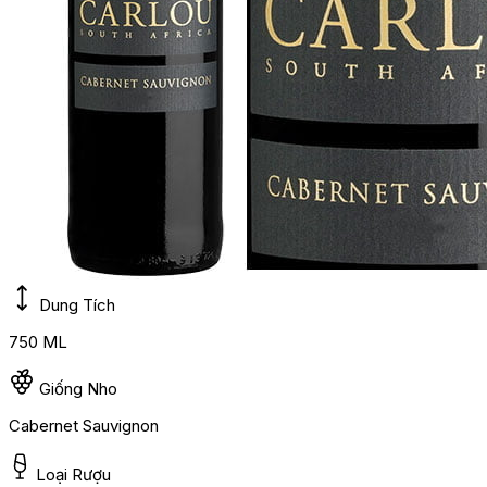
Dung Tích
750 ML
Giống Nho
Cabernet Sauvignon
Loại Rượu