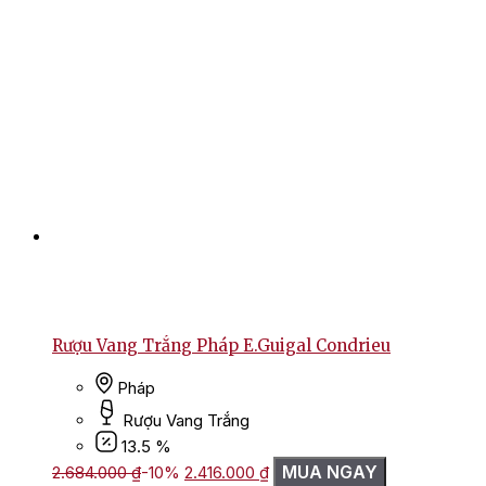
Rượu Vang Trắng Pháp E.Guigal Condrieu
Pháp
Rượu Vang Trắng
13.5 %
Giá
Giá
MUA NGAY
2.684.000
₫
-10%
2.416.000
₫