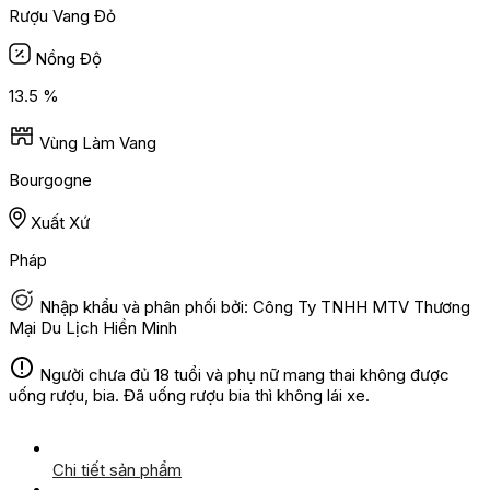
Rượu Vang Đỏ
Nồng Độ
13.5 %
Vùng Làm Vang
Bourgogne
Xuất Xứ
Pháp
Nhập khẩu và phân phối bởi: Công Ty TNHH MTV Thương
Mại Du Lịch Hiền Minh
Người chưa đủ 18 tuổi và phụ nữ mang thai không được
uống rượu, bia. Đã uống rượu bia thì không lái xe.
Chi tiết sản phẩm