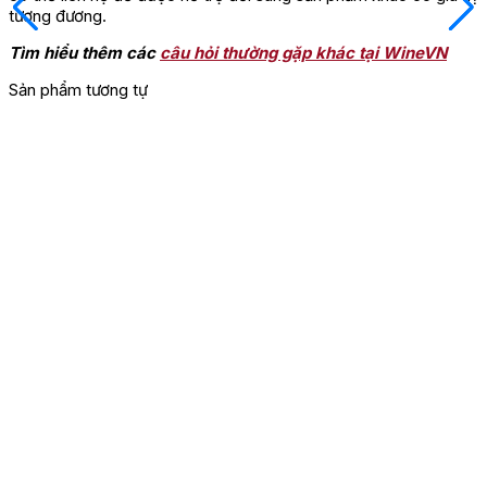
tương đương.
Tìm hiểu thêm các
câu hỏi thường gặp khác tại WineVN
Sản phẩm tương tự