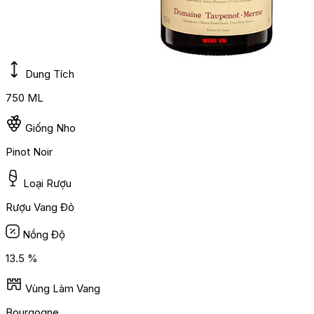
Dung Tích
750 ML
Giống Nho
Pinot Noir
Loại Rượu
Rượu Vang Đỏ
Nồng Độ
13.5 %
Vùng Làm Vang
Bourgogne