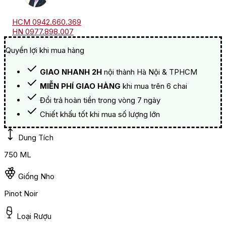
HCM 0942.660.369
HN 0977.898.007
Quyền lợi khi mua hàng
GIAO NHANH 2H
nội thành Hà Nội & TPHCM
MIỄN PHÍ GIAO HÀNG
khi mua trên 6 chai
Đổi trả hoàn tiền trong vòng 7 ngày
Chiết khấu tốt khi mua số lượng lớn
Dung Tích
750 ML
Giống Nho
Pinot Noir
Loại Rượu