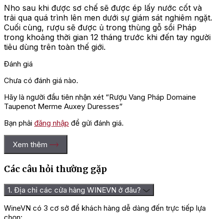
Nho sau khi được sơ chế sẽ được ép lấy nước cốt và
trải qua quá trình lên men dưới sự giám sát nghiêm ngặt.
Cuối cùng, rượu sẽ được ủ trong thùng gỗ sồi Pháp
trong khoảng thời gian 12 tháng trước khi đến tay người
tiêu dùng trên toàn thế giới.
Đánh giá
Chưa có đánh giá nào.
Hãy là người đầu tiên nhận xét “Rượu Vang Pháp Domaine
Taupenot Merme Auxey Duresses”
Bạn phải
đăng nhập
để gửi đánh giá.
Xem thêm
Các câu hỏi thường gặp
1. Địa chỉ các cửa hàng WINEVN ở đâu?
WineVN có 3 cơ sở để khách hàng dễ dàng đến trực tiếp lựa
chọn: