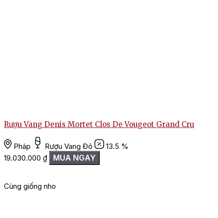
Rượu Vang Denis Mortet Clos De Vougeot Grand Cru
Pháp
Rượu Vang Đỏ
13.5 %
MUA NGAY
19.030.000
₫
Cùng giống nho