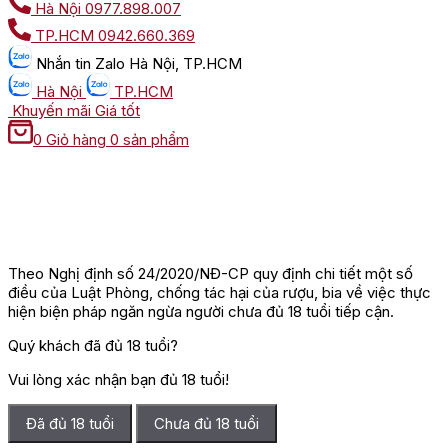
Hà Nội
0977.898.007
TP.HCM
0942.660.369
Nhắn tin
Zalo Hà Nội, TP.HCM
Hà Nội
TP.HCM
Khuyến mãi
Giá tốt
0
Giỏ hàng
0 sản phẩm
Theo Nghị định số 24/2020/NĐ-CP quy định chi tiết một số
điều của Luật Phòng, chống tác hại của rượu, bia về việc thực
hiện biện pháp ngăn ngừa người chưa đủ 18 tuổi tiếp cận.
Quý khách đã đủ 18 tuổi?
Vui lòng xác nhận bạn đủ 18 tuổi!
Đã đủ 18 tuổi
Chưa đủ 18 tuổi