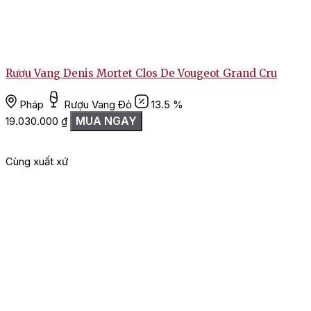
Rượu Vang Denis Mortet Clos De Vougeot Grand Cru
Pháp
Rượu Vang Đỏ
13.5 %
MUA NGAY
19.030.000
₫
Cùng xuất xứ