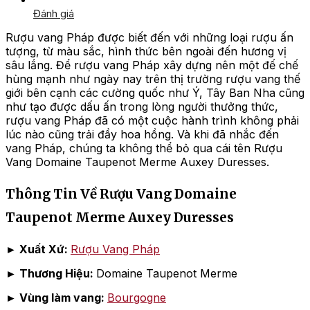
Đánh giá
Rượu vang Pháp được biết đến với những loại rượu ấn
tượng, từ màu sắc, hình thức bên ngoài đến hương vị
sâu lắng. Để rượu vang Pháp xây dựng nên một đế chế
hùng mạnh như ngày nay trên thị trường rượu vang thế
giới bên cạnh các cường quốc như Ý, Tây Ban Nha cũng
như tạo được dấu ấn trong lòng người thưởng thức,
rượu vang Pháp đã có một cuộc hành trình không phải
lúc nào cũng trải đầy hoa hồng. Và khi đã nhắc đến
vang Pháp, chúng ta không thể bỏ qua cái tên Rượu
Vang Domaine Taupenot Merme Auxey Duresses.
Thông Tin Về Rượu Vang Domaine
Taupenot Merme Auxey Duresses
►
Xuất Xứ:
Rượu Vang Pháp
►
Thương Hiệu:
Domaine Taupenot Merme
► Vùng làm vang:
Bourgogne