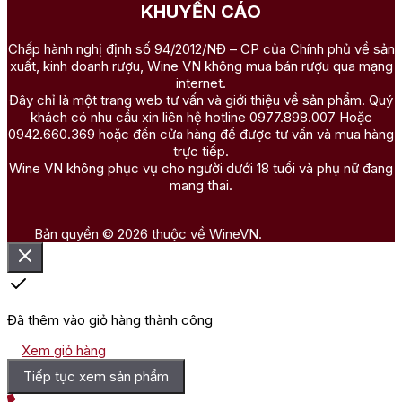
KHUYẾN CÁO
Chấp hành nghị định số 94/2012/NĐ – CP của Chính phủ về sản
xuất, kinh doanh rượu, Wine VN không mua bán rượu qua mạng
internet.
Đây chỉ là một trang web tư vấn và giới thiệu về sản phẩm. Quý
khách có nhu cầu xin liên hệ hotline 0977.898.007 Hoặc
0942.660.369 hoặc đến cửa hàng để được tư vấn và mua hàng
trực tiếp.
Wine VN không phục vụ cho người dưới 18 tuổi và phụ nữ đang
mang thai.
Bản quyền © 2026 thuộc về WineVN.
Đã thêm vào giỏ hàng thành công
Xem giỏ hàng
Tiếp tục xem sản phẩm