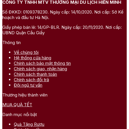
CÔNG TY TNHH MTV THƯƠNG MẠI DU LỊCH HIỀN MINH
Số ĐKKD: 0109378230. Ngày cấp: 14/10/2020. Nơi cấp: Sở Kế
hoạch và đầu tư Hà Nội.
Giấy phép bán lẻ: 14/GP-BLR. Ngày cấp: 20/11/2020. Nơi cấp:
UBND Quận Cầu Giấy
Thông tin
Về chúng tôi
Hệ thống cửa hàng
Chính sách bảo mật thông tin
Chính sách giao, nhận hàng
Chính sách thanh toán
Chính sách đổi trả
Đội ngũ tư vấn
Thương hiệu thành viên
MUA QUÀ TẾT
Danh mục nổi bật
Quà Tặng Rượu