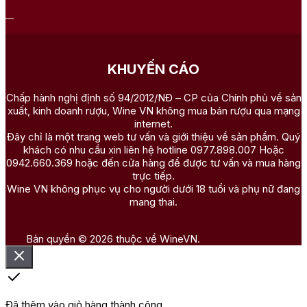
KHUYẾN CÁO
Chấp hành nghị định số 94/2012/NĐ – CP của Chính phủ về sản
xuất, kinh doanh rượu, Wine VN không mua bán rượu qua mạng
internet.
Đây chỉ là một trang web tư vấn và giới thiệu về sản phẩm. Quý
khách có nhu cầu xin liên hệ hotline 0977.898.007 Hoặc
0942.660.369 hoặc đến cửa hàng để được tư vấn và mua hàng
trực tiếp.
Wine VN không phục vụ cho người dưới 18 tuổi và phụ nữ đang
mang thai.
Bản quyền © 2026 thuộc về WineVN.
Đã thêm vào giỏ hàng thành công