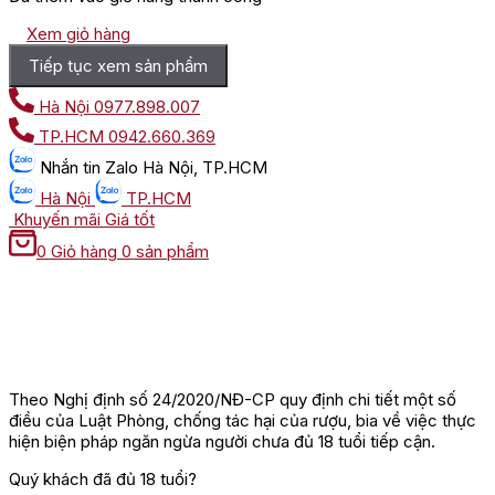
Xem giỏ hàng
Tiếp tục xem sản phẩm
Hà Nội
0977.898.007
TP.HCM
0942.660.369
Nhắn tin
Zalo Hà Nội, TP.HCM
Hà Nội
TP.HCM
Khuyến mãi
Giá tốt
0
Giỏ hàng
0 sản phẩm
Theo Nghị định số 24/2020/NĐ-CP quy định chi tiết một số
điều của Luật Phòng, chống tác hại của rượu, bia về việc thực
hiện biện pháp ngăn ngừa người chưa đủ 18 tuổi tiếp cận.
Quý khách đã đủ 18 tuổi?