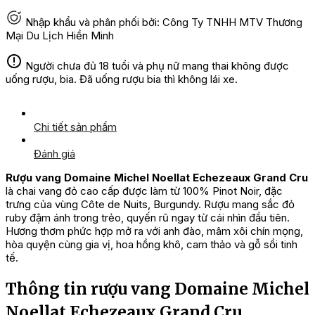
Nhập khẩu và phân phối bởi: Công Ty TNHH MTV Thương
Mại Du Lịch Hiền Minh
Người chưa đủ 18 tuổi và phụ nữ mang thai không được
uống rượu, bia. Đã uống rượu bia thì không lái xe.
Chi tiết sản phẩm
Đánh giá
Rượu vang Domaine Michel Noellat Echezeaux Grand Cru
là chai vang đỏ cao cấp được làm từ 100% Pinot Noir, đặc
trưng của vùng Côte de Nuits, Burgundy. Rượu mang sắc đỏ
ruby đậm ánh trong trẻo, quyến rũ ngay từ cái nhìn đầu tiên.
Hương thơm phức hợp mở ra với anh đào, mâm xôi chín mọng,
hòa quyện cùng gia vị, hoa hồng khô, cam thảo và gỗ sồi tinh
tế.
Thông tin rượu vang Domaine Michel
Noellat Echezeaux Grand Cru