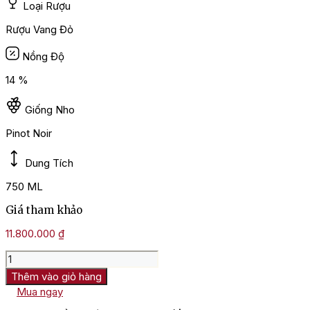
Loại Rượu
Rượu Vang Đỏ
Nồng Độ
14 %
Giống Nho
Pinot Noir
Dung Tích
750 ML
Giá tham khảo
11.800.000
₫
Rượu
vang
Thêm vào giỏ hàng
Pháp
Mua ngay
Domaine
Michel