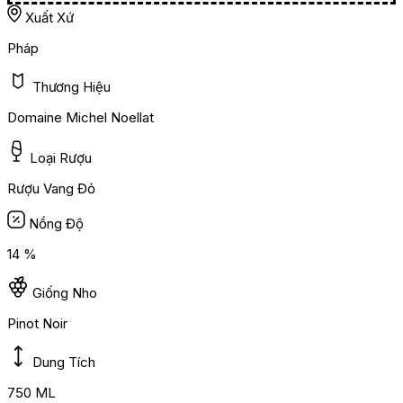
Xuất Xứ
Pháp
Thương Hiệu
Domaine Michel Noellat
Loại Rượu
Rượu Vang Đỏ
Nồng Độ
14 %
Giống Nho
Pinot Noir
Dung Tích
750 ML