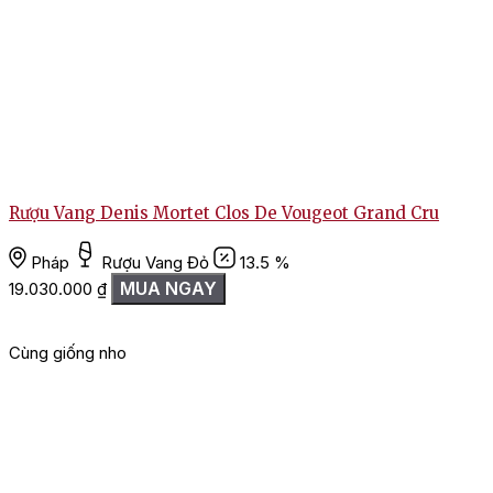
Rượu Vang Denis Mortet Clos De Vougeot Grand Cru
Pháp
Rượu Vang Đỏ
13.5 %
MUA NGAY
19.030.000
₫
Cùng giống nho