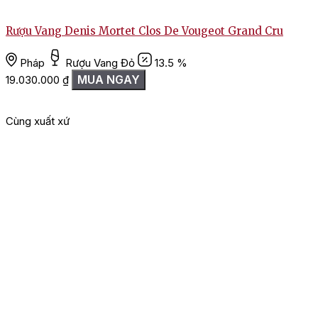
Rượu Vang Denis Mortet Clos De Vougeot Grand Cru
Pháp
Rượu Vang Đỏ
13.5 %
MUA NGAY
19.030.000
₫
Cùng xuất xứ