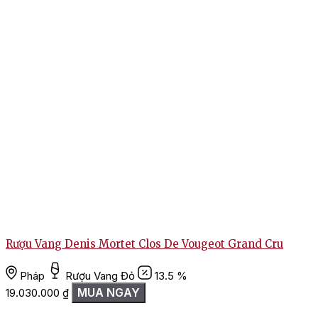
Rượu Vang Denis Mortet Clos De Vougeot Grand Cru
Pháp
Rượu Vang Đỏ
13.5 %
MUA NGAY
19.030.000
₫