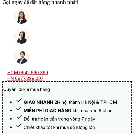
Gọi ngay để đặt hàng nhanh nhất!
Noellat
Echezeaux
Grand
Cru
số
lượng
HCM 0942.660.369
HN 0977.898.007
Quyền lợi khi mua hàng
GIAO NHANH 2H
nội thành Hà Nội & TPHCM
MIỄN PHÍ GIAO HÀNG
khi mua trên 6 chai
Đổi trả hoàn tiền trong vòng 7 ngày
Chiết khấu tốt khi mua số lượng lớn