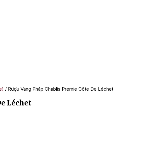
e)
/ Rượu Vang Pháp Chablis Premie Côte De Léchet
De Léchet