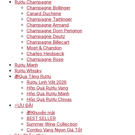
Rượu Champagne
Champagne Bollinger
Canard Duchene
Champagne Taittinger
Champagne Armand
Champagne Dom Perignon
Champagne Deutz
Champagne Billecart
Moet & Chandon
Charles Heidsieck
Champagne Rose
Rượu Mạnh
Rượu Whisky
🎁Quà Tặng Rượu
Rượu Linh Vật 2026
Hộp Quà Rượu Vang
Hộp Quà Rượu Mạnh
Hộp Quà Rượu Chivas
⚡ƯU ĐÃI
🎁Khuyến mãi
BEST SELLER
Summer Wine Collection
Combo Vang Ngon Giá Tốt