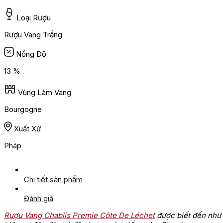
Loại Rượu
Rượu Vang Trắng
Nồng Độ
13 %
Vùng Làm Vang
Bourgogne
Xuất Xứ
Pháp
Chi tiết sản phẩm
Đánh giá
Rượu Vang Chablis Premie Côte De Léchet
được biết đến như 