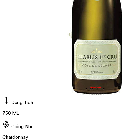
Dung Tích
750 ML
Giống Nho
Chardonnay