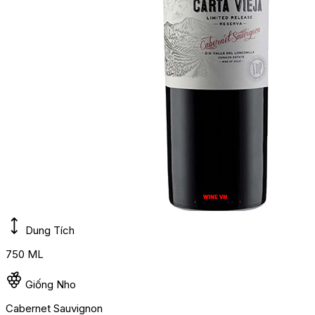
Dung Tích
750 ML
Giống Nho
Cabernet Sauvignon