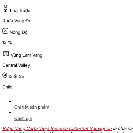
Loại Rượu
Rượu Vang Đỏ
Nồng Độ
13 %
Vùng Làm Vang
Central Valley
Xuất Xứ
Chile
Chi tiết sản phẩm
Đánh giá
Rượu Vang Carta Vieja Reserva Cabernet Sauvignon
là chai v