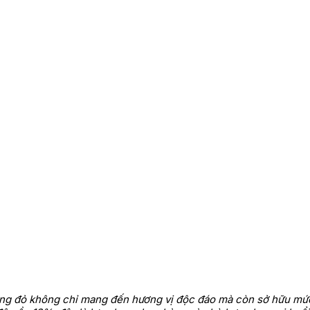
ang đỏ không chỉ mang đến hương vị độc đáo mà còn sở hữu mức g