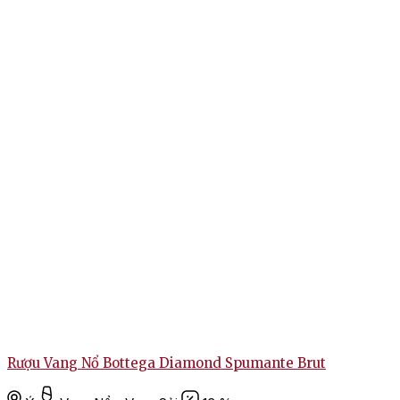
Rượu Vang Nổ Bottega Diamond Spumante Brut
R