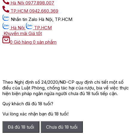
Hà Nội
0977.898.007
TP.HCM
0942.660.369
Nhắn tin
Zalo Hà Nội, TP.HCM
Hà Nội
TP.HCM
Khuyến mãi
Giá tốt
0
Giỏ hàng
0 sản phẩm
Theo Nghị định số 24/2020/NĐ-CP quy định chi tiết một số
điều của Luật Phòng, chống tác hại của rượu, bia về việc thực
hiện biện pháp ngăn ngừa người chưa đủ 18 tuổi tiếp cận.
Quý khách đã đủ 18 tuổi?
Vui lòng xác nhận bạn đủ 18 tuổi!
Đã đủ 18 tuổi
Chưa đủ 18 tuổi