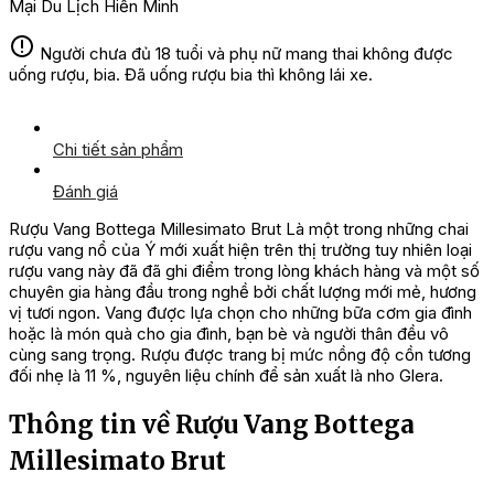
Mại Du Lịch Hiền Minh
Người chưa đủ 18 tuổi và phụ nữ mang thai không được
uống rượu, bia. Đã uống rượu bia thì không lái xe.
Chi tiết sản phẩm
Đánh giá
Rượu Vang Bottega Millesimato Brut Là một trong những chai
rượu vang nổ của Ý mới xuất hiện trên thị trường tuy nhiên loại
rượu vang này đã đã ghi điểm trong lòng khách hàng và một số
chuyên gia hàng đầu trong nghề bởi chất lượng mới mẻ, hương
vị tươi ngon. Vang được lựa chọn cho những bữa cơm gia đình
hoặc là món quà cho gia đình, bạn bè và người thân đều vô
cùng sang trọng. Rượu được trang bị mức nồng độ cồn tương
đối nhẹ là 11 %, nguyên liệu chính để sản xuất là nho Glera.
Thông tin về Rượu Vang Bottega
Millesimato Brut