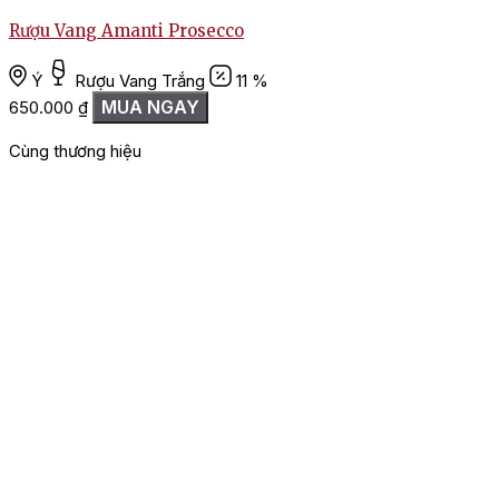
Rượu Vang Amanti Prosecco
Ý
Rượu Vang Trắng
11 %
MUA NGAY
650.000
₫
Cùng thương hiệu