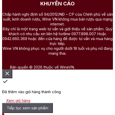
KHUYẾN CÁO
Chấp hành nghị định số 94/2012/NĐ – CP của Chính phủ về sản
xuất, kinh doanh rượu, Wine VN không mua bán rượu qua mạng
internet.
Đây chỉ là một trang web tư vấn và giới thiệu về sản phẩm. Quý
khách có nhu cầu xin liên hệ hotline 0977.898.007 Hoặc
0942.660.369 hoặc đến cửa hàng để được tư vấn và mua hàng
trực tiếp.
Wine VN không phục vụ cho người dưới 18 tuổi và phụ nữ đang
mang thai.
Bản quyền © 2026 thuộc về WineVN.
Đã thêm vào giỏ hàng thành công
Xem giỏ hàng
Tiếp tục xem sản phẩm