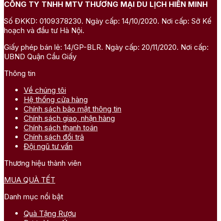
CÔNG TY TNHH MTV THƯƠNG MẠI DU LỊCH HIỀN MINH
Số ĐKKD: 0109378230. Ngày cấp: 14/10/2020. Nơi cấp: Sở Kế
hoạch và đầu tư Hà Nội.
Giấy phép bán lẻ: 14/GP-BLR. Ngày cấp: 20/11/2020. Nơi cấp:
UBND Quận Cầu Giấy
Thông tin
Về chúng tôi
Hệ thống cửa hàng
Chính sách bảo mật thông tin
Chính sách giao, nhận hàng
Chính sách thanh toán
Chính sách đổi trả
Đội ngũ tư vấn
Thương hiệu thành viên
MUA QUÀ TẾT
Danh mục nổi bật
Quà Tặng Rượu