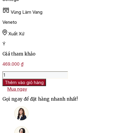
Vùng Làm Vang
Veneto
Xuất Xứ
Ý
Giá tham khảo
469.000
₫
Rượu
Vang
Thêm vào giỏ hàng
Ý
Mua ngay
Bottega
Millesimato Brut
Gọi ngay để đặt hàng nhanh nhất!
số
lượng