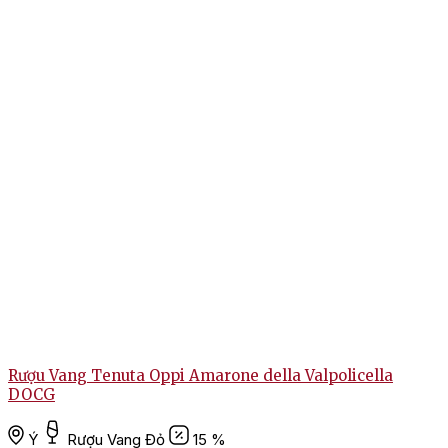
Rượu Vang Tenuta Oppi Amarone della Valpolicella
DOCG
Ý
Rượu Vang Đỏ
15 %