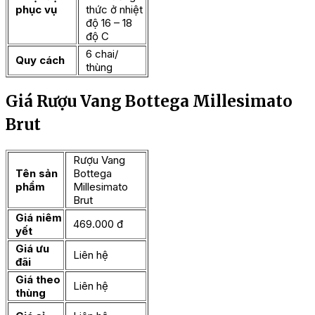
phục vụ
thức ở nhiệt
độ 16 – 18
độ C
6 chai/
Quy cách
thùng
Giá Rượu Vang Bottega Millesimato
Brut
Rượu Vang
Tên sản
Bottega
phẩm
Millesimato
Brut
Giá niêm
469.000 đ
yết
Giá ưu
Liên hệ
đãi
Giá theo
Liên hệ
thùng