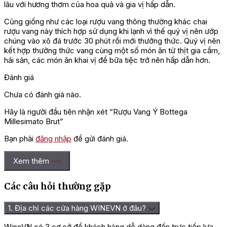
lâu với hương thơm của hoa quả và gia vị hấp dẫn.
Cũng giống như các loại rượu vang thông thường khác chai
rượu vang này thích hợp sử dụng khi lạnh vì thế quý vị nên ướp
chúng vào xô đá trước 30 phút rồi mới thưởng thức. Quý vị nên
kết hợp thưởng thức vang cùng một số món ăn từ thịt gia cầm,
hải sản, các món ăn khai vị để bữa tiệc trở nên hấp dẫn hơn.
Đánh giá
Chưa có đánh giá nào.
Hãy là người đầu tiên nhận xét “Rượu Vang Ý Bottega
Millesimato Brut”
Bạn phải
đăng nhập
để gửi đánh giá.
Xem thêm
Các câu hỏi thường gặp
1. Địa chỉ các cửa hàng WINEVN ở đâu?
WineVN có 3 cơ sở để khách hàng dễ dàng đến trực tiếp lựa