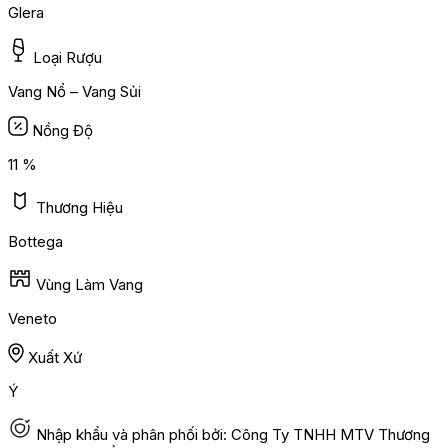
Glera
Loại Rượu
Vang Nổ – Vang Sủi
Nồng Độ
11 %
Thương Hiệu
Bottega
Vùng Làm Vang
Veneto
Xuất Xứ
Ý
Nhập khẩu và phân phối bởi: Công Ty TNHH MTV Thương