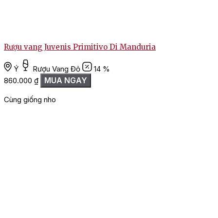
Rượu vang Juvenis Primitivo Di Manduria
Ý
Rượu Vang Đỏ
14 %
MUA NGAY
860.000
₫
Cùng giống nho