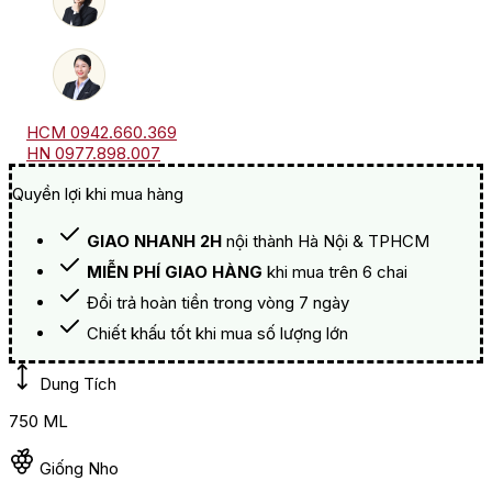
HCM 0942.660.369
HN 0977.898.007
Quyền lợi khi mua hàng
GIAO NHANH 2H
nội thành Hà Nội & TPHCM
MIỄN PHÍ GIAO HÀNG
khi mua trên 6 chai
Đổi trả hoàn tiền trong vòng 7 ngày
Chiết khấu tốt khi mua số lượng lớn
Dung Tích
750 ML
Giống Nho