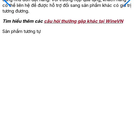
có thể liên hệ để được hỗ trợ đổi sang sản phẩm khác có giá trị
tương đương.
Tìm hiểu thêm các
câu hỏi thường gặp khác tại WineVN
Sản phẩm tương tự