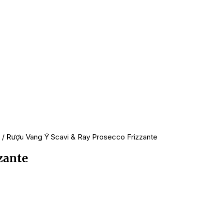
/ Rượu Vang Ý Scavi & Ray Prosecco Frizzante
zante