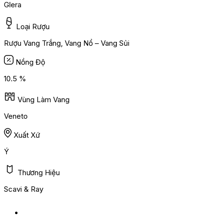
Glera
Loại Rượu
Rượu Vang Trắng, Vang Nổ – Vang Sủi
Nồng Độ
10.5 %
Vùng Làm Vang
Veneto
Xuất Xứ
Ý
Thương Hiệu
Scavi & Ray