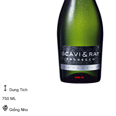
Dung Tích
750 ML
Giống Nho