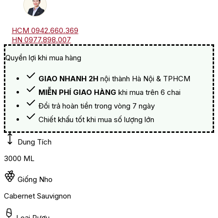
HCM 0942.660.369
HN 0977.898.007
Quyền lợi khi mua hàng
GIAO NHANH 2H
nội thành Hà Nội & TPHCM
MIỄN PHÍ GIAO HÀNG
khi mua trên 6 chai
Đổi trả hoàn tiền trong vòng 7 ngày
Chiết khấu tốt khi mua số lượng lớn
Dung Tích
3000 ML
Giống Nho
Cabernet Sauvignon
Loại Rượu