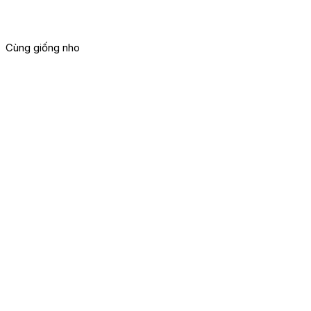
Cùng giống nho
G