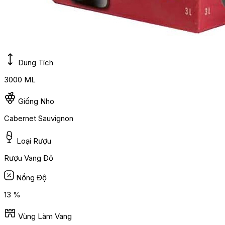
Dung Tích
3000 ML
Giống Nho
Cabernet Sauvignon
Loại Rượu
Rượu Vang Đỏ
Nồng Độ
13 %
Vùng Làm Vang