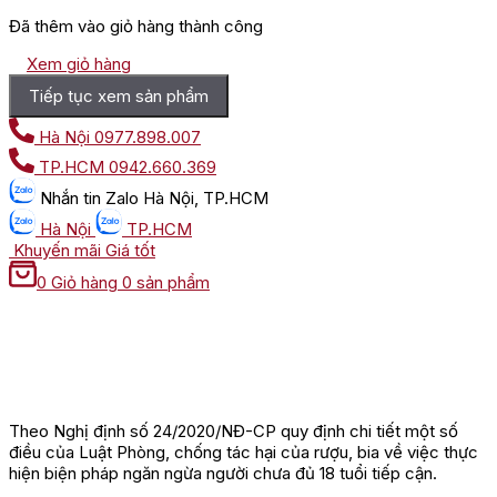
Đã thêm vào giỏ hàng thành công
Xem giỏ hàng
Tiếp tục xem sản phẩm
Hà Nội
0977.898.007
TP.HCM
0942.660.369
Nhắn tin
Zalo Hà Nội, TP.HCM
Hà Nội
TP.HCM
Khuyến mãi
Giá tốt
0
Giỏ hàng
0 sản phẩm
Theo Nghị định số 24/2020/NĐ-CP quy định chi tiết một số
điều của Luật Phòng, chống tác hại của rượu, bia về việc thực
hiện biện pháp ngăn ngừa người chưa đủ 18 tuổi tiếp cận.