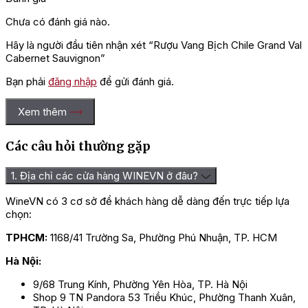
Chưa có đánh giá nào.
Hãy là người đầu tiên nhận xét “Rượu Vang Bịch Chile Grand Val
Cabernet Sauvignon”
Bạn phải
đăng nhập
để gửi đánh giá.
Xem thêm
Các câu hỏi thường gặp
1. Địa chỉ các cửa hàng WINEVN ở đâu?
WineVN có 3 cơ sở để khách hàng dễ dàng đến trực tiếp lựa
chọn:
TPHCM:
1168/41 Trường Sa, Phường Phú Nhuận, TP. HCM
Hà Nội:
9/68 Trung Kính, Phường Yên Hòa, TP. Hà Nội
Shop 9 TN Pandora 53 Triều Khúc, Phường Thanh Xuân,