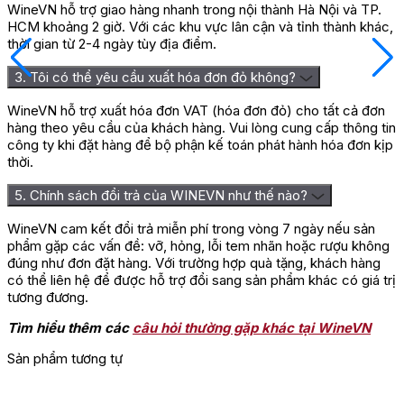
WineVN hỗ trợ giao hàng nhanh trong nội thành Hà Nội và TP.
HCM khoảng 2 giờ. Với các khu vực lân cận và tỉnh thành khác,
thời gian từ 2-4 ngày tùy địa điểm.
3. Tôi có thể yêu cầu xuất hóa đơn đỏ không?
WineVN hỗ trợ xuất hóa đơn VAT (hóa đơn đỏ) cho tất cả đơn
hàng theo yêu cầu của khách hàng. Vui lòng cung cấp thông tin
công ty khi đặt hàng để bộ phận kế toán phát hành hóa đơn kịp
thời.
5. Chính sách đổi trả của WINEVN như thế nào?
WineVN cam kết đổi trả miễn phí trong vòng 7 ngày nếu sản
phẩm gặp các vấn đề: vỡ, hỏng, lỗi tem nhãn hoặc rượu không
đúng như đơn đặt hàng. Với trường hợp quà tặng, khách hàng
có thể liên hệ để được hỗ trợ đổi sang sản phẩm khác có giá trị
tương đương.
Tìm hiểu thêm các
câu hỏi thường gặp khác tại WineVN
Sản phẩm tương tự
G