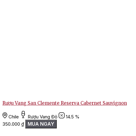
Rượu Vang San Clemente Reserva Cabernet Sauvignon
Chile
Rượu Vang Đỏ
14.5 %
MUA NGAY
350.000
₫