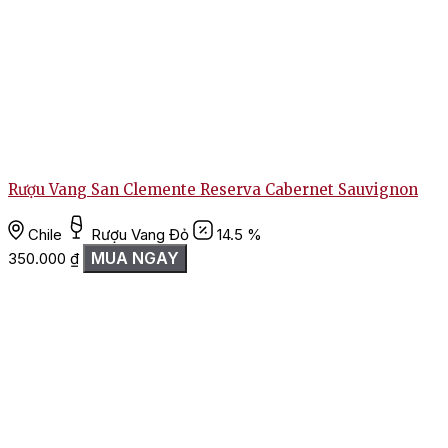
Rượu Vang San Clemente Reserva Cabernet Sauvignon
Chile
Rượu Vang Đỏ
14.5 %
MUA NGAY
350.000
₫