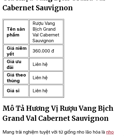
Cabernet Sauvignon
Rượu Vang
Tên sản
Bịch Grand
phẩm
Val Cabernet
Sauvignon
Giá niêm
360.000 đ
yết
Giá ưu
Liên hệ
đãi
Giá theo
Liên hệ
thùng
Giá sỉ
Liên hệ
Mô Tả Hương Vị Rượu Vang Bịch
Grand Val Cabernet Sauvignon
Mang trải nghiệm tuyệt vời từ giống nho lão hóa là
nho