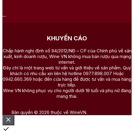
KHUYẾN CÁO
Chấp hành nghị định số 94/2012/NĐ – CP của Chính phủ về sản
xuất, kinh doanh rượu, Wine VN không mua bán rượu qua mạng
internet.
Đây chỉ là một trang web tư vấn và giới thiệu về sản phẩm. Quý
khách có nhu cầu xin liên hệ hotline 0977.898.007 Hoặc
0942.660.369 hoặc đến cửa hàng để được tư vấn và mua hàng
trực tiếp.
Wine VN không phục vụ cho người dưới 18 tuổi và phụ nữ đang
mang thai.
Bản quyền © 2026 thuộc về WineVN.