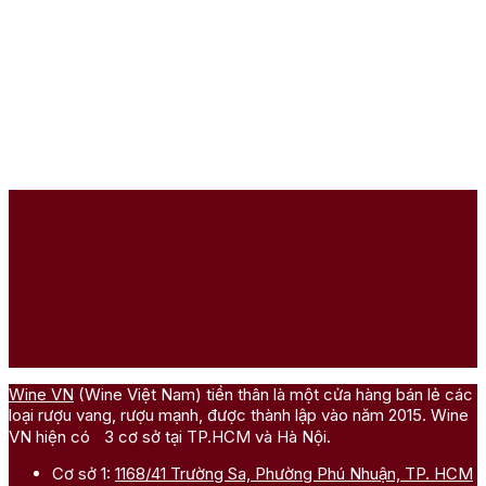
Wine VN
(Wine Việt Nam) tiền thân là một cửa hàng bán lẻ các
loại rượu vang, rượu mạnh, được thành lập vào năm 2015. Wine
VN hiện có 3 cơ sở tại TP.HCM và Hà Nội.
Cơ sở 1:
1168/41 Trường Sa, Phường Phú Nhuận, TP. HCM