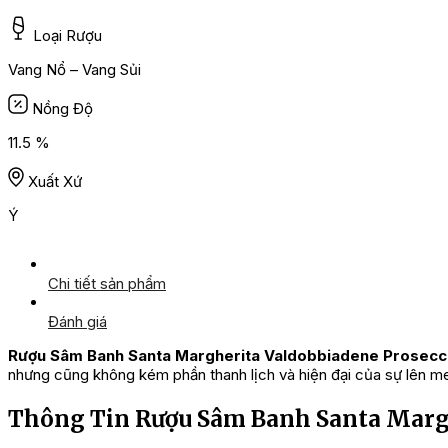
Loại Rượu
Vang Nổ – Vang Sủi
Nồng Độ
11.5 %
Xuất Xứ
Ý
Chi tiết sản phẩm
Đánh giá
Rượu Sâm Banh Santa Margherita Valdobbiadene Prosec
nhưng cũng không kém phần thanh lịch và hiện đại của sự lên m
Thông Tin Rượu Sâm Banh Santa Marg