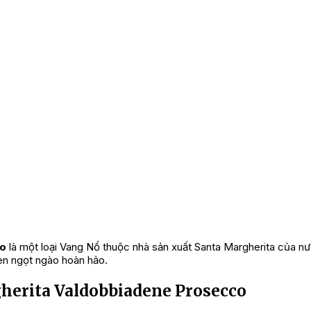
co
là một loại Vang Nổ thuộc nhà sản xuất Santa Margherita của n
en ngọt ngào hoàn hảo.
herita Valdobbiadene Prosecco