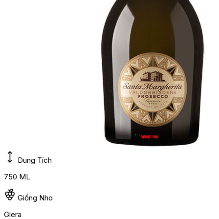
Dung Tích
750 ML
Giống Nho
Glera