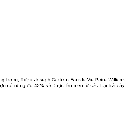
ng trọng, Rượu Joseph Cartron Eau-de-Vie Poire Williams
ợu có nồng độ 43% và được lên men từ các loại trái cây,