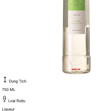
Dung Tích
750 ML
Loại Rượu
Liqueur