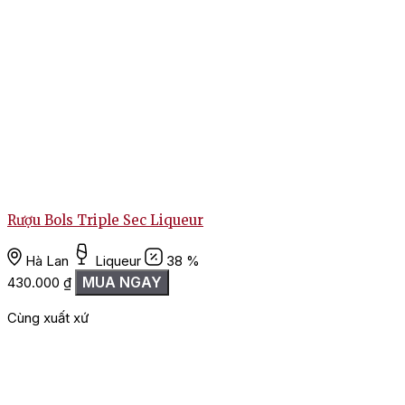
Rượu Bols Triple Sec Liqueur
Hà Lan
Liqueur
38 %
MUA NGAY
430.000
₫
Cùng xuất xứ