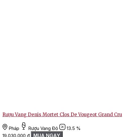
Rượu Vang Denis Mortet Clos De Vougeot Grand Cru
Pháp
Rượu Vang Đỏ
13.5 %
MUA NGAY
19.030.000
₫