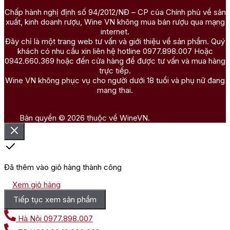
Chấp hành nghị định số 94/2012/NĐ – CP của Chính phủ về sản
xuất, kinh doanh rượu, Wine VN không mua bán rượu qua mạng
internet.
Đây chỉ là một trang web tư vấn và giới thiệu về sản phẩm. Quý
khách có nhu cầu xin liên hệ hotline 0977.898.007 Hoặc
0942.660.369 hoặc đến cửa hàng để được tư vấn và mua hàng
trực tiếp.
Wine VN không phục vụ cho người dưới 18 tuổi và phụ nữ đang
mang thai.
Bản quyền © 2026 thuộc về WineVN.
Đã thêm vào giỏ hàng thành công
Xem giỏ hàng
Tiếp tục xem sản phẩm
Hà Nội
0977.898.007