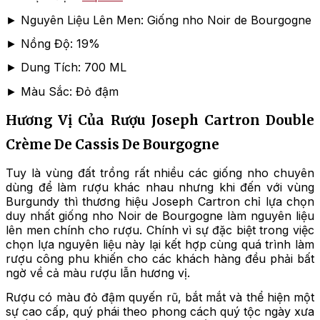
► Nguyên Liệu Lên Men: Giống nho Noir de Bourgogne
► Nồng Độ: 19%
► Dung Tích: 700 ML
► Màu Sắc: Đỏ đậm
Hương Vị Của Rượu Joseph Cartron Double
Crème De Cassis De Bourgogne
Tuy là vùng đất trồng rất nhiều các giống nho chuyên
dùng để làm rượu khác nhau nhưng khi đến với vùng
Burgundy thì thương hiệu Joseph Cartron chỉ lựa chọn
duy nhất giống nho Noir de Bourgogne làm nguyên liệu
lên men chính cho rượu. Chính vì sự đặc biệt trong việc
chọn lựa nguyên liệu này lại kết hợp cùng quá trình làm
rượu công phu khiến cho các khách hàng đều phải bất
ngờ về cả màu rượu lẫn hương vị.
Rượu có màu đỏ đậm quyến rũ, bắt mắt và thể hiện một
sự cao cấp, quý phái theo phong cách quý tộc ngày xưa