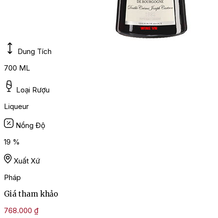
Dung Tích
700 ML
Loại Rượu
Liqueur
Nồng Độ
19 %
Xuất Xứ
Pháp
Giá tham khảo
768.000
₫