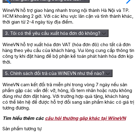
WineVN hỗ trợ giao hàng nhanh trong nội thành Hà Nội và TP.
HCM khoảng 2 giờ. Với các khu vực lân cận và tỉnh thành khác,
thời gian từ 2-4 ngày tùy địa điểm.
3. Tôi có thể yêu cầu xuất hóa đơn đỏ không?
WineVN hỗ trợ xuất hóa đơn VAT (hóa đơn đỏ) cho tất cả đơn
hàng theo yêu cầu của khách hàng. Vui lòng cung cấp thông tin
công ty khi đặt hàng để bộ phận kế toán phát hành hóa đơn kịp
thời.
5. Chính sách đổi trả của WINEVN như thế nào?
WineVN cam kết đổi trả miễn phí trong vòng 7 ngày nếu sản
phẩm gặp các vấn đề: vỡ, hỏng, lỗi tem nhãn hoặc rượu không
đúng như đơn đặt hàng. Với trường hợp quà tặng, khách hàng
có thể liên hệ để được hỗ trợ đổi sang sản phẩm khác có giá trị
tương đương.
Tìm hiểu thêm các
câu hỏi thường gặp khác tại WineVN
Sản phẩm tương tự