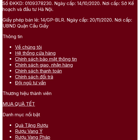
Số ĐKKD: 0109378230. Ngày cấp: 14/10/2020. Nơi cấp: Sở Kế
hoạch và đầu tư Hà Nội.
Giấy phép bán lẻ: 14/GP-BLR. Ngày cấp: 20/11/2020. Nơi cấp:
UBND Quận Cầu Giấy
Thông tin
Về chúng tôi
Hệ thống cửa hàng
Chính sách bảo mật thông tin
Chính sách giao, nhận hàng
Chính sách thanh toán
Chính sách đổi trả
Đội ngũ tư vấn
Thương hiệu thành viên
MUA QUÀ TẾT
Danh mục nổi bật
Quà Tặng Rượu
Rượu Vang Ý
Rượu Vang Pháp