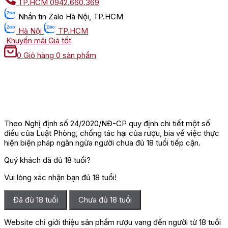
TP.HCM
0942.660.369
Nhắn tin
Zalo Hà Nội, TP.HCM
Hà Nội
TP.HCM
Khuyến mãi
Giá tốt
0
Giỏ hàng
0 sản phẩm
Theo Nghị định số 24/2020/NĐ-CP quy định chi tiết một số
điều của Luật Phòng, chống tác hại của rượu, bia về việc thực
hiện biện pháp ngăn ngừa người chưa đủ 18 tuổi tiếp cận.
Quý khách đã đủ 18 tuổi?
Vui lòng xác nhận bạn đủ 18 tuổi!
Đã đủ 18 tuổi
Chưa đủ 18 tuổi
Website chỉ giới thiệu sản phẩm rượu vang đến người từ 18 tuổi