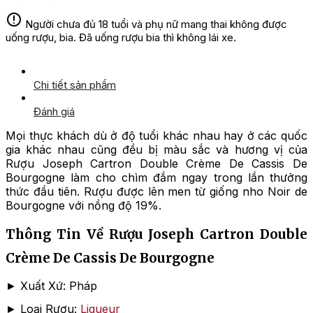
Người chưa đủ 18 tuổi và phụ nữ mang thai không được
uống rượu, bia. Đã uống rượu bia thì không lái xe.
Chi tiết sản phẩm
Đánh giá
Mọi thực khách dù ở độ tuổi khác nhau hay ở các quốc
gia khác nhau cũng đều bị màu sắc và hương vị của
Rượu Joseph Cartron Double Crème De Cassis De
Bourgogne làm cho chìm đắm ngay trong lần thưởng
thức đầu tiên. Rượu được lên men từ giống nho Noir de
Bourgogne với nồng độ 19%.
Thông Tin Về Rượu Joseph Cartron Double
Crème De Cassis De Bourgogne
► Xuất Xứ: Pháp
► Loại Rượu:
Liqueur