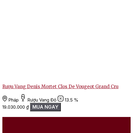
Rượu Vang Denis Mortet Clos De Vougeot Grand Cru
Pháp
Rượu Vang Đỏ
13.5 %
MUA NGAY
19.030.000
₫