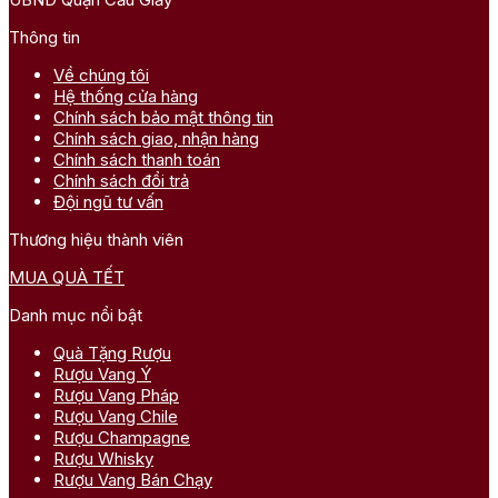
Thông tin
Về chúng tôi
Hệ thống cửa hàng
Chính sách bảo mật thông tin
Chính sách giao, nhận hàng
Chính sách thanh toán
Chính sách đổi trả
Đội ngũ tư vấn
Thương hiệu thành viên
MUA QUÀ TẾT
Danh mục nổi bật
Quà Tặng Rượu
Rượu Vang Ý
Rượu Vang Pháp
Rượu Vang Chile
Rượu Champagne
Rượu Whisky
Rượu Vang Bán Chạy