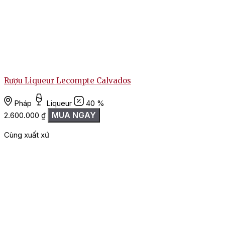
Rượu Liqueur Lecompte Calvados
Pháp
Liqueur
40 %
MUA NGAY
2.600.000
₫
Cùng xuất xứ