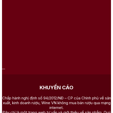
KHUYẾN CÁO
Chấp hành nghị định số 94/2012/NĐ – CP của Chính phủ về sản
xuất, kinh doanh rượu, Wine VN không mua bán rượu qua mạng
internet.
Đây chỉ là một trang web tư vấn và giới thiệu về sản phẩm. Quý