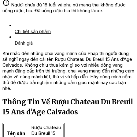
Người chưa đủ 18 tuổi và phụ nữ mang thai không được
uống rượu, bia. Đã uống rượu bia thì không lái xe.
Chi tiết sản phẩm
Đánh giá
Khi nhắc đến những chai vang mạnh của Pháp thì người dùng
sẽ nghĩ ngay đến cái tên Rượu Chateau Du Breuil 15 Ans d’Age
Calvados. Không chịu thua kém gì so với nhiều dòng vang
mạnh đẳng cấp trên thị trường, chai vang mang đến những cảm
nhận vô cùng mãnh liệt, thú vị và hấp dẫn. Hãy cùng mình nếm
thử để được trải nghiệm những cảm giác mạnh này các bạn
nhé.
Thông Tin Về Rượu Chateau Du Breuil
15 Ans d’Age Calvados
Rượu Chateau
Tên sản
Du Breuil 15