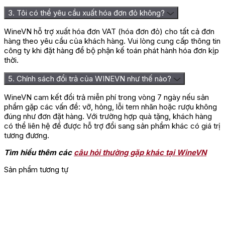
3. Tôi có thể yêu cầu xuất hóa đơn đỏ không?
WineVN hỗ trợ xuất hóa đơn VAT (hóa đơn đỏ) cho tất cả đơn
hàng theo yêu cầu của khách hàng. Vui lòng cung cấp thông tin
công ty khi đặt hàng để bộ phận kế toán phát hành hóa đơn kịp
thời.
5. Chính sách đổi trả của WINEVN như thế nào?
WineVN cam kết đổi trả miễn phí trong vòng 7 ngày nếu sản
phẩm gặp các vấn đề: vỡ, hỏng, lỗi tem nhãn hoặc rượu không
đúng như đơn đặt hàng. Với trường hợp quà tặng, khách hàng
có thể liên hệ để được hỗ trợ đổi sang sản phẩm khác có giá trị
tương đương.
Tìm hiểu thêm các
câu hỏi thường gặp khác tại WineVN
Sản phẩm tương tự