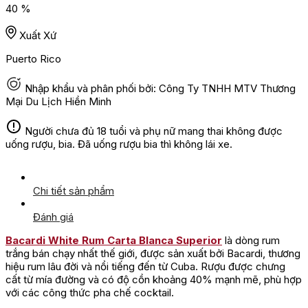
40 %
Xuất Xứ
Puerto Rico
Nhập khẩu và phân phối bởi: Công Ty TNHH MTV Thương
Mại Du Lịch Hiền Minh
Người chưa đủ 18 tuổi và phụ nữ mang thai không được
uống rượu, bia. Đã uống rượu bia thì không lái xe.
Chi tiết sản phẩm
Đánh giá
Bacardi White Rum Carta Blanca Superior
là dòng rum
trắng bán chạy nhất thế giới, được sản xuất bởi Bacardi, thương
hiệu rum lâu đời và nổi tiếng đến từ Cuba. Rượu được chưng
cất từ mía đường và có độ cồn khoảng 40% mạnh mẽ, phù hợp
với các công thức pha chế cocktail.