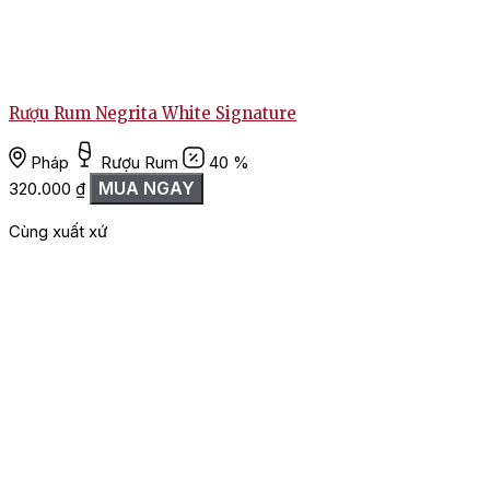
Rượu Rum Negrita White Signature
Pháp
Rượu Rum
40 %
MUA NGAY
320.000
₫
Cùng xuất xứ