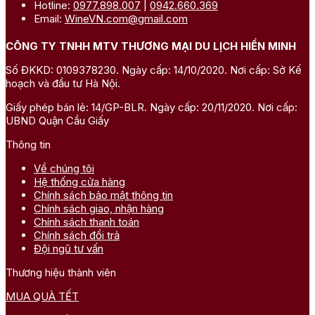
Hotline:
0977.898.007
|
0942.660.369
Email:
WineVN.com@gmail.com
CÔNG TY TNHH MTV THƯƠNG MẠI DU LỊCH HIỀN MINH
Số ĐKKD: 0109378230. Ngày cấp: 14/10/2020. Nơi cấp: Sở Kế
hoạch và đầu tư Hà Nội.
Giấy phép bán lẻ: 14/GP-BLR. Ngày cấp: 20/11/2020. Nơi cấp:
UBND Quận Cầu Giấy
Thông tin
Về chúng tôi
Hệ thống cửa hàng
Chính sách bảo mật thông tin
Chính sách giao, nhận hàng
Chính sách thanh toán
Chính sách đổi trả
Đội ngũ tư vấn
Thương hiệu thành viên
MUA QUÀ TẾT