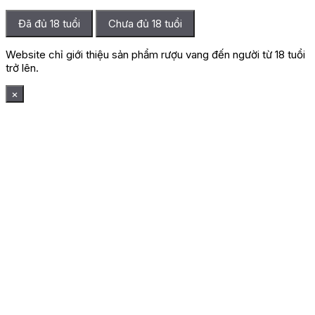
Đã đủ 18 tuổi
Chưa đủ 18 tuổi
Website chỉ giới thiệu sản phẩm rượu vang đến người từ 18 tuổi
trở lên.
×