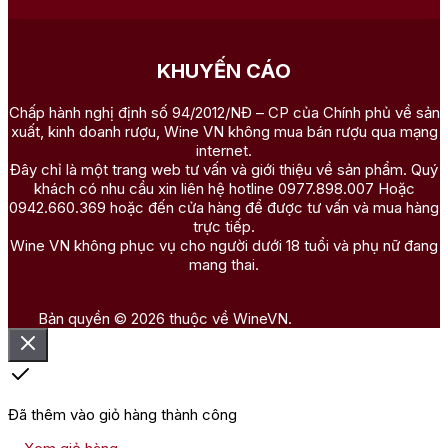
KHUYẾN CÁO
Chấp hành nghị định số 94/2012/NĐ – CP của Chính phủ về sản
xuất, kinh doanh rượu, Wine VN không mua bán rượu qua mạng
internet.
Đây chỉ là một trang web tư vấn và giới thiệu về sản phẩm. Quý
khách có nhu cầu xin liên hệ hotline 0977.898.007 Hoặc
0942.660.369 hoặc đến cửa hàng để được tư vấn và mua hàng
trực tiếp.
Wine VN không phục vụ cho người dưới 18 tuổi và phụ nữ đang
mang thai.
Bản quyền © 2026 thuộc về WineVN.
Đã thêm vào giỏ hàng thành công