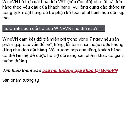
WineVN hỗ trợ xuất hóa đơn VAT (hóa đơn đỏ) cho tất cả đơn
hàng theo yêu cầu của khách hàng. Vui lòng cung cấp thông tin
công ty khi đặt hàng để bộ phận kế toán phát hành hóa đơn kịp
thời.
5. Chính sách đổi trả của WINEVN như thế nào?
WineVN cam kết đổi trả miễn phí trong vòng 7 ngày nếu sản
phẩm gặp các vấn đề: vỡ, hỏng, lỗi tem nhãn hoặc rượu không
đúng như đơn đặt hàng. Với trường hợp quà tặng, khách hàng
có thể liên hệ để được hỗ trợ đổi sang sản phẩm khác có giá trị
tương đương.
Tìm hiểu thêm các
câu hỏi thường gặp khác tại WineVN
Sản phẩm tương tự