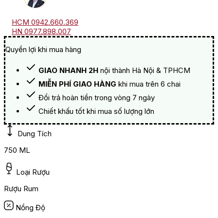
HCM 0942.660.369
HN 0977.898.007
Quyền lợi khi mua hàng
GIAO NHANH 2H
nội thành Hà Nội & TPHCM
MIỄN PHÍ GIAO HÀNG
khi mua trên 6 chai
Đổi trả hoàn tiền trong vòng 7 ngày
Chiết khấu tốt khi mua số lượng lớn
Dung Tích
750 ML
Loại Rượu
Rượu Rum
Nồng Độ