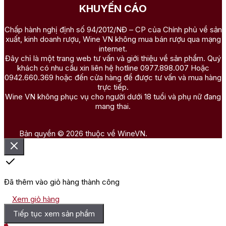
KHUYẾN CÁO
Chấp hành nghị định số 94/2012/NĐ – CP của Chính phủ về sản
xuất, kinh doanh rượu, Wine VN không mua bán rượu qua mạng
internet.
Đây chỉ là một trang web tư vấn và giới thiệu về sản phẩm. Quý
khách có nhu cầu xin liên hệ hotline 0977.898.007 Hoặc
0942.660.369 hoặc đến cửa hàng để được tư vấn và mua hàng
trực tiếp.
Wine VN không phục vụ cho người dưới 18 tuổi và phụ nữ đang
mang thai.
Bản quyền © 2026 thuộc về WineVN.
Đã thêm vào giỏ hàng thành công
Xem giỏ hàng
Tiếp tục xem sản phẩm