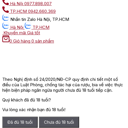
Hà Nội
0977.898.007
TP.HCM
0942.660.369
Nhắn tin
Zalo Hà Nội, TP.HCM
Hà Nội
TP.HCM
Khuyến mãi
Giá tốt
0
Giỏ hàng
0 sản phẩm
Theo Nghị định số 24/2020/NĐ-CP quy định chi tiết một số
điều của Luật Phòng, chống tác hại của rượu, bia về việc thực
hiện biện pháp ngăn ngừa người chưa đủ 18 tuổi tiếp cận.
Quý khách đã đủ 18 tuổi?
Vui lòng xác nhận bạn đủ 18 tuổi!
Đã đủ 18 tuổi
Chưa đủ 18 tuổi