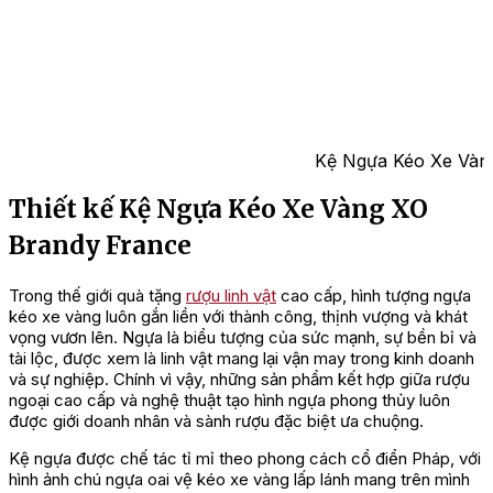
Kệ Ngựa Kéo Xe Vàn
Thiết kế Kệ Ngựa Kéo Xe Vàng XO
Brandy France
Trong thế giới quà tặng
rượu linh vật
cao cấp, hình tượng ngựa
kéo xe vàng luôn gắn liền với thành công, thịnh vượng và khát
vọng vươn lên. Ngựa là biểu tượng của sức mạnh, sự bền bỉ và
tài lộc, được xem là linh vật mang lại vận may trong kinh doanh
và sự nghiệp. Chính vì vậy, những sản phẩm kết hợp giữa rượu
ngoại cao cấp và nghệ thuật tạo hình ngựa phong thủy luôn
được giới doanh nhân và sành rượu đặc biệt ưa chuộng.
Kệ ngựa được chế tác tỉ mỉ theo phong cách cổ điển Pháp, với
hình ảnh chú ngựa oai vệ kéo xe vàng lấp lánh mang trên mình