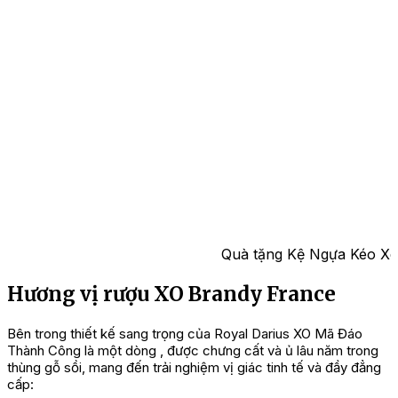
Quà tặng Kệ Ngựa Kéo Xe
Hương vị rượu XO Brandy France
Bên trong thiết kế sang trọng của Royal Darius XO Mã Đáo
Thành Công là một dòng , được chưng cất và ủ lâu năm trong
thùng gỗ sồi, mang đến trải nghiệm vị giác tinh tế và đầy đẳng
cấp: