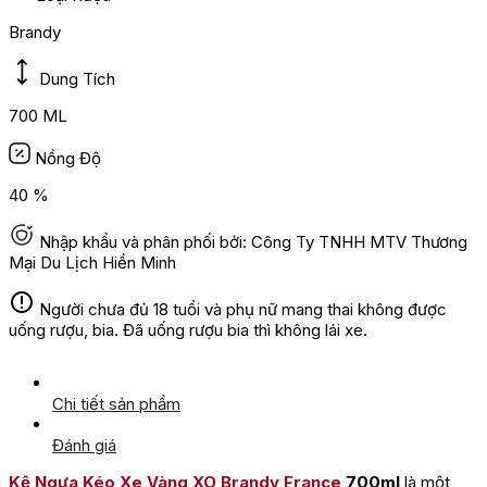
Brandy
Dung Tích
700 ML
Nồng Độ
40 %
Nhập khẩu và phân phối bởi: Công Ty TNHH MTV Thương
Mại Du Lịch Hiền Minh
Người chưa đủ 18 tuổi và phụ nữ mang thai không được
uống rượu, bia. Đã uống rượu bia thì không lái xe.
Chi tiết sản phẩm
Đánh giá
Kệ Ngựa Kéo Xe Vàng XO Brandy France
700ml
là một