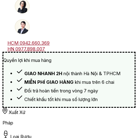
lượng
HCM 0942.660.369
HN 0977.898.007
Quyền lợi khi mua hàng
GIAO NHANH 2H
nội thành Hà Nội & TPHCM
MIỄN PHÍ GIAO HÀNG
khi mua trên 6 chai
Đổi trả hoàn tiền trong vòng 7 ngày
Chiết khấu tốt khi mua số lượng lớn
Xuất Xứ
Pháp
Loại Rượu