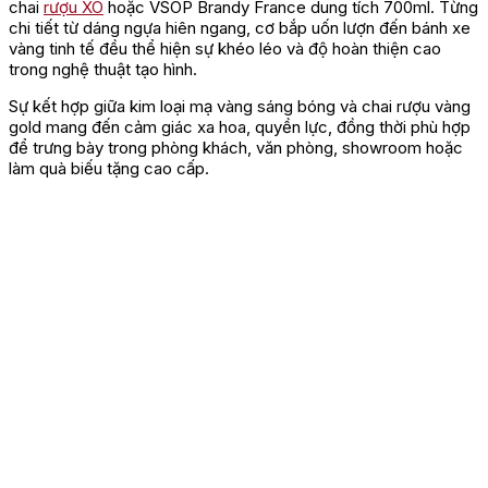
chai
rượu XO
hoặc VSOP Brandy France dung tích 700ml. Từng
chi tiết từ dáng ngựa hiên ngang, cơ bắp uốn lượn đến bánh xe
vàng tinh tế đều thể hiện sự khéo léo và độ hoàn thiện cao
trong nghệ thuật tạo hình.
Sự kết hợp giữa kim loại mạ vàng sáng bóng và chai rượu vàng
gold mang đến cảm giác xa hoa, quyền lực, đồng thời phù hợp
để trưng bày trong phòng khách, văn phòng, showroom hoặc
làm quà biếu tặng cao cấp.