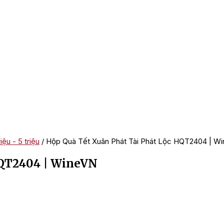
ệu - 5 triệu
/ Hộp Quà Tết Xuân Phát Tài Phát Lộc HQT2404 | W
HQT2404 | WineVN