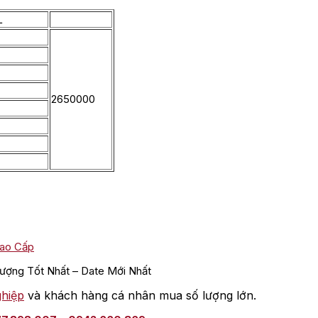
L
2650000
ao Cấp
ợng Tốt Nhất – Date Mới Nhất
ghiệp
và khách hàng cá nhân mua số lượng lớn.