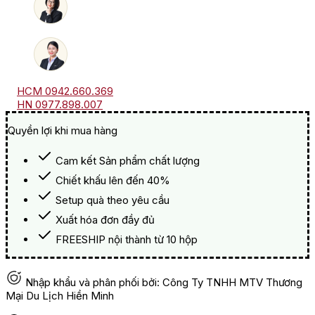
HCM 0942.660.369
HN 0977.898.007
Quyền lợi khi mua hàng
Cam kết Sản phẩm chất lượng
Chiết khấu lên đến 40%
Setup quà theo yêu cầu
Xuất hóa đơn đầy đủ
FREESHIP nội thành từ 10 hộp
Nhập khẩu và phân phối bởi: Công Ty TNHH MTV Thương
Mại Du Lịch Hiền Minh