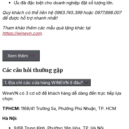
Ưu đãi đặc biệt cho doanh nghiệp đặt số lượng lớn.
Quý khách có thể liên hệ 0963.745.399 hoặc 0977.898.007
để được hỗ trợ nhanh nhất!
Tham khảo thêm các mẫu quà tặng khác tại
https://winevn.com
.
Xem thêm
Các câu hỏi thường gặp
1. Địa chỉ các cửa hàng WINEVN ở đâu?
WineVN có 3 cơ sở để khách hàng dễ dàng đến trực tiếp lựa
chọn:
TPHCM:
1168/41 Trường Sa, Phường Phú Nhuận, TP. HCM
Hà Nội:
9/68 Trung Kính, Phường Yên Hòa, TP. Hà Nội