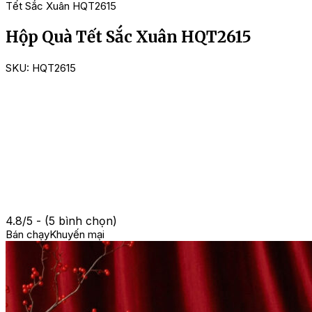
Tết Sắc Xuân HQT2615
Hộp Quà Tết Sắc Xuân HQT2615
SKU:
HQT2615
4.8/5 - (5 bình chọn)
Bán chạy
Khuyến mại