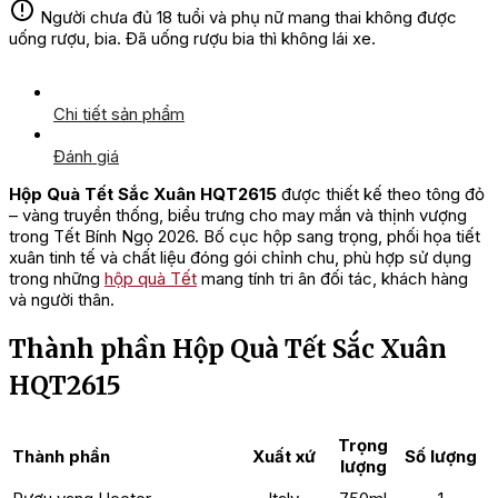
Người chưa đủ 18 tuổi và phụ nữ mang thai không được
uống rượu, bia. Đã uống rượu bia thì không lái xe.
Chi tiết sản phẩm
Đánh giá
Hộp Quà Tết Sắc Xuân HQT2615
được thiết kế theo tông đỏ
– vàng truyền thống, biểu trưng cho may mắn và thịnh vượng
trong Tết Bính Ngọ 2026. Bố cục hộp sang trọng, phối họa tiết
xuân tinh tế và chất liệu đóng gói chỉnh chu, phù hợp sử dụng
trong những
hộp quà Tết
mang tính tri ân đối tác, khách hàng
và người thân.
Thành phần Hộp Quà Tết Sắc Xuân
HQT2615
Trọng
Thành phần
Xuất xứ
Số lượng
lượng