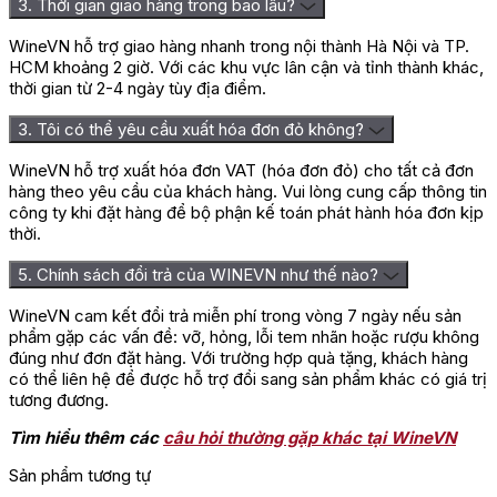
3. Thời gian giao hàng trong bao lâu?
WineVN hỗ trợ giao hàng nhanh trong nội thành Hà Nội và TP.
HCM khoảng 2 giờ. Với các khu vực lân cận và tỉnh thành khác,
thời gian từ 2-4 ngày tùy địa điểm.
3. Tôi có thể yêu cầu xuất hóa đơn đỏ không?
WineVN hỗ trợ xuất hóa đơn VAT (hóa đơn đỏ) cho tất cả đơn
hàng theo yêu cầu của khách hàng. Vui lòng cung cấp thông tin
công ty khi đặt hàng để bộ phận kế toán phát hành hóa đơn kịp
thời.
5. Chính sách đổi trả của WINEVN như thế nào?
WineVN cam kết đổi trả miễn phí trong vòng 7 ngày nếu sản
phẩm gặp các vấn đề: vỡ, hỏng, lỗi tem nhãn hoặc rượu không
đúng như đơn đặt hàng. Với trường hợp quà tặng, khách hàng
có thể liên hệ để được hỗ trợ đổi sang sản phẩm khác có giá trị
tương đương.
Tìm hiểu thêm các
câu hỏi thường gặp khác tại WineVN
Sản phẩm tương tự