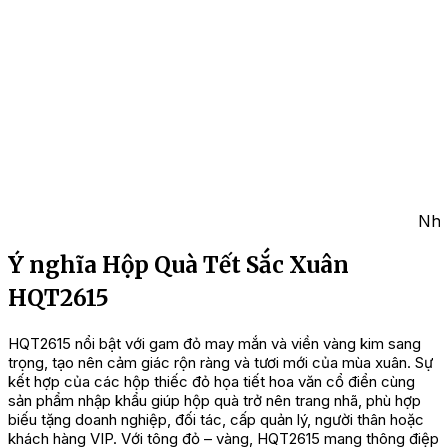
Nhữ
Ý nghĩa Hộp Quà Tết Sắc Xuân
HQT2615
HQT2615 nổi bật với gam đỏ may mắn và viền vàng kim sang
trọng, tạo nên cảm giác rộn ràng và tươi mới của mùa xuân. Sự
kết hợp của các hộp thiếc đỏ họa tiết hoa văn cổ điển cùng
sản phẩm nhập khẩu giúp hộp quà trở nên trang nhã, phù hợp
biếu tặng doanh nghiệp, đối tác, cấp quản lý, người thân hoặc
khách hàng VIP. Với tông đỏ – vàng, HQT2615 mang thông điệp