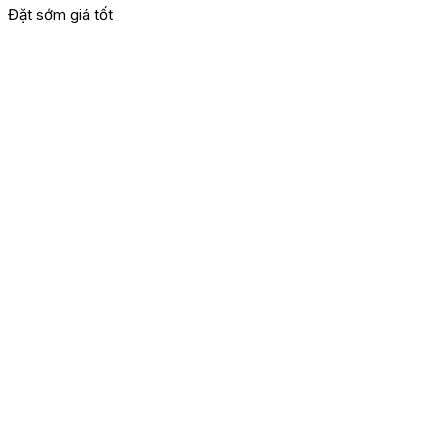
Đặt sớm giá tốt
Đ