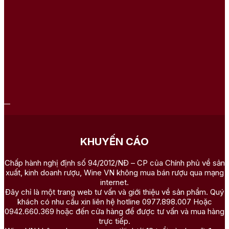
KHUYẾN CÁO
Chấp hành nghị định số 94/2012/NĐ – CP của Chính phủ về sản
xuất, kinh doanh rượu, Wine VN không mua bán rượu qua mạng
internet.
Đây chỉ là một trang web tư vấn và giới thiệu về sản phẩm. Quý
khách có nhu cầu xin liên hệ hotline 0977.898.007 Hoặc
0942.660.369 hoặc đến cửa hàng để được tư vấn và mua hàng
trực tiếp.