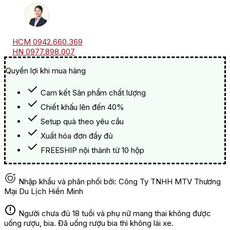
HCM 0942.660.369
HN 0977.898.007
Quyền lợi khi mua hàng
Cam kết Sản phẩm chất lượng
Chiết khấu lên đến 40%
Setup quà theo yêu cầu
Xuất hóa đơn đầy đủ
FREESHIP nội thành từ 10 hộp
Nhập khẩu và phân phối bởi: Công Ty TNHH MTV Thương
Mại Du Lịch Hiền Minh
Người chưa đủ 18 tuổi và phụ nữ mang thai không được
uống rượu, bia. Đã uống rượu bia thì không lái xe.