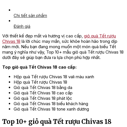
Chi tiết sản phẩm
Đánh giá
Với thiết kế đẹp mắt và hương vị cao cấp,
giỏ quà Tết rượu
Chivas 18
là lời chúc may mắn, sức khỏe hoàn hảo trong dịp
năm mới. Nếu bạn đang mong muốn một món quà biếu Tết
mang ý nghĩa như vậy, Top 10+ mẫu giỏ quà Tết rượu Chivas 18
dưới đây sẽ giúp bạn đưa ra lựa chọn phù hợp nhất.
Top giỏ quà Tết Chivas 18 cao cấp:
Hộp quà Tết rượu Chivas 18 vali màu xanh
Hộp quà Tết rượu Chivas 18
Giỏ quà Tết Chivas 18 bằng da
Giỏ quà Tết Chivas 18 cao cấp
Giỏ quà Tết Chivas 18 phát lộc
Giỏ quà Tết Chivas 18 biếu khách hàng
Giỏ quà Tết Chivas 18 tone xanh dương
Top 10+ giỏ quà Tết rượu Chivas 18