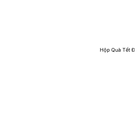
Hộp Quà Tết Đạ