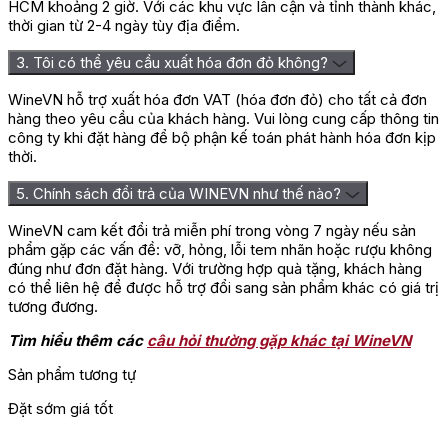
HCM khoảng 2 giờ. Với các khu vực lân cận và tỉnh thành khác,
thời gian từ 2-4 ngày tùy địa điểm.
3. Tôi có thể yêu cầu xuất hóa đơn đỏ không?
WineVN hỗ trợ xuất hóa đơn VAT (hóa đơn đỏ) cho tất cả đơn
hàng theo yêu cầu của khách hàng. Vui lòng cung cấp thông tin
công ty khi đặt hàng để bộ phận kế toán phát hành hóa đơn kịp
thời.
5. Chính sách đổi trả của WINEVN như thế nào?
WineVN cam kết đổi trả miễn phí trong vòng 7 ngày nếu sản
phẩm gặp các vấn đề: vỡ, hỏng, lỗi tem nhãn hoặc rượu không
đúng như đơn đặt hàng. Với trường hợp quà tặng, khách hàng
có thể liên hệ để được hỗ trợ đổi sang sản phẩm khác có giá trị
tương đương.
Tìm hiểu thêm các
câu hỏi thường gặp khác tại WineVN
Sản phẩm tương tự
Đặt sớm giá tốt
Đ