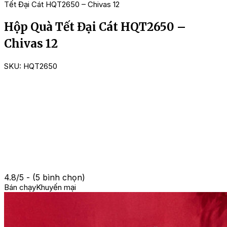
Tết Đại Cát HQT2650 – Chivas 12
Hộp Quà Tết Đại Cát HQT2650 –
Chivas 12
SKU:
HQT2650
4.8/5 - (5 bình chọn)
Bán chạy
Khuyến mại