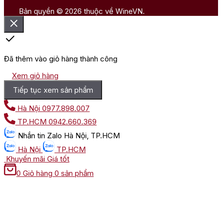
Bản quyền © 2026 thuộc về WineVN.
Đã thêm vào giỏ hàng thành công
Xem giỏ hàng
Tiếp tục xem sản phẩm
Hà Nội
0977.898.007
TP.HCM
0942.660.369
Nhắn tin
Zalo Hà Nội, TP.HCM
Hà Nội
TP.HCM
Khuyến mãi
Giá tốt
0
Giỏ hàng
0 sản phẩm