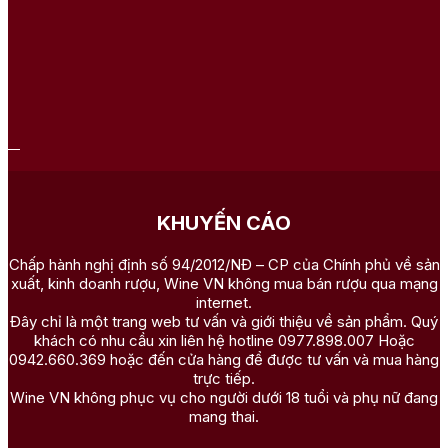
KHUYẾN CÁO
Chấp hành nghị định số 94/2012/NĐ – CP của Chính phủ về sản
xuất, kinh doanh rượu, Wine VN không mua bán rượu qua mạng
internet.
Đây chỉ là một trang web tư vấn và giới thiệu về sản phẩm. Quý
khách có nhu cầu xin liên hệ hotline 0977.898.007 Hoặc
0942.660.369 hoặc đến cửa hàng để được tư vấn và mua hàng
trực tiếp.
Wine VN không phục vụ cho người dưới 18 tuổi và phụ nữ đang
mang thai.