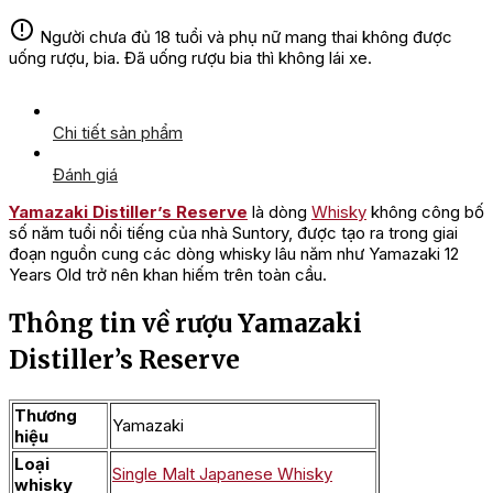
Người chưa đủ 18 tuổi và phụ nữ mang thai không được
uống rượu, bia. Đã uống rượu bia thì không lái xe.
Chi tiết sản phẩm
Đánh giá
Yamazaki Distiller’s Reserve
là dòng
Whisky
không công bố
số năm tuổi nổi tiếng của nhà Suntory, được tạo ra trong giai
đoạn nguồn cung các dòng whisky lâu năm như Yamazaki 12
Years Old trở nên khan hiếm trên toàn cầu.
Thông tin về rượu Yamazaki
Distiller’s Reserve
Thương
Yamazaki
hiệu
Loại
Single Malt Japanese Whisky
whisky