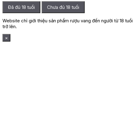
Đã đủ 18 tuổi
Chưa đủ 18 tuổi
Website chỉ giới thiệu sản phẩm rượu vang đến người từ 18 tuổi
trở lên.
×