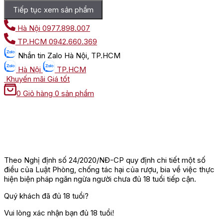
Tiếp tục xem sản phẩm
Hà Nội
0977.898.007
TP.HCM
0942.660.369
Nhắn tin
Zalo Hà Nội, TP.HCM
Hà Nội
TP.HCM
Khuyến mãi
Giá tốt
0
Giỏ hàng
0 sản phẩm
Theo Nghị định số 24/2020/NĐ-CP quy định chi tiết một số
điều của Luật Phòng, chống tác hại của rượu, bia về việc thực
hiện biện pháp ngăn ngừa người chưa đủ 18 tuổi tiếp cận.
Quý khách đã đủ 18 tuổi?
Vui lòng xác nhận bạn đủ 18 tuổi!