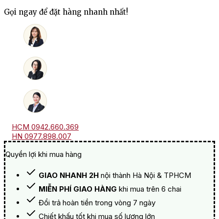
Single
Gọi ngay để đặt hàng nhanh nhất!
Malt
Japanese
Whisky
số
lượng
HCM 0942.660.369
HN 0977.898.007
Quyền lợi khi mua hàng
GIAO NHANH 2H
nội thành Hà Nội & TPHCM
MIỄN PHÍ GIAO HÀNG
khi mua trên 6 chai
Đổi trả hoàn tiền trong vòng 7 ngày
Chiết khấu tốt khi mua số lượng lớn