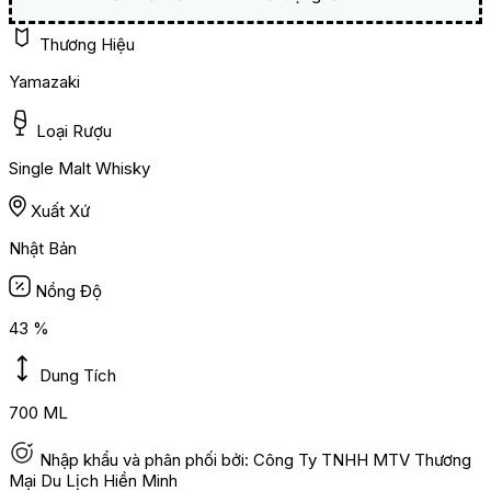
Thương Hiệu
Yamazaki
Loại Rượu
Single Malt Whisky
Xuất Xứ
Nhật Bản
Nồng Độ
43 %
Dung Tích
700 ML
Nhập khẩu và phân phối bởi: Công Ty TNHH MTV Thương
Mại Du Lịch Hiền Minh