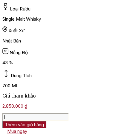
Loại Rượu
Single Malt Whisky
Xuất Xứ
Nhật Bản
Nồng Độ
43 %
Dung Tích
700 ML
Giá tham khảo
2.850.000
₫
Rượu
Yamazaki
Thêm vào giỏ hàng
Distiller’s
Mua ngay
Reserve