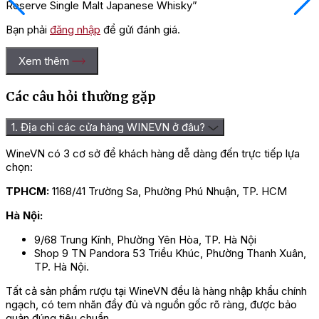
Reserve Single Malt Japanese Whisky”
Bạn phải
đăng nhập
để gửi đánh giá.
Xem thêm
Các câu hỏi thường gặp
1. Địa chỉ các cửa hàng WINEVN ở đâu?
WineVN có 3 cơ sở để khách hàng dễ dàng đến trực tiếp lựa
chọn:
TPHCM:
1168/41 Trường Sa, Phường Phú Nhuận, TP. HCM
Hà Nội:
9/68 Trung Kính, Phường Yên Hòa, TP. Hà Nội
Shop 9 TN Pandora 53 Triều Khúc, Phường Thanh Xuân,
TP. Hà Nội.
Tất cả sản phẩm rượu tại WineVN đều là hàng nhập khẩu chính
ngạch, có tem nhãn đầy đủ và nguồn gốc rõ ràng, được bảo
quản đúng tiêu chuẩn.