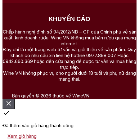
KHUYẾN CÁO
Chấp hành nghị định số 94/2012/NĐ – CP của Chính phủ về sản
xuất, kinh doanh rượu, Wine VN không mua bán rượu qua mạng
internet.
Đây chỉ là một trang web tư vấn và giới thiệu về sản phẩm. Quý
khách có nhu cầu xin liên hệ hotline 0977.898.007 Hoặc
0942.660.369 hoặc đến cửa hàng để được tư vấn và mua hàng
trực tiếp.
Wine VN không phục vụ cho người dưới 18 tuổi và phụ nữ đang
mang thai.
Bản quyền © 2026 thuộc về WineVN.
Đã thêm vào giỏ hàng thành công
Xem giỏ hàng