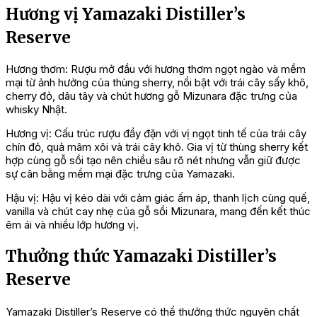
Hương vị Yamazaki Distiller’s
Reserve
Hương thơm: Rượu mở đầu với hương thơm ngọt ngào và mềm
mại từ ảnh hưởng của thùng sherry, nổi bật với trái cây sấy khô,
cherry đỏ, dâu tây và chút hương gỗ Mizunara đặc trưng của
whisky Nhật.
Hương vị: Cấu trúc rượu đầy đặn với vị ngọt tinh tế của trái cây
chín đỏ, quả mâm xôi và trái cây khô. Gia vị từ thùng sherry kết
hợp cùng gỗ sồi tạo nên chiều sâu rõ nét nhưng vẫn giữ được
sự cân bằng mềm mại đặc trưng của Yamazaki.
Hậu vị: Hậu vị kéo dài với cảm giác ấm áp, thanh lịch cùng quế,
vanilla và chút cay nhẹ của gỗ sồi Mizunara, mang đến kết thúc
êm ái và nhiều lớp hương vị.
Thưởng thức Yamazaki Distiller’s
Reserve
Yamazaki Distiller’s Reserve có thể thưởng thức nguyên chất