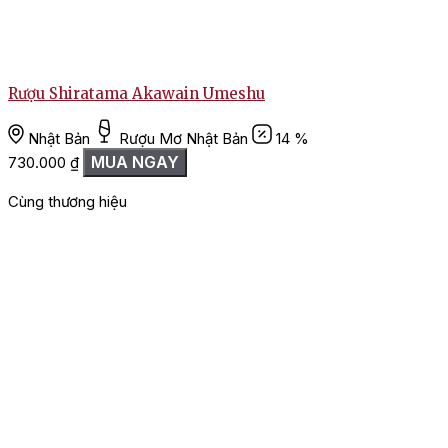
Rượu Shiratama Akawain Umeshu
Nhật Bản
Rượu Mơ Nhật Bản
14 %
MUA NGAY
730.000
₫
Cùng thương hiệu