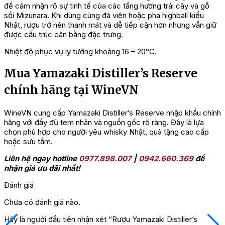
để cảm nhận rõ sự tinh tế của các tầng hương trái cây và gỗ
sồi Mizunara. Khi dùng cùng đá viên hoặc pha highball kiểu
Nhật, rượu trở nên thanh mát và dễ tiếp cận hơn nhưng vẫn giữ
được cấu trúc cân bằng đặc trưng.
Nhiệt độ phục vụ lý tưởng khoảng 16 – 20°C.
Mua Yamazaki Distiller’s Reserve
chính hãng tại WineVN
WineVN cung cấp Yamazaki Distiller’s Reserve nhập khẩu chính
hãng với đầy đủ tem nhãn và nguồn gốc rõ ràng. Đây là lựa
chọn phù hợp cho người yêu whisky Nhật, quà tặng cao cấp
hoặc sưu tầm.
Liên hệ ngay hotline
0977.898.007
|
0942.660.369
để
nhận giá ưu đãi nhất!
Đánh giá
Chưa có đánh giá nào.
Hãy là người đầu tiên nhận xét “Rượu Yamazaki Distiller’s