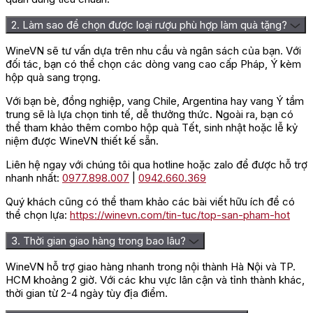
2. Làm sao để chọn được loại rượu phù hợp làm quà tặng?
WineVN sẽ tư vấn dựa trên nhu cầu và ngân sách của bạn. Với
đối tác, bạn có thể chọn các dòng vang cao cấp Pháp, Ý kèm
hộp quà sang trọng.
Với bạn bè, đồng nghiệp, vang Chile, Argentina hay vang Ý tầm
trung sẽ là lựa chọn tinh tế, dễ thưởng thức. Ngoài ra, bạn có
thể tham khảo thêm combo hộp quà Tết, sinh nhật hoặc lễ kỷ
niệm được WineVN thiết kế sẵn.
Liên hệ ngay với chúng tôi qua hotline hoặc zalo để được hỗ trợ
nhanh nhất:
0977.898.007
|
0942.660.369
Quý khách cũng có thể tham khảo các bài viết hữu ích để có
thể chọn lựa:
https://winevn.com/tin-tuc/top-san-pham-hot
3. Thời gian giao hàng trong bao lâu?
WineVN hỗ trợ giao hàng nhanh trong nội thành Hà Nội và TP.
HCM khoảng 2 giờ. Với các khu vực lân cận và tỉnh thành khác,
thời gian từ 2-4 ngày tùy địa điểm.