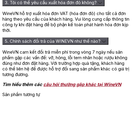
3. Tôi có thể yêu cầu xuất hóa đơn đỏ không?
WineVN hỗ trợ xuất hóa đơn VAT (hóa đơn đỏ) cho tất cả đơn
hàng theo yêu cầu của khách hàng. Vui lòng cung cấp thông tin
công ty khi đặt hàng để bộ phận kế toán phát hành hóa đơn kịp
thời.
5. Chính sách đổi trả của WINEVN như thế nào?
WineVN cam kết đổi trả miễn phí trong vòng 7 ngày nếu sản
phẩm gặp các vấn đề: vỡ, hỏng, lỗi tem nhãn hoặc rượu không
đúng như đơn đặt hàng. Với trường hợp quà tặng, khách hàng
có thể liên hệ để được hỗ trợ đổi sang sản phẩm khác có giá trị
tương đương.
Tìm hiểu thêm các
câu hỏi thường gặp khác tại WineVN
Sản phẩm tương tự