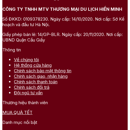
CÔNG TY TNHH MTV THƯƠNG MẠI DU LỊCH HIỀN MINH
Số ĐKKD: 0109378230. Ngày cấp: 14/10/2020. Nơi cấp: Sở Kế
hoạch và đầu tư Hà Nội.
Giấy phép bán lẻ: 14/GP-BLR. Ngày cấp: 20/11/2020. Nơi cấp:
UBND Quận Cầu Giấy
Thông tin
Về chúng tôi
Hệ thống cửa hàng
Chính sách bảo mật thông tin
Chính sách giao, nhận hàng
Chính sách thanh toán
Chính sách đổi trả
Đội ngũ tư vấn
Thương hiệu thành viên
MUA QUÀ TẾT
Danh mục nổi bật