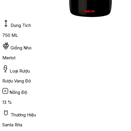
Dung Tích
750 ML
Giống Nho
Merlot
Loại Rượu
Rượu Vang Đỏ
Nồng Độ
13 %
Thương Hiệu
Santa Rita