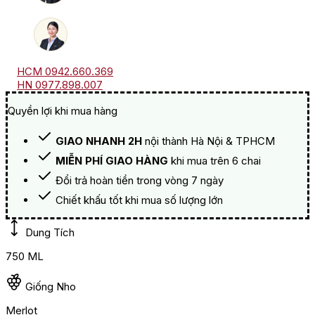
HCM 0942.660.369
HN 0977.898.007
Quyền lợi khi mua hàng
GIAO NHANH 2H
nội thành Hà Nội & TPHCM
MIỄN PHÍ GIAO HÀNG
khi mua trên 6 chai
Đổi trả hoàn tiền trong vòng 7 ngày
Chiết khấu tốt khi mua số lượng lớn
Dung Tích
750 ML
Giống Nho
Merlot