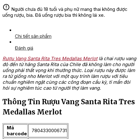
Người chưa đủ 18 tuổi và phụ nữ mang thai không được
uống rượu, bia. Đã uống rượu bia thì không lái xe.
Chi tiết sản phẩm
Đánh giá
Rượu Vang Santa Rita Tres Medallas Merlot
là chai rượu vang
đỏ đến từ hãng Santa Rita của Chile đã không làm cho người
uống phải thất vọng khi thưởng thức. Loại rượu này được làm
ra từ giống nho Merlot với một quy trình làm rượu với tiêu
chuẩn nghiêm ngặt cùng các công đoạn cầu kỳ, tỉ mẩn đòi
hỏi sự nghiêm túc cao từ người thợ làm vang.
Thông Tin Rượu Vang Santa Rita Tres
Medallas Merlot
Mã
7804330006731
barcode