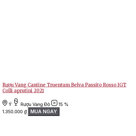
Rượu Vang Cantine Truentum Belva Passito Rosso IGT
Colli aprutini 2021
Ý
Rượu Vang Đỏ
15 %
MUA NGAY
1.350.000
₫