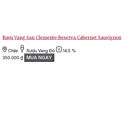
Rượu Vang San Clemente Reserva Cabernet Sauvignon
Chile
Rượu Vang Đỏ
14.5 %
MUA NGAY
350.000
₫