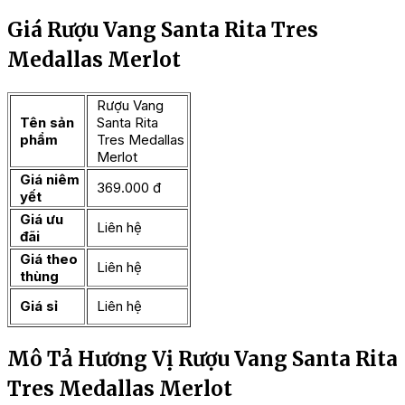
Giá Rượu Vang Santa Rita Tres
Medallas Merlot
Rượu Vang
Tên sản
Santa Rita
phẩm
Tres Medallas
Merlot
Giá niêm
369.000 đ
yết
Giá ưu
Liên hệ
đãi
Giá theo
Liên hệ
thùng
Giá sỉ
Liên hệ
Mô Tả Hương Vị Rượu Vang Santa Rita
Tres Medallas Merlot