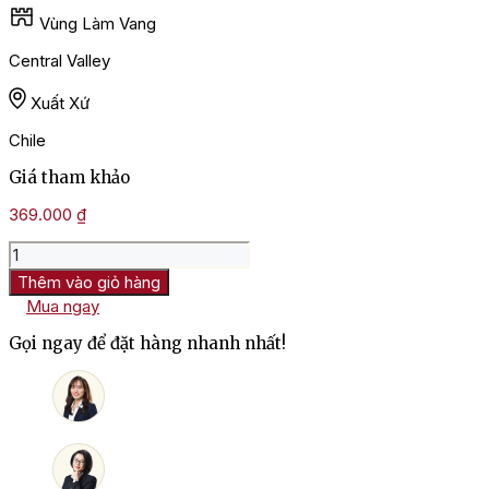
Vùng Làm Vang
Central Valley
Xuất Xứ
Chile
Giá tham khảo
369.000
₫
Rượu
Vang
Thêm vào giỏ hàng
Chile
Mua ngay
Santa
Rita
Gọi ngay để đặt hàng nhanh nhất!
Tres
Medallas
Merlot
số
lượng