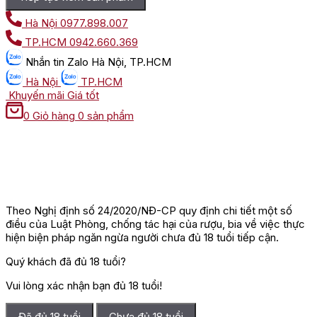
Hà Nội
0977.898.007
TP.HCM
0942.660.369
Nhắn tin
Zalo Hà Nội, TP.HCM
Hà Nội
TP.HCM
Khuyến mãi
Giá tốt
0
Giỏ hàng
0 sản phẩm
Theo Nghị định số 24/2020/NĐ-CP quy định chi tiết một số
điều của Luật Phòng, chống tác hại của rượu, bia về việc thực
hiện biện pháp ngăn ngừa người chưa đủ 18 tuổi tiếp cận.
Quý khách đã đủ 18 tuổi?
Vui lòng xác nhận bạn đủ 18 tuổi!
Đã đủ 18 tuổi
Chưa đủ 18 tuổi