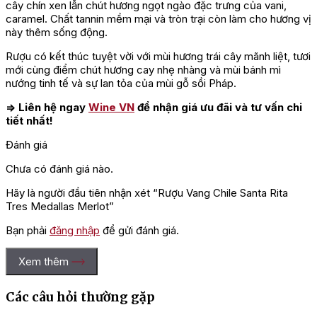
cây chín xen lẫn chút hương ngọt ngào đặc trưng của vani,
caramel. Chất tannin mềm mại và tròn trại còn làm cho hương vị
này thêm sống động.
Rượu có kết thúc tuyệt vời với mùi hương trái cây mãnh liệt, tươi
mới cùng điểm chút hương cay nhẹ nhàng và mùi bánh mì
nướng tinh tế và sự lan tỏa của mùi gỗ sồi Pháp.
=> Liên hệ ngay
Wine VN
để nhận giá ưu đãi và tư vấn chi
tiết nhất!
Đánh giá
Chưa có đánh giá nào.
Hãy là người đầu tiên nhận xét “Rượu Vang Chile Santa Rita
Tres Medallas Merlot”
Bạn phải
đăng nhập
để gửi đánh giá.
Xem thêm
Các câu hỏi thường gặp