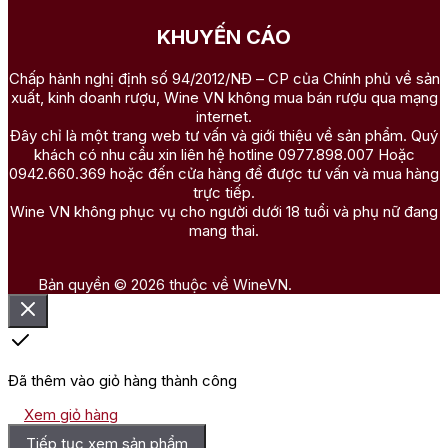
KHUYẾN CÁO
Chấp hành nghị định số 94/2012/NĐ – CP của Chính phủ về sản
xuất, kinh doanh rượu, Wine VN không mua bán rượu qua mạng
internet.
Đây chỉ là một trang web tư vấn và giới thiệu về sản phẩm. Quý
khách có nhu cầu xin liên hệ hotline 0977.898.007 Hoặc
0942.660.369 hoặc đến cửa hàng để được tư vấn và mua hàng
trực tiếp.
Wine VN không phục vụ cho người dưới 18 tuổi và phụ nữ đang
mang thai.
Bản quyền © 2026 thuộc về WineVN.
Đã thêm vào giỏ hàng thành công
Xem giỏ hàng
Tiếp tục xem sản phẩm