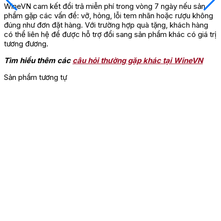
WineVN cam kết đổi trả miễn phí trong vòng 7 ngày nếu sản
phẩm gặp các vấn đề: vỡ, hỏng, lỗi tem nhãn hoặc rượu không
đúng như đơn đặt hàng. Với trường hợp quà tặng, khách hàng
có thể liên hệ để được hỗ trợ đổi sang sản phẩm khác có giá trị
tương đương.
Tìm hiểu thêm các
câu hỏi thường gặp khác tại WineVN
Sản phẩm tương tự