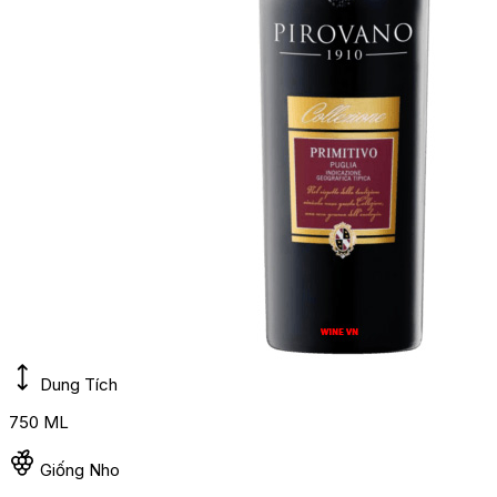
Dung Tích
750 ML
Giống Nho